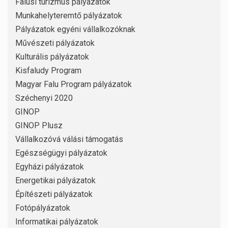
Falusi turizmus pályázatok
Munkahelyteremtő pályázatok
Pályázatok egyéni vállalkozóknak
Művészeti pályázatok
Kulturális pályázatok
Kisfaludy Program
Magyar Falu Program pályázatok
Széchenyi 2020
GINOP
GINOP Plusz
Vállalkozóvá válási támogatás
Egészségügyi pályázatok
Egyházi pályázatok
Energetikai pályázatok
Építészeti pályázatok
Fotópályázatok
Informatikai pályázatok