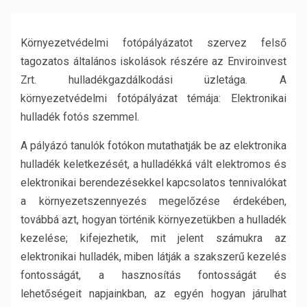
Környezetvédelmi fotópályázatot szervez felső
tagozatos általános iskolások részére az Enviroinvest
Zrt. hulladékgazdálkodási üzletága. A
környezetvédelmi fotópályázat témája: Elektronikai
hulladék fotós szemmel.
A pályázó tanulók fotókon mutathatják be az elektronika
hulladék keletkezését, a hulladékká vált elektromos és
elektronikai berendezésekkel kapcsolatos tennivalókat
a környezetszennyezés megelőzése érdekében,
továbbá azt, hogyan történik környezetükben a hulladék
kezelése; kifejezhetik, mit jelent számukra az
elektronikai hulladék, miben látják a szakszerű kezelés
fontosságát, a hasznosítás fontosságát és
lehetőségeit napjainkban, az egyén hogyan járulhat