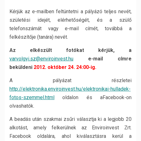
Kérjük az e-mailben feltüntetni a pályázó teljes nevét,
születési idejét, elérhetőségét, és a szülő
telefonszámát vagy e-mail címét, továbbá a
felkészítője (tanára) nevét.
Az elkészült fotókat kérjük, a
varvolgyi.sz@enviroinvest.hu
e-mail címre
beküldeni
2012. október 24. 24:00-ig.
A pályázat részletei
http://elektronika.enviroinvest.hu/elektronikai-hulladek-
fotos-szemmel.html
oldalon és aFacebook-on
olvashatók.
A beadás után szakmai zsűri választja ki a legjobb 20
alkotást, amely felkerülnek az Enviroinvest Zrt.
Facebook oldalára, ahol kiválasztásra kerül a