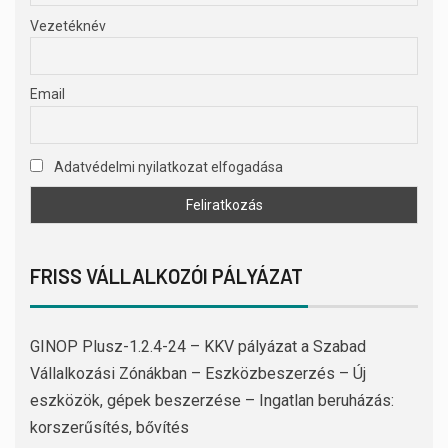
Vezetéknév
Email
Adatvédelmi nyilatkozat elfogadása
FRISS VÁLLALKOZÓI PÁLYÁZAT
GINOP Plusz-1.2.4-24 – KKV pályázat a Szabad
Vállalkozási Zónákban – Eszközbeszerzés – Új
eszközök, gépek beszerzése – Ingatlan beruházás:
korszerűsítés, bővítés