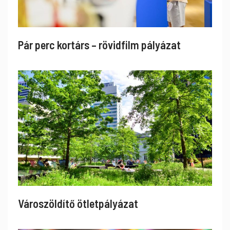
Pár perc kortárs – rövidfilm pályázat
Városzöldítő ötletpályázat