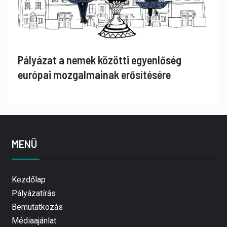
Pályázat a nemek közötti egyenlőség
európai mozgalmainak erősítésére
MENÜ
Kezdőlap
Pályázatírás
Bemutatkozás
Médiaajánlat