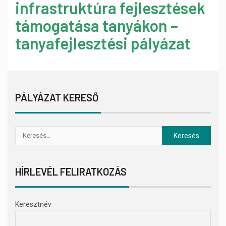
infrastruktúra fejlesztések
támogatása tanyákon –
tanyafejlesztési pályázat
PÁLYÁZAT KERESŐ
HÍRLEVÉL FELIRATKOZÁS
Keresztnév