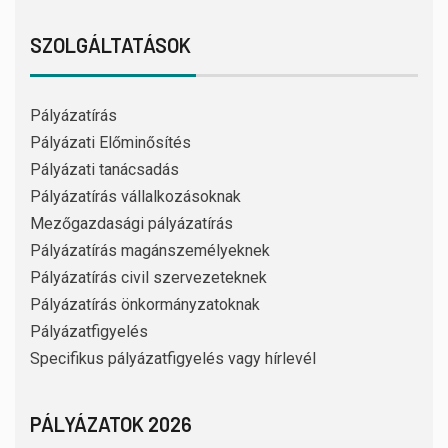
SZOLGÁLTATÁSOK
Pályázatírás
Pályázati Előminősítés
Pályázati tanácsadás
Pályázatírás vállalkozásoknak
Mezőgazdasági pályázatírás
Pályázatírás magánszemélyeknek
Pályázatírás civil szervezeteknek
Pályázatírás önkormányzatoknak
Pályázatfigyelés
Specifikus pályázatfigyelés vagy hírlevél
PÁLYÁZATOK 2026