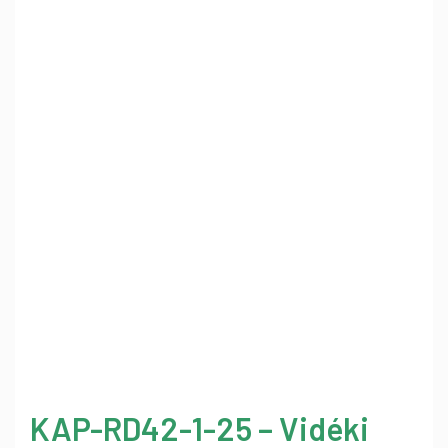
KAP-RD42-1-25 – Vidéki