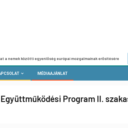
 közötti egyenlőség európai mozgalmainak erősítésére
E
APCSOLAT
MÉDIAAJÁNLAT
 Együttműködési Program II. szak