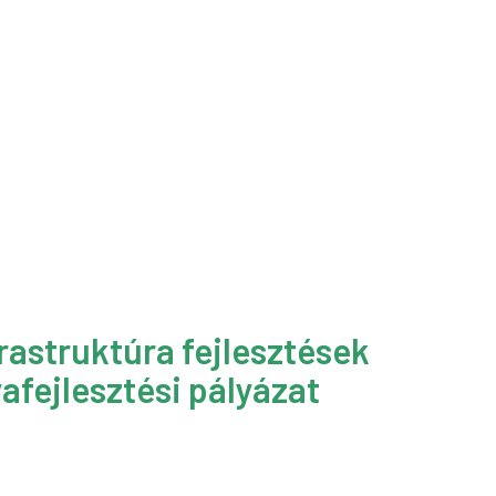
rastruktúra fejlesztések
afejlesztési pályázat