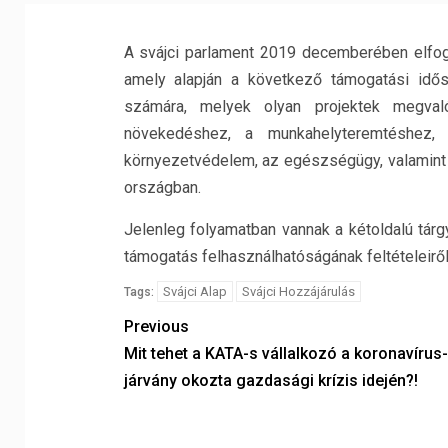
A svájci parlament 2019 decemberében elfog
amely alapján a következő támogatási idős
számára, melyek olyan projektek megval
növekedéshez, a munkahelyteremtéshez, 
környezetvédelem, az egészségügy, valamint
országban.
Jelenleg folyamatban vannak a kétoldalú tár
támogatás felhasználhatóságának feltételeiről
Svájci Alap
Svájci Hozzájárulás
Tags:
Previous
Mit tehet a KATA-s vállalkozó a koronavírus-
járvány okozta gazdasági krízis idején?!