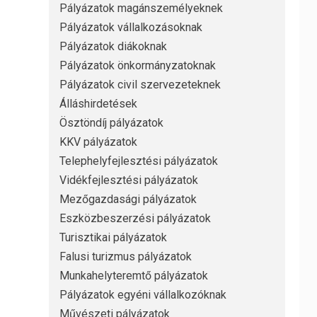
Pályázatok magánszemélyeknek
Pályázatok vállalkozásoknak
Pályázatok diákoknak
Pályázatok önkormányzatoknak
Pályázatok civil szervezeteknek
Álláshirdetések
Ösztöndíj pályázatok
KKV pályázatok
Telephelyfejlesztési pályázatok
Vidékfejlesztési pályázatok
Mezőgazdasági pályázatok
Eszközbeszerzési pályázatok
Turisztikai pályázatok
Falusi turizmus pályázatok
Munkahelyteremtő pályázatok
Pályázatok egyéni vállalkozóknak
Művészeti pályázatok