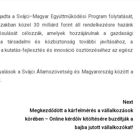
adta a Svájci–Magyar Együttműködési Program folytatását,
zakban közel 30 milliárd forint áll rendelkezésre hazánk
ósulását célozzák, amelyek hozzájárulnak a gazdasági
a társadalmi és közbiztonság további javításához, a
 a kutatás-fejlesztés és innováció ösztönzéséhez az egész
gyalások a Svájci Államszövetség és Magyarország között a
.
Next
Megkezdődött a kárfelmérés a vállalkozások
körében – Online kérdőív kitöltésére buzdítják a
bajba jutott vállalkozókat!