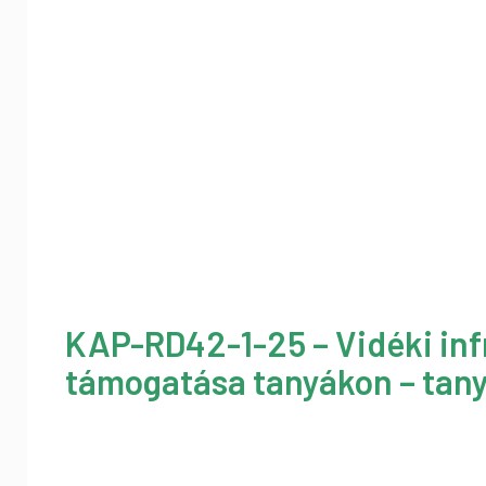
KAP-RD42-1-25 – Vidéki inf
támogatása tanyákon – tany