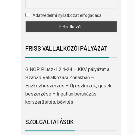
Adatvédelmi nyilatkozat elfogadása
FRISS VÁLLALKOZÓI PÁLYÁZAT
GINOP Plusz-1.2.4-24 – KKV pályázat a
Szabad Vállalkozási Zónákban –
Eszközbeszerzés – Új eszközök, gépek
beszerzése – Ingatlan beruházás:
korszerűsítés, bővítés
SZOLGÁLTATÁSOK