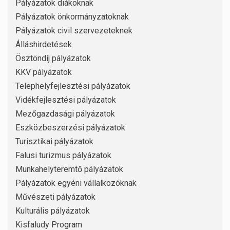
Pályázatok diákoknak
Pályázatok önkormányzatoknak
Pályázatok civil szervezeteknek
Álláshirdetések
Ösztöndíj pályázatok
KKV pályázatok
Telephelyfejlesztési pályázatok
Vidékfejlesztési pályázatok
Mezőgazdasági pályázatok
Eszközbeszerzési pályázatok
Turisztikai pályázatok
Falusi turizmus pályázatok
Munkahelyteremtő pályázatok
Pályázatok egyéni vállalkozóknak
Művészeti pályázatok
Kulturális pályázatok
Kisfaludy Program