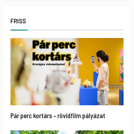
FRISS
Pár perc kortárs – rövidfilm pályázat