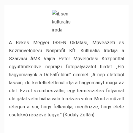
A Békés Megyei IBSEN Oktatási, Művészeti és
Közművelődési Nonprofit Kft. Kulturális Irodája a
Szarvasi ÁMK Vajda Péter Művelődési Központtal
együttműködve néprajzi fotópályázatot hirdet „Élő
hagyományok a Dél-alföldön” címmel. „A nép életéből
lassan, de kérlelhetetlenül írtja a hagyományt maga az
élet. Ezzel szembeszállni, egy természetes folyamat
elé gátat vetni hiába való törekvés volna. Most a művelt
rétegen a sor, hogy felkarolja, megőrizze, hogy élete
cselekvő részévé tegye.” (Kodály Zoltán)