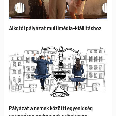
Alkotói pályázat multimédia-kiállításhoz
Pályázat a nemek közötti egyenlőség
európai mozgalmainak erősítésére