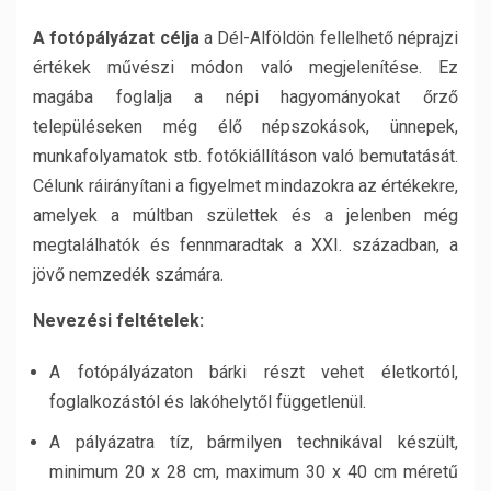
A fotópályázat célja
a Dél-Alföldön fellelhető néprajzi
értékek művészi módon való megjelenítése. Ez
magába foglalja a népi hagyományokat őrző
településeken még élő népszokások, ünnepek,
munkafolyamatok stb. fotókiállításon való bemutatását.
Célunk ráirányítani a figyelmet mindazokra az értékekre,
amelyek a múltban születtek és a jelenben még
megtalálhatók és fennmaradtak a XXI. században, a
jövő nemzedék számára.
Nevezési feltételek:
A fotópályázaton bárki részt vehet életkortól,
foglalkozástól és lakóhelytől függetlenül.
A pályázatra tíz, bármilyen technikával készült,
minimum 20 x 28 cm, maximum 30 x 40 cm méretű