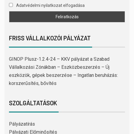
Adatvédelmi nyilatkozat elfogadása
FRISS VÁLLALKOZÓI PÁLYÁZAT
GINOP Plusz-1.2.4-24 – KKV pályázat a Szabad
Vállalkozási Zónákban – Eszközbeszerzés – Új
eszközök, gépek beszerzése – Ingatlan beruházás:
korszerűsítés, bővítés
SZOLGÁLTATÁSOK
Pályázatírás
Pályázati Előminősítés