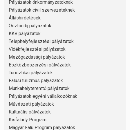
Pályázatok önkormányzatoknak
Pályázatok civil szervezeteknek
Álláshirdetések
Ösztöndíj pályázatok
KKV pályázatok
Telephelyfejlesztési pályázatok
Vidékfejlesztési pályázatok
Mezőgazdasági pályázatok
Eszközbeszerzési pályázatok
Turisztikai pályázatok
Falusi turizmus pályázatok
Munkahelyteremtő pályázatok
Pályázatok egyéni vállalkozóknak
Művészeti pályázatok
Kulturális pályázatok
Kisfaludy Program
Magyar Falu Program pályázatok