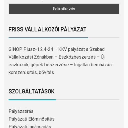
FRISS VÁLLALKOZÓI PÁLYÁZAT
GINOP Plusz-1.2.4-24 – KKV pályázat a Szabad
Vállalkozási Zónákban – Eszközbeszerzés – Új
eszközök, gépek beszerzése – Ingatlan beruházás:
korszerűsítés, bővítés
SZOLGÁLTATÁSOK
Pályázatírás
Pályázati Előminősítés
Pályázati tanácsadás