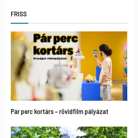
FRISS
Pár perc kortárs – rövidfilm pályázat