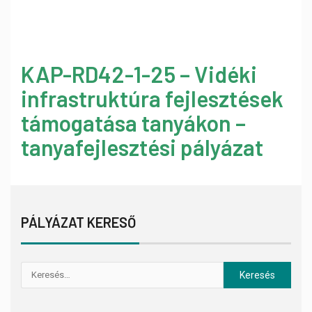
KAP-RD42-1-25 – Vidéki
infrastruktúra fejlesztések
támogatása tanyákon –
tanyafejlesztési pályázat
PÁLYÁZAT KERESŐ