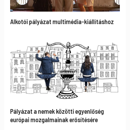
Alkotói pályázat multimédia-kiállításhoz
Pályázat a nemek közötti egyenlőség
európai mozgalmainak erősítésére