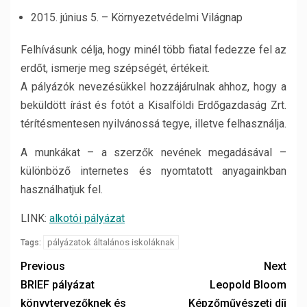
2015. június 5. – Környezetvédelmi Világnap
Felhívásunk célja, hogy minél több fiatal fedezze fel az
erdőt, ismerje meg szépségét, értékeit.
A pályázók nevezésükkel hozzájárulnak ahhoz, hogy a
beküldött írást és fotót a Kisalföldi Erdőgazdaság Zrt.
térítésmentesen nyilvánossá tegye, illetve felhasználja.
A munkákat – a szerzők nevének megadásával –
különböző internetes és nyomtatott anyagainkban
használhatjuk fel.
LINK:
alkotói pályázat
pályázatok általános iskoláknak
Tags:
Previous
Next
BRIEF pályázat
Leopold Bloom
könyvtervezőknek és
Képzőművészeti díj