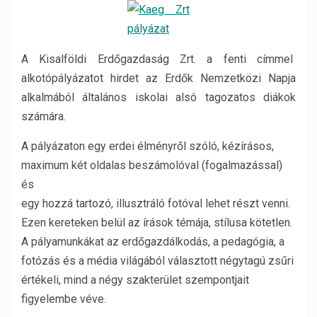
A Kisalföldi Erdőgazdaság Zrt. a fenti címmel
alkotópályázatot hirdet az Erdők Nemzetközi Napja
alkalmából általános iskolai alsó tagozatos diákok
számára.
A pályázaton egy erdei élményről szóló, kézírásos,
maximum két oldalas beszámolóval (fogalmazással)
és
egy hozzá tartozó, illusztráló fotóval lehet részt venni.
Ezen kereteken belül az írások témája, stílusa kötetlen.
A pályamunkákat az erdőgazdálkodás, a pedagógia, a
fotózás és a média világából választott négytagú zsűri
értékeli, mind a négy szakterület szempontjait
figyelembe véve.