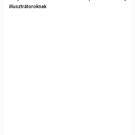
illusztrátoroknak