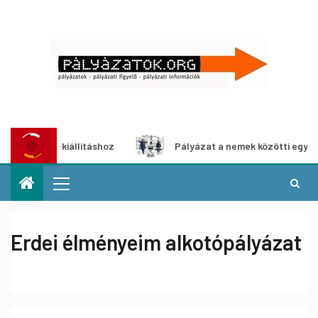
édia-kiállításhoz
Pályázat a nemek közötti egyenlőség e
Erdei élményeim alkotópályázat