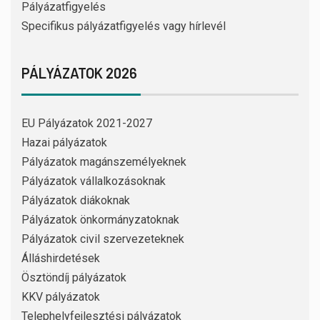
Pályázatfigyelés
Specifikus pályázatfigyelés vagy hírlevél
PÁLYÁZATOK 2026
EU Pályázatok 2021-2027
Hazai pályázatok
Pályázatok magánszemélyeknek
Pályázatok vállalkozásoknak
Pályázatok diákoknak
Pályázatok önkormányzatoknak
Pályázatok civil szervezeteknek
Álláshirdetések
Ösztöndíj pályázatok
KKV pályázatok
Telephelyfejlesztési pályázatok