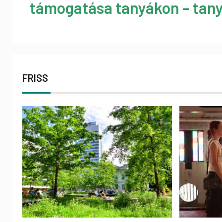
támogatása tanyákon – tany
FRISS