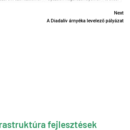
Next
A Diadalív árnyéka levelező pályázat
rastruktúra fejlesztések