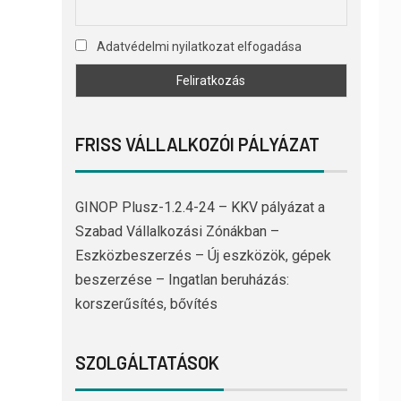
Adatvédelmi nyilatkozat elfogadása
FRISS VÁLLALKOZÓI PÁLYÁZAT
GINOP Plusz-1.2.4-24 – KKV pályázat a
Szabad Vállalkozási Zónákban –
Eszközbeszerzés – Új eszközök, gépek
beszerzése – Ingatlan beruházás:
korszerűsítés, bővítés
SZOLGÁLTATÁSOK