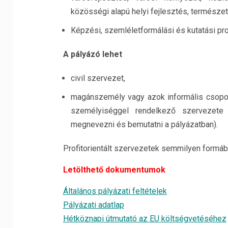
közösségi alapú helyi fejlesztés, termész
Képzési, szemléletformálási és kutatási p
A pályázó lehet
civil szervezet,
magánszemély vagy azok informális csoport
személyiséggel rendelkező szervezete 
megnevezni és bemutatni a pályázatban).
Profitorientált szervezetek semmilyen formáb
Letölthető dokumentumok
Általános pályázati feltételek
Pályázati adatlap
Hétköznapi útmutató az EU költségvetéséhez