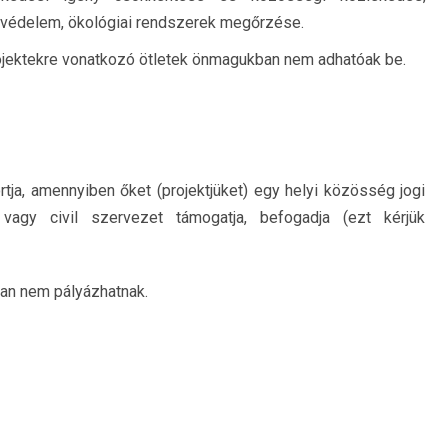
etvédelem, ökológiai rendszerek megőrzése.
rojektekre vonatkozó ötletek önmagukban nem adhatóak be.
ja, amennyiben őket (projektjüket) egy helyi közösség jogi
vagy civil szervezet támogatja, befogadja (ezt kérjük
an nem pályázhatnak.