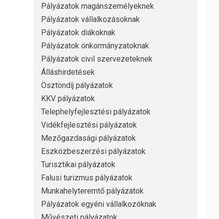
Pályázatok magánszemélyeknek
Pályázatok vállalkozásoknak
Pályázatok diákoknak
Pályázatok önkormányzatoknak
Pályázatok civil szervezeteknek
Álláshirdetések
Ösztöndíj pályázatok
KKV pályázatok
Telephelyfejlesztési pályázatok
Vidékfejlesztési pályázatok
Mezőgazdasági pályázatok
Eszközbeszerzési pályázatok
Turisztikai pályázatok
Falusi turizmus pályázatok
Munkahelyteremtő pályázatok
Pályázatok egyéni vállalkozóknak
Művészeti pályázatok