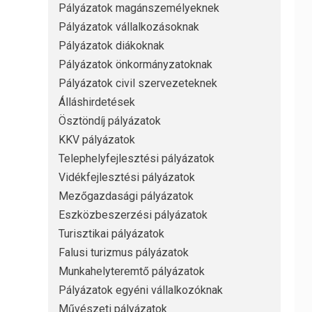
Pályázatok magánszemélyeknek
Pályázatok vállalkozásoknak
Pályázatok diákoknak
Pályázatok önkormányzatoknak
Pályázatok civil szervezeteknek
Álláshirdetések
Ösztöndíj pályázatok
KKV pályázatok
Telephelyfejlesztési pályázatok
Vidékfejlesztési pályázatok
Mezőgazdasági pályázatok
Eszközbeszerzési pályázatok
Turisztikai pályázatok
Falusi turizmus pályázatok
Munkahelyteremtő pályázatok
Pályázatok egyéni vállalkozóknak
Művészeti pályázatok