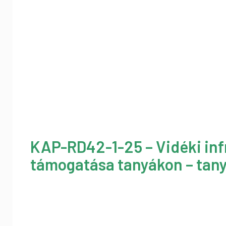
KAP-RD42-1-25 – Vidéki inf
támogatása tanyákon – tany