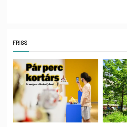
FRISS