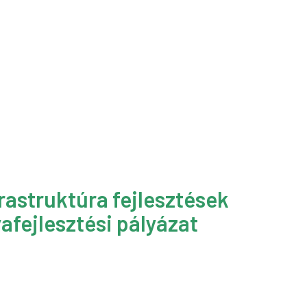
rastruktúra fejlesztések
afejlesztési pályázat