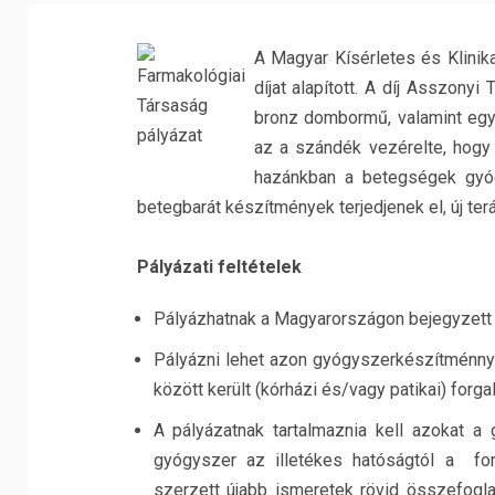
A Magyar Kísérletes és Klini
díjat alapított. A díj Asszon
bronz dombormű, valamint egy 
az a szándék vezérelte, hogy
hazánkban a betegségek gyóg
betegbarát készítmények terjedjenek el, új te
Pályázati feltételek
Pályázhatnak a Magyarországon bejegyzett
Pályázni lehet azon gyógyszerkészítménnye
között került (kórházi és/vagy patikai) forg
A pályázatnak tartalmaznia kell azokat a
gyógyszer az illetékes hatóságtól a fo
szerzett újabb ismeretek rövid összefoglal