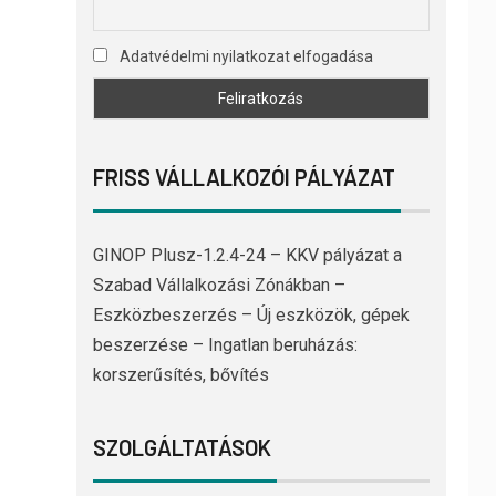
Adatvédelmi nyilatkozat elfogadása
FRISS VÁLLALKOZÓI PÁLYÁZAT
GINOP Plusz-1.2.4-24 – KKV pályázat a
Szabad Vállalkozási Zónákban –
Eszközbeszerzés – Új eszközök, gépek
beszerzése – Ingatlan beruházás:
korszerűsítés, bővítés
SZOLGÁLTATÁSOK