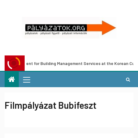
uncement for Building Management Services at the Korean Cultural Ce
Filmpályázat Bubifeszt