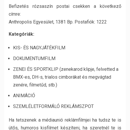
Befizetés rózsaszín postai csekken a következő
címre:
Anthropolis Egyesület, 1381 Bp. Postafiók: 1222
Kategóriák:
KIS- ÉS NAGYJÁTÉKFILM
DOKUMENTUMFILM
ZENEI ÉS SPORTKLIP (zenekarod klipje, felvetted a
BMX-es, DH-s, trialos cimborákat és megvágtad
zenére, filmetűd, stb.)
ANIMÁCIÓ
SZEMLÉLETFORMÁLÓ REKLÁMSZPOT
Ha tetszenek a médiaunió reklámfilmjei ha tudsz te is
ütős, humoros kisfilmet készíteni, ha szeretnél te is