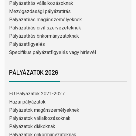
Pályázatírás vállalkozásoknak
Mezőgazdasági pályázatírás
Pályázatírás magánszemélyeknek
Pályázatírás civil szervezeteknek
Pályázatírás önkormányzatoknak
Pályázatfigyelés
Specifikus pályázatfigyelés vagy hírlevél
PÁLYÁZATOK 2026
EU Pályázatok 2021-2027
Hazai pályázatok
Pályázatok magánszemélyeknek
Pályázatok vállalkozásoknak
Pályázatok diákoknak
Pályázatok önkormányzatoknak