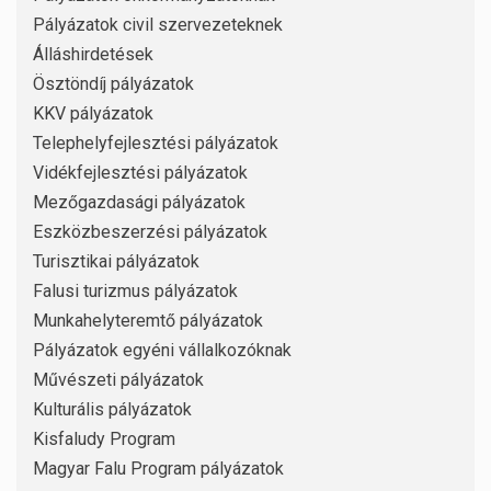
Pályázatok civil szervezeteknek
Álláshirdetések
Ösztöndíj pályázatok
KKV pályázatok
Telephelyfejlesztési pályázatok
Vidékfejlesztési pályázatok
Mezőgazdasági pályázatok
Eszközbeszerzési pályázatok
Turisztikai pályázatok
Falusi turizmus pályázatok
Munkahelyteremtő pályázatok
Pályázatok egyéni vállalkozóknak
Művészeti pályázatok
Kulturális pályázatok
Kisfaludy Program
Magyar Falu Program pályázatok