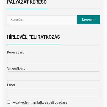
PÁLYÁZAT KERESŐ
HÍRLEVÉL FELIRATKOZÁS
Keresztnév
Vezetéknév
Email
Adatvédelmi nyilatkozat elfogadása