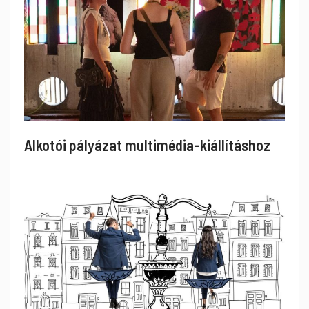
Alkotói pályázat multimédia-kiállításhoz