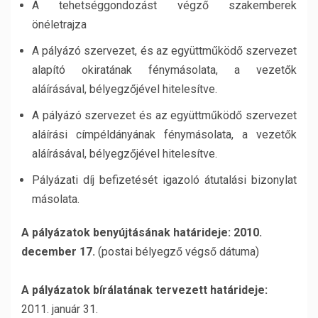
A tehetséggondozást végző szakemberek
önéletrajza
A pályázó szervezet, és az együttműködő szervezet
alapító okiratának fénymásolata, a vezetők
aláírásával, bélyegzőjével hitelesítve.
A pályázó szervezet és az együttműködő szervezet
aláírási címpéldányának fénymásolata, a vezetők
aláírásával, bélyegzőjével hitelesítve.
Pályázati díj befizetését igazoló átutalási bizonylat
másolata.
A pályázatok benyújtásának határideje: 2010.
december 17.
(postai bélyegző végső dátuma)
A pályázatok bírálatának tervezett határideje:
2011. január 31.