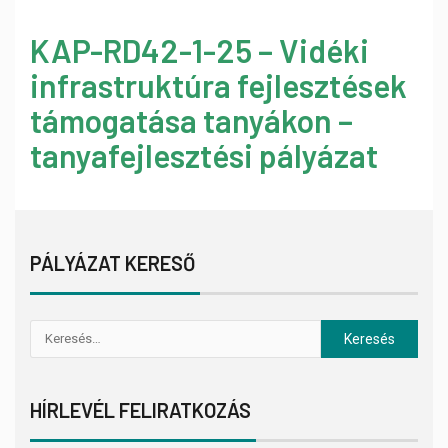
KAP-RD42-1-25 – Vidéki
infrastruktúra fejlesztések
támogatása tanyákon –
tanyafejlesztési pályázat
PÁLYÁZAT KERESŐ
HÍRLEVÉL FELIRATKOZÁS