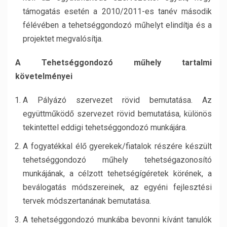
támogatás esetén a 2010/2011-es tanév második
félévében a tehetséggondozó műhelyt elindítja és a
projektet megvalósítja.
A Tehetséggondozó műhely tartalmi
követelményei
A Pályázó szervezet rövid bemutatása. Az
együttműködő szervezet rövid bemutatása, különös
tekintettel eddigi tehetséggondozó munkájára.
A fogyatékkal élő gyerekek/fiatalok részére készült
tehetséggondozó műhely tehetségazonosító
munkájának, a célzott tehetségígéretek körének, a
beválogatás módszereinek, az egyéni fejlesztési
tervek módszertanának bemutatása.
A tehetséggondozó munkába bevonni kívánt tanulók