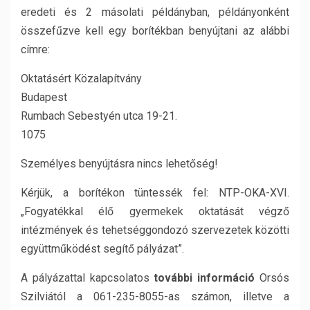
eredeti és 2 másolati példányban, példányonként
összefűzve kell egy borítékban benyújtani az alábbi
címre:
Oktatásért Közalapítvány
Budapest
Rumbach Sebestyén utca 19-21.
1075
Személyes benyújtásra nincs lehetőség!
Kérjük, a borítékon tüntessék fel: NTP-OKA-XVI.
„Fogyatékkal élő gyermekek oktatását végző
intézmények és tehetséggondozó szervezetek közötti
együttműködést segítő pályázat”.
A pályázattal kapcsolatos
további információ
Orsós
Szilviától a 061-235-8055-as számon, illetve a