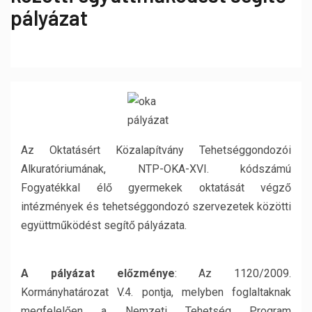
pályázat
Az Oktatásért Közalapítvány Tehetséggondozói
Alkuratóriumának, NTP-OKA-XVI. kódszámú
Fogyatékkal élő gyermekek oktatását végző
intézmények és tehetséggondozó szervezetek közötti
együttműködést segítő pályázata.
A pályázat előzménye
: Az 1120/2009.
Kormányhatározat V.4. pontja, melyben foglaltaknak
megfelelően a Nemzeti Tehetség Program