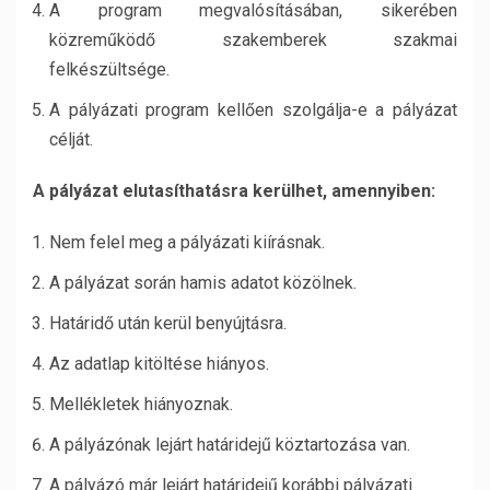
A program megvalósításában, sikerében
közreműködő szakemberek szakmai
felkészültsége.
A pályázati program kellően szolgálja-e a pályázat
célját.
A pályázat elutasíthatásra kerülhet, amennyiben:
Nem felel meg a pályázati kiírásnak.
A pályázat során hamis adatot közölnek.
Határidő után kerül benyújtásra.
Az adatlap kitöltése hiányos.
Mellékletek hiányoznak.
A pályázónak lejárt határidejű köztartozása van.
A pályázó már lejárt határidejű korábbi pályázati