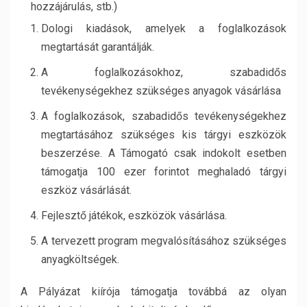
hozzájárulás, stb.)
Dologi kiadások, amelyek a foglalkozások
megtartását garantálják.
A foglalkozásokhoz, szabadidős
tevékenységekhez szükséges anyagok vásárlása
A foglalkozások, szabadidős tevékenységekhez
megtartásához szükséges kis tárgyi eszközök
beszerzése. A Támogató csak indokolt esetben
támogatja 100 ezer forintot meghaladó tárgyi
eszköz vásárlását.
Fejlesztő játékok, eszközök vásárlása.
A tervezett program megvalósításához szükséges
anyagköltségek.
A Pályázat kiírója támogatja továbbá az olyan