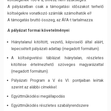
A pályázatban csak a támogatási időszakot terhelő
költségekre vonatkozó számlák számolhatók el!
A támogatás bruttó összeg, az ÁFA-t tartalmazza.
A pályázat formai követelményei
Hiánytalanul kitöltött, vezető, képviselő által aláírt,
lepecsételt pályázati adatlap (megadott formátum).
A költségvetési táblázat hiánytalan, részletes
kitöltése értelmezhető szöveges magyarázattal
(megadott formátum).
Pályázati Program a V. és VI. pontjaiban leírtak
szerint az alábbi címekkel:
Együttműködési megállapodás
Együttműködés részletes szabályrendszere