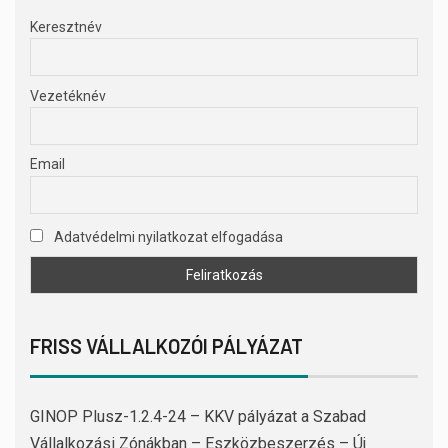
Keresztnév
Vezetéknév
Email
Adatvédelmi nyilatkozat elfogadása
FRISS VÁLLALKOZÓI PÁLYÁZAT
GINOP Plusz-1.2.4-24 – KKV pályázat a Szabad
Vállalkozási Zónákban – Eszközbeszerzés – Új