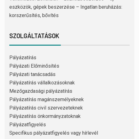
eszközök, gépek beszerzése – Ingatlan beruházás:
korszerűsítés, bővítés
SZOLGÁLTATÁSOK
Pályázatírás
Pályázati Előminősítés
Pályázati tanácsadás
Pályázatírás vállalkozásoknak
Mezőgazdasági pályázatírás
Pályázatírás magánszemélyeknek
Pályázatírás civil szervezeteknek
Pályázatírás önkormányzatoknak
Pályázatfigyelés
Specifikus pályázatfigyelés vagy hírlevél