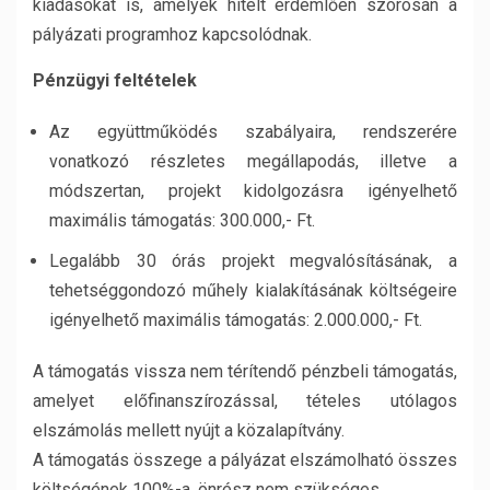
kiadásokat is, amelyek hitelt érdemlően szorosan a
pályázati programhoz kapcsolódnak.
Pénzügyi feltételek
Az együttműködés szabályaira, rendszerére
vonatkozó részletes megállapodás, illetve a
módszertan, projekt kidolgozásra igényelhető
maximális támogatás: 300.000,- Ft.
Legalább 30 órás projekt megvalósításának, a
tehetséggondozó műhely kialakításának költségeire
igényelhető maximális támogatás: 2.000.000,- Ft.
A támogatás vissza nem térítendő pénzbeli támogatás,
amelyet előfinanszírozással, tételes utólagos
elszámolás mellett nyújt a közalapítvány.
A támogatás összege a pályázat elszámolható összes
költségének 100%-a, önrész nem szükséges.