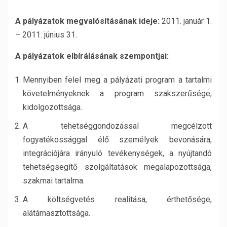
A pályázatok megvalósításának ideje:
2011. január 1.
– 2011. június 31.
A pályázatok elbírálásának szempontjai:
Mennyiben felel meg a pályázati program a tartalmi
követelményeknek a program szakszerűsége,
kidolgozottsága.
A tehetséggondozással megcélzott
fogyatékossággal élő személyek bevonására,
integrációjára irányuló tevékenységek, a nyújtandó
tehetségsegítő szolgáltatások megalapozottsága,
szakmai tartalma.
A költségvetés realitása, érthetősége,
alátámasztottsága.