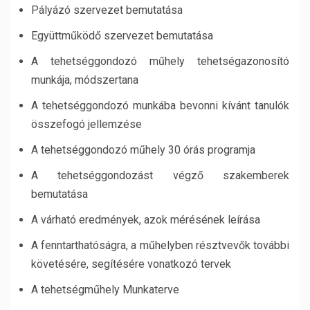
Pályázó szervezet bemutatása
Együttműködő szervezet bemutatása
A tehetséggondozó műhely tehetségazonosító
munkája, módszertana
A tehetséggondozó munkába bevonni kívánt tanulók
összefogó jellemzése
A tehetséggondozó műhely 30 órás programja
A tehetséggondozást végző szakemberek
bemutatása
A várható eredmények, azok mérésének leírása
A fenntarthatóságra, a műhelyben résztvevők további
követésére, segítésére vonatkozó tervek
A tehetségműhely Munkaterve