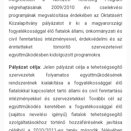
végrehajtásának 2009/2010 évi cselekvési
programjának megvalósítása érdekében az Oktatásért
Közalapítvány pályázatot ír ki a magyarországi
fogyatékossággal élő fiatalok állami, önkormányzati és
civil fenntartású intézményeivel, érdekvédelmi és az
érintetteket tömörítő szervezeteivel
együttműködésben kidolgozott programokra.
Pályázat célja:
Jelen pályázat célja a tehetségsegítő
szervezetek folyamatos együttműködésének
rendszerének kialakítása a fogyatékossággal élő
fiatalokkal kapcsolatot tartó állami és civil fenntartású
intézményekkel és szervezetekkel. További cél az
együttműködés keretében a fogyatékossággal élő
(sajátos nevelési igényű) fiatalok tehetségsegítő
szolgáltatásokhoz történő hozzáférésének javítása
céljából a 2010/2011-es tanév második félévében