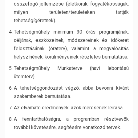
összefogó jellemzése (életkoruk, fogyatékosságuk,
milyen területen/területeken tartják
tehetségígéretnek).
Tehetségműhely minimum 30 órás programjának,
céljának, eszközeinek, módszereinek és időkeret
felosztásának (óraterv), valamint a megvalósítás
helyszínének, körülményeinek részletes bemutatása.
Tehetségműhely Munkaterve (havi lebontású
ütemterv)
A tehetséggondozást végző, abba bevonni kívánt
szakemberek bemutatása.
Az elvárható eredmények, azok mérésének leírása.
A fenntarthatóságra, a programban résztvevők
további követésére, segítésére vonatkozó tervek.