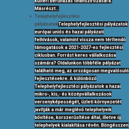
kültéri beruházás finanszírozására.
Másrészt…
Telephelyfejlesztési
pályázatok
Telephelyfejlesztési pályázatok
európai uniós és hazai pályázati
felhívások, valamint vissza nem térítendő
támogatások a 2021-2027-es fejlesztési
ciklusban. Forrást keres vállalkozása
számára? Oldalunkon többféle pályázat
található meg, az országosan megvalósuló
fejlesztésekre. A különböző
Telephelyfejlesztési pályázatok a hazai
mikro-, kis,- és középvállalkozások
versenyképességét, üzleti környezetét
javítják a már meglévő telephelyeik
bővítése, korszerűsítése által, illetve új
telephelyek kialakítása révén. Böngésszen