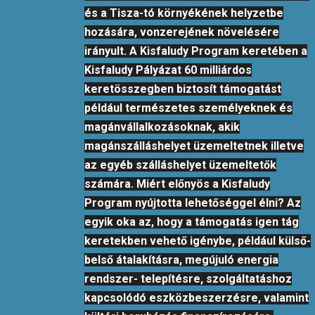
és a Tisza-tó környékének helyzetbe
hozására, vonzerejének növelésére
irányult. A Kisfaludy Program keretében a
Kisfaludy Pályázat 60 milliárdos
keretösszegben biztosít támogatást
például természetes személyeknek és
magánvállalkozásoknak, akik
magánszálláshelyet üzemeltetnek illetve
az egyéb szálláshelyet üzemeltetők
számára. Miért előnyös a Kisfaludy
Program nyújtotta lehetőséggel élni? Az
egyik oka az, hogy a támogatás igen tág
keretekben vehető igénybe, például külső-
belső átalakításra, megújuló energia
rendszer- telepítésre, szolgáltatáshoz
kapcsolódó eszközbeszerzésre, valamint