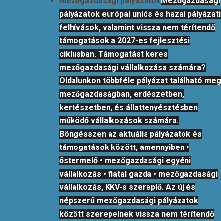
Mezőgazdasági pályázatok
Mezőgazdasági
pályázatok európai uniós és hazai pályázati
felhívások, valamint vissza nem térítendő
támogatások a 2027-es fejlesztési
ciklusban. Támogatást keres
mezőgazdasági vállalkozása számára?
Oldalunkon többféle pályázat található meg
mezőgazdaságban, erdészetben,
kertészetben, és állattenyésztésben
működő vállalkozások számára.
Böngésszen az aktuális pályázatok és
támogatások között, amennyiben •
őstermelő • mezőgazdasági egyéni
vállalkozás • fiatal gazda • mezőgazdasági
vállalkozás, KKV-s szereplő. Az új és
népszerű mezőgazdasági pályázatok
között szerepelnek vissza nem térítendő