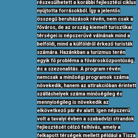
részesülhetett a korábbi fejlesztési ciklus
nyújtotta forrásokból. Így a jelentős
összegű beruházások révén, nem csak a
főváros, de az ország kiemelt turisztikai
térségei is népszerűvé válnának mind a
belföldi, mind a külföldről érkező turisták
számára. Hazánkban a turizmus terén
egyik fő probléma a fővárosközpontúság,
és a szezonalitás. A program révén
nemcsak a minőségi programok száma
növekedik, hanem az attrakcióban érintett
szálláshelyek száma minőségileg és
mennyiségileg is növekedik az
elkövetkező pár év alatt. Igen népszerű
volt a tavalyi évben a szabadvízi strandok
fejlesztését célzó felhívás, amely a
felkapott térségek mellett például a Tisza