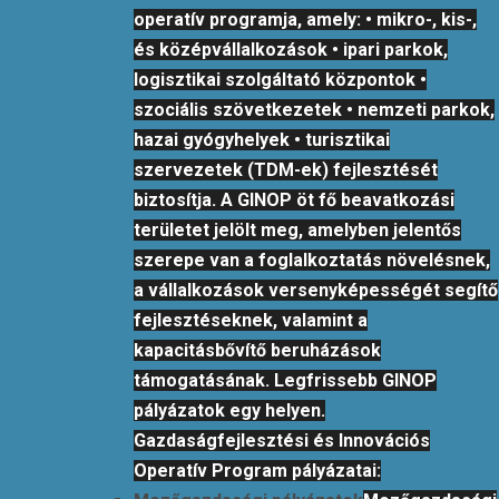
operatív programja, amely: • mikro-, kis-,
és középvállalkozások • ipari parkok,
logisztikai szolgáltató központok •
szociális szövetkezetek • nemzeti parkok,
hazai gyógyhelyek • turisztikai
szervezetek (TDM-ek) fejlesztését
biztosítja. A GINOP öt fő beavatkozási
területet jelölt meg, amelyben jelentős
szerepe van a foglalkoztatás növelésnek,
a vállalkozások versenyképességét segítő
fejlesztéseknek, valamint a
kapacitásbővítő beruházások
támogatásának. Legfrissebb GINOP
pályázatok egy helyen.
Gazdaságfejlesztési és Innovációs
Operatív Program pályázatai: