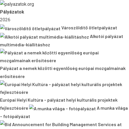
Skip
to
Pályázatok
content
2026
Városzöldítő ötletpályázat
Alkotói pályázat
multimédia-kiállításhoz
Pályázat a nemek közötti egyenlőség európai mozgalmainak
erősítésére
Európai Helyi Kultúra – pályázat helyi kulturális projektek
fejlesztésére
A munka világa
– fotópályázat