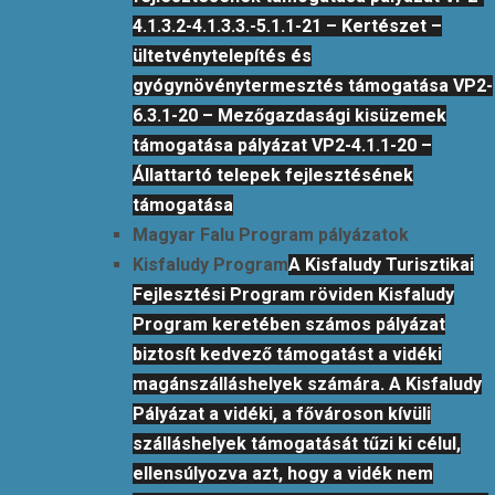
4.1.3.2-4.1.3.3.-5.1.1-21 – Kertészet –
ültetvénytelepítés és
gyógynövénytermesztés támogatása VP2-
6.3.1-20 – Mezőgazdasági kisüzemek
támogatása pályázat VP2-4.1.1-20 –
Állattartó telepek fejlesztésének
támogatása
Magyar Falu Program pályázatok
Kisfaludy Program
A Kisfaludy Turisztikai
Fejlesztési Program röviden Kisfaludy
Program keretében számos pályázat
biztosít kedvező támogatást a vidéki
magánszálláshelyek számára. A Kisfaludy
Pályázat a vidéki, a fővároson kívüli
szálláshelyek támogatását tűzi ki célul,
ellensúlyozva azt, hogy a vidék nem