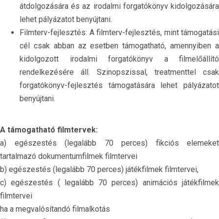
átdolgozására és az irodalmi forgatókönyv kidolgozására
lehet pályázatot benyújtani.
Filmterv-fejlesztés: A filmterv-fejlesztés, mint támogatási
cél csak abban az esetben támogatható, amennyiben a
kidolgozott irodalmi forgatókönyv a filmelőállító
rendelkezésére áll. Szinopszissal, treatmenttel csak
forgatókönyv-fejlesztés támogatására lehet pályázatot
benyújtani.
A támogatható filmtervek:
a) egészestés (legalább 70 perces) fikciós elemeket
tartalmazó dokumentumfilmek filmtervei
b) egészestés (legalább 70 perces) játékfilmek filmtervei,
c) egészestés ( legalább 70 perces) animációs játékfilmek
filmtervei
ha a megvalósítandó filmalkotás