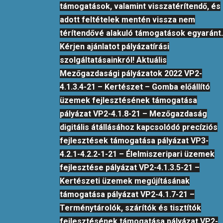
támogatások, valamint visszatérítendő, és
adott feltételek mentén vissza nem
térítendővé alakuló támogatások egyaránt.
Kérjen ajánlatot pályázatírási
szolgáltatásainkról! Aktuális
Mezőgazdasági pályázatok 2022 VP2-
4.1.3.4-21 – Kertészet – Gomba előállító
üzemek fejlesztésének támogatása
pályázat VP2-4.1.8-21 – Mezőgazdaság
digitális átállásához kapcsolódó precíziós
fejlesztések támogatása pályázat VP3-
4.2.1-4.2.2-1-21 – Élelmiszeripari üzemek
fejlesztése pályázat VP2-4.1.3.5-21 –
Kertészeti üzemek megújításának
támogatása pályázat VP2-4.1.7-21 –
Terménytárolók, szárítók és tisztítók
fejlesztésének támogatása pályázat VP2-