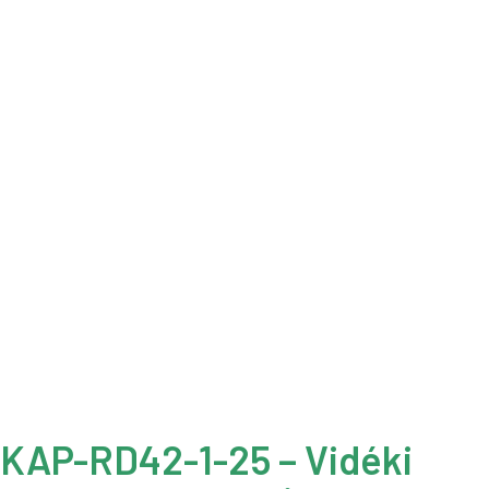
KAP-RD42-1-25 – Vidéki