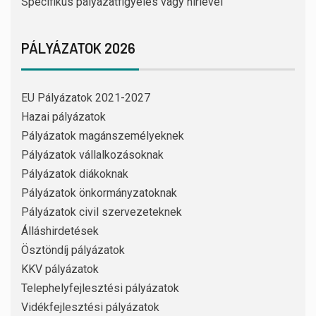
Specifikus pályázatfigyelés vagy hírlevél
PÁLYÁZATOK 2026
EU Pályázatok 2021-2027
Hazai pályázatok
Pályázatok magánszemélyeknek
Pályázatok vállalkozásoknak
Pályázatok diákoknak
Pályázatok önkormányzatoknak
Pályázatok civil szervezeteknek
Álláshirdetések
Ösztöndíj pályázatok
KKV pályázatok
Telephelyfejlesztési pályázatok
Vidékfejlesztési pályázatok