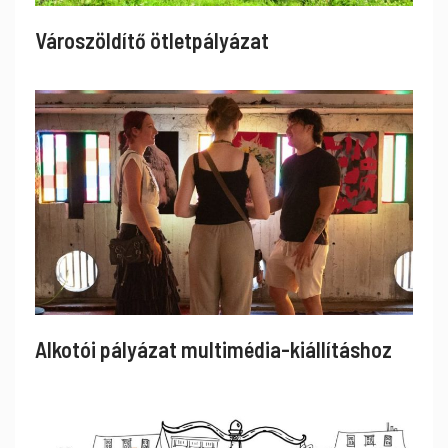
Városzöldítő ötletpályázat
Alkotói pályázat multimédia-kiállításhoz