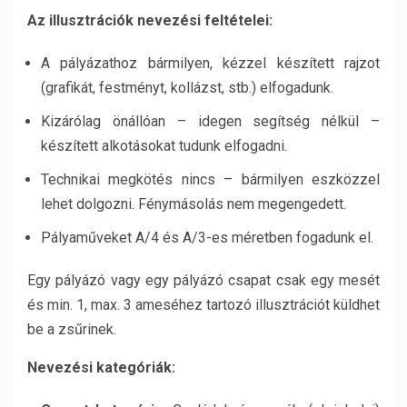
Az illusztrációk nevezési feltételei:
A pályázathoz bármilyen, kézzel készített rajzot
(grafikát, festményt, kollázst, stb.) elfogadunk.
Kizárólag önállóan – idegen segítség nélkül –
készített alkotásokat tudunk elfogadni.
Technikai megkötés nincs – bármilyen eszközzel
lehet dolgozni. Fénymásolás nem megengedett.
Pályaműveket A/4 és A/3-es méretben fogadunk el.
Egy pályázó vagy egy pályázó csapat csak egy mesét
és min. 1, max. 3 ameséhez tartozó illusztrációt küldhet
be a zsűrinek.
Nevezési kategóriák: