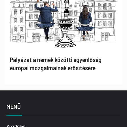
Pályázat a nemek közötti egyenlőség
európai mozgalmainak erősítésére
MENÜ
Kezdőlap