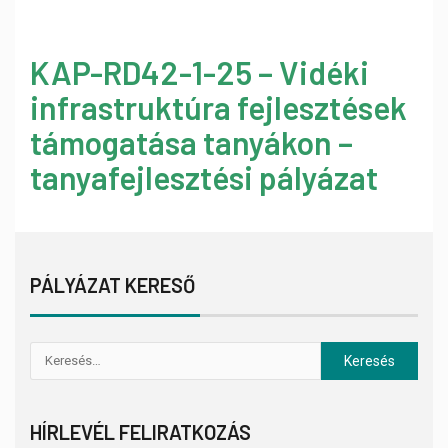
KAP-RD42-1-25 – Vidéki
infrastruktúra fejlesztések
támogatása tanyákon –
tanyafejlesztési pályázat
PÁLYÁZAT KERESŐ
HÍRLEVÉL FELIRATKOZÁS