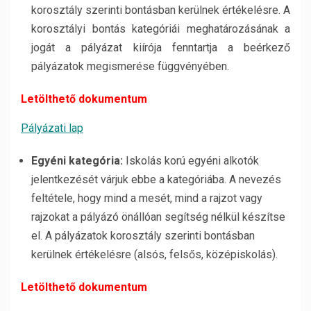
korosztály szerinti bontásban kerülnek értékelésre. A
korosztályi bontás kategóriái meghatározásának a
jogát a pályázat kiírója fenntartja a beérkező
pályázatok megismerése függvényében.
Letölthető dokumentum
Pályázati lap
Egyéni kategória:
Iskolás korú egyéni alkotók
jelentkezését várjuk ebbe a kategóriába. A nevezés
feltétele, hogy mind a mesét, mind a rajzot vagy
rajzokat a pályázó önállóan segítség nélkül készítse
el. A pályázatok korosztály szerinti bontásban
kerülnek értékelésre (alsós, felsős, középiskolás).
Letölthető dokumentum