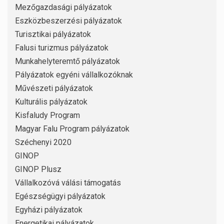
Mezőgazdasági pályázatok
Eszközbeszerzési pályázatok
Turisztikai pályázatok
Falusi turizmus pályázatok
Munkahelyteremtő pályázatok
Pályázatok egyéni vállalkozóknak
Művészeti pályázatok
Kulturális pályázatok
Kisfaludy Program
Magyar Falu Program pályázatok
Széchenyi 2020
GINOP
GINOP Plusz
Vállalkozóvá válási támogatás
Egészségügyi pályázatok
Egyházi pályázatok
Energetikai pályázatok