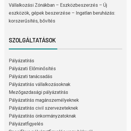
Vállalkozási Zónákban – Eszközbeszerzés – Új
eszközök, gépek beszerzése – Ingatlan beruházás:
korszerűsítés, bővítés
SZOLGÁLTATÁSOK
Pályázatírás
Pályázati Előminősítés
Pályázati tanácsadás
Pályázatírás vállalkozásoknak
Mezőgazdasági pályázatírás
Pályázatírás magánszemélyeknek
Pályázatírás civil szervezeteknek
Pályázatírás önkormányzatoknak
Pályázatfigyelés