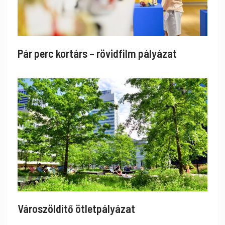
Pár perc kortárs – rövidfilm pályázat
Városzöldítő ötletpályázat