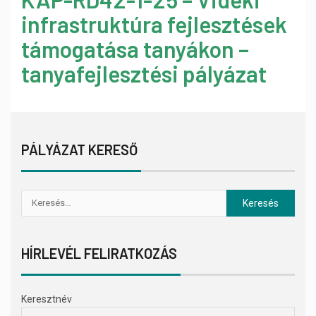
infrastruktúra fejlesztések
támogatása tanyákon –
tanyafejlesztési pályázat
PÁLYÁZAT KERESŐ
HÍRLEVÉL FELIRATKOZÁS
Keresztnév