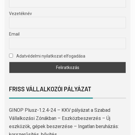
Vezetéknév
Email
Adatvédelmi nyilatkozat elfogadása
FRISS VÁLLALKOZÓI PÁLYÁZAT
GINOP Plusz-1.2.4-24 – KKV pályázat a Szabad
Vállalkozási Zónákban – Eszközbeszerzés – Új
eszközök, gépek beszerzése – Ingatlan beruházás:
korszerűsítés, bővítés