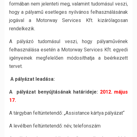
formában nem jelenteti meg, valamint tudomásul veszi,
hogy a pályamű esetleges nyilvános felhasználásának
jogával a Motorway Services Kft. kizárólagosan
rendelkezik.
A pályázó tudomásul veszi, hogy pályaművének
felhasználása esetén a Motorway Services Kft. egyedi
igényeinek megfelelően módosíthatja a beérkezett
tervet.
A pályázat leadása:
A pályázat benyújtásának határideje:
2012. május
17.
A tárgyban feltüntetendő: „Assistance kártya pályázat“
A levélben feltüntetendő: név, telefonszám