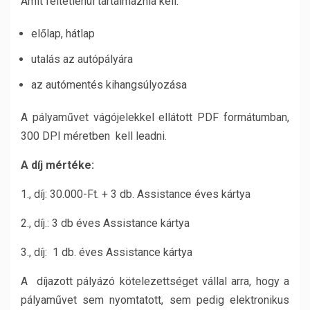
Amit feltétlenül tartalmaznia kell:
előlap, hátlap
utalás az autópályára
az autómentés kihangsúlyozása
A pályaművet vágójelekkel ellátott PDF formátumban,
300 DPI méretben kell leadni.
A díj mértéke:
1., díj: 30.000-Ft. + 3 db. Assistance éves kártya
2., díj.: 3 db éves Assistance kártya
3., díj: 1 db. éves Assistance kártya
A díjazott pályázó kötelezettséget vállal arra, hogy a
pályaművet sem nyomtatott, sem pedig elektronikus