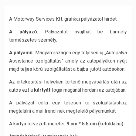
A Motorway Services Kft. grafikai pályázatot hirdet.
A pályázó:
Pályázatot nyújthat be bármely
természetes személy.
A pályamű:
Magyarországon egy teljesen új „Autópálya
Assistance szolgáltatás” amely az autópályákon nyújt
majd teljes körű szolgáltatást a bajba jutott autósokon.
Az értékesítési helyeken történő megvásárlás után az
autós ezt a
kártyát
fogja magánál hordani az autójában.
A pályázat célja egy teljesen új szolgáltatáshoz
megtalálni a mai trend-nek megfelelő pályamunkát.
A kártya tervezett méretei:
9 cm
* 5.5 cm
(kétoldalas)