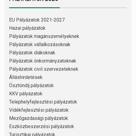
EU Pályázatok 2021-2027
Hazai pályázatok
Pályázatok magánszemélyeknek
Pályázatok vállalkozásoknak
Pályázatok diákoknak
Pályázatok önkormányzatoknak
Pályázatok civil szervezeteknek
Álláshirdetések
Ösztöndíj pályázatok
KKV pályázatok
Telephelyfejlesztési pályázatok
Vidékfejlesztési pályázatok
Mezőgazdasági pályázatok
Eszközbeszerzési pályázatok
Turisztikai pályázatok