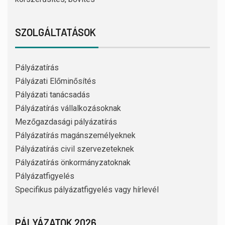
SZOLGÁLTATÁSOK
Pályázatírás
Pályázati Előminősítés
Pályázati tanácsadás
Pályázatírás vállalkozásoknak
Mezőgazdasági pályázatírás
Pályázatírás magánszemélyeknek
Pályázatírás civil szervezeteknek
Pályázatírás önkormányzatoknak
Pályázatfigyelés
Specifikus pályázatfigyelés vagy hírlevél
PÁLYÁZATOK 2026