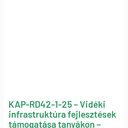
KAP-RD42-1-25 – Vidéki
infrastruktúra fejlesztések
támogatása tanyákon –