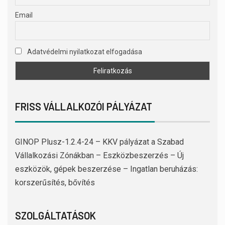
Email
Adatvédelmi nyilatkozat elfogadása
FRISS VÁLLALKOZÓI PÁLYÁZAT
GINOP Plusz-1.2.4-24 – KKV pályázat a Szabad
Vállalkozási Zónákban – Eszközbeszerzés – Új
eszközök, gépek beszerzése – Ingatlan beruházás:
korszerűsítés, bővítés
SZOLGÁLTATÁSOK