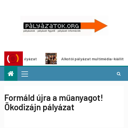
letpályázat
Alkotói pályázat multimédia-kiállításhoz
Formáld újra a műanyagot!
Ökodizájn pályázat