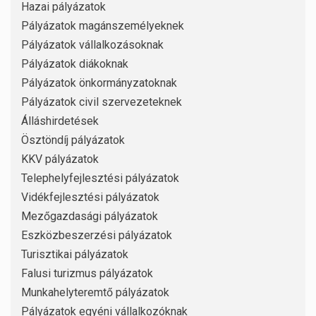
Hazai pályázatok
Pályázatok magánszemélyeknek
Pályázatok vállalkozásoknak
Pályázatok diákoknak
Pályázatok önkormányzatoknak
Pályázatok civil szervezeteknek
Álláshirdetések
Ösztöndíj pályázatok
KKV pályázatok
Telephelyfejlesztési pályázatok
Vidékfejlesztési pályázatok
Mezőgazdasági pályázatok
Eszközbeszerzési pályázatok
Turisztikai pályázatok
Falusi turizmus pályázatok
Munkahelyteremtő pályázatok
Pályázatok egyéni vállalkozóknak