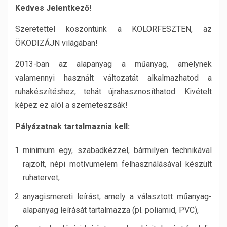
Kedves Jelentkező!
Szeretettel köszöntünk a KOLORFESZTEN, az
ÖKODIZÁJN világában!
2013-ban az alapanyag a műanyag, amelynek
valamennyi használt változatát alkalmazhatod a
ruhakészítéshez, tehát újrahasznosíthatod. Kivételt
képez ez alól a szemeteszsák!
Pályázatnak tartalmaznia kell:
minimum egy, szabadkézzel, bármilyen technikával
rajzolt, népi motívumelem felhasználásával készült
ruhatervet;
anyagismereti leírást, amely a választott műanyag-
alapanyag leírását tartalmazza (pl. poliamid, PVC),