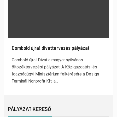
Gombold újra! divattervezés pályázat
Gombold újra! Divat a magyar nyilvános
öltözéktervezési pályázat. A Közigazgatási és
Igazságügyi Minisztérium felkérésére a Design
Terminál Nonprofit Kft. a...
PÁLYÁZAT KERESŐ