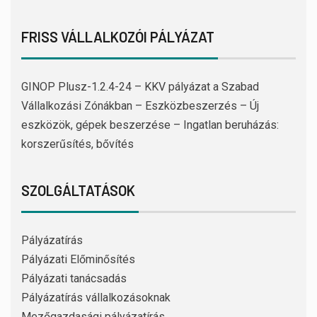
FRISS VÁLLALKOZÓI PÁLYÁZAT
GINOP Plusz-1.2.4-24 – KKV pályázat a Szabad
Vállalkozási Zónákban – Eszközbeszerzés – Új
eszközök, gépek beszerzése – Ingatlan beruházás:
korszerűsítés, bővítés
SZOLGÁLTATÁSOK
Pályázatírás
Pályázati Előminősítés
Pályázati tanácsadás
Pályázatírás vállalkozásoknak
Mezőgazdasági pályázatírás