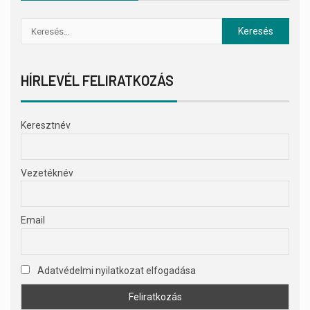
HÍRLEVÉL FELIRATKOZÁS
Keresztnév
Vezetéknév
Email
Adatvédelmi nyilatkozat elfogadása