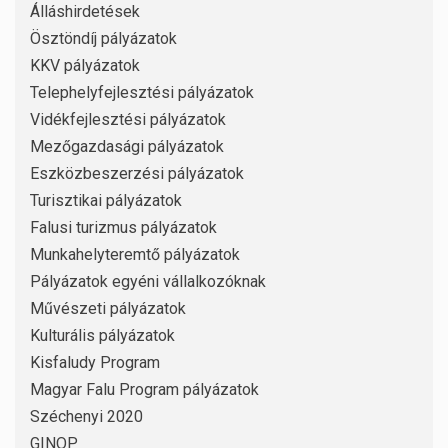
Álláshirdetések
Ösztöndíj pályázatok
KKV pályázatok
Telephelyfejlesztési pályázatok
Vidékfejlesztési pályázatok
Mezőgazdasági pályázatok
Eszközbeszerzési pályázatok
Turisztikai pályázatok
Falusi turizmus pályázatok
Munkahelyteremtő pályázatok
Pályázatok egyéni vállalkozóknak
Művészeti pályázatok
Kulturális pályázatok
Kisfaludy Program
Magyar Falu Program pályázatok
Széchenyi 2020
GINOP