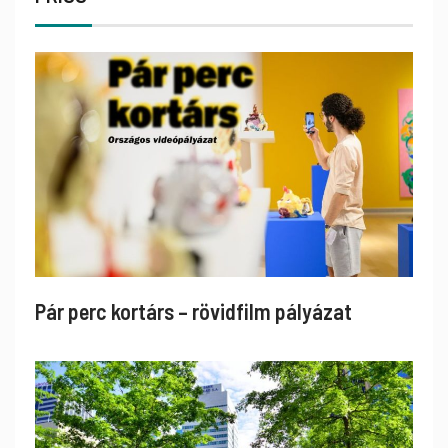
Pár perc kortárs – rövidfilm pályázat