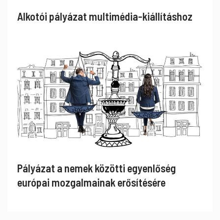
Alkotói pályázat multimédia-kiállításhoz
Pályázat a nemek közötti egyenlőség
európai mozgalmainak erősítésére