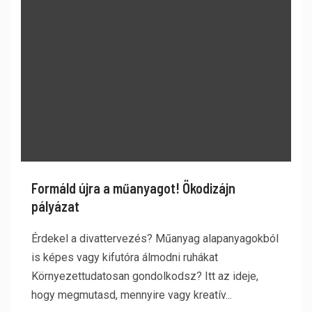
Formáld újra a műanyagot! Ökodizájn
pályázat
Érdekel a divattervezés? Műanyag alapanyagokból
is képes vagy kifutóra álmodni ruhákat
Környezettudatosan gondolkodsz? Itt az ideje,
hogy megmutasd, mennyire vagy kreatív...