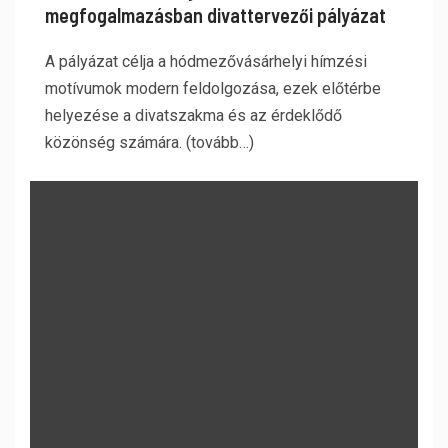
megfogalmazásban divattervezői pályázat
A pályázat célja a hódmezővásárhelyi hímzési
motívumok modern feldolgozása, ezek előtérbe
helyezése a divatszakma és az érdeklődő
közönség számára. (tovább…)