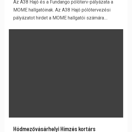
Az A38 Hajó és a Fundango pólóterv-pályázata a
MOME hallgatóinak. Az A38 Hajó pólótervezési
pályázatot hirdet a MOME hallgatói számára....
Hódmezővásárhelyi Hímzés kortárs