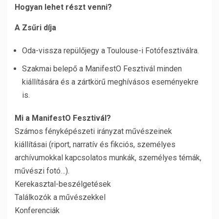
Hogyan lehet részt venni?
A Zsűri díja
Oda-vissza repülőjegy a Toulouse-i Fotófesztiválra.
Szakmai belepő a ManifestO Fesztivál minden
kiállítására és a zártkörű meghívásos eseményekre
is.
Mi a ManifestO Fesztivál?
Számos fényképészeti irányzat művészeinek
kiállításai (riport, narratív és fikciós, személyes
archívumokkal kapcsolatos munkák, személyes témák,
művészi fotó…).
Kerekasztal-beszélgetések
Találkozók a művészekkel
Konferenciák