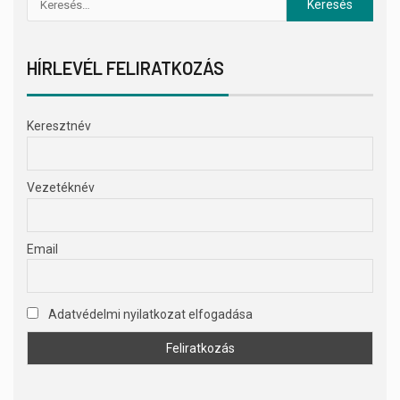
HÍRLEVÉL FELIRATKOZÁS
Keresztnév
Vezetéknév
Email
Adatvédelmi nyilatkozat elfogadása