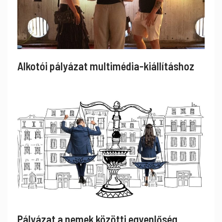
Alkotói pályázat multimédia-kiállításhoz
Pályázat a nemek közötti egyenlőség