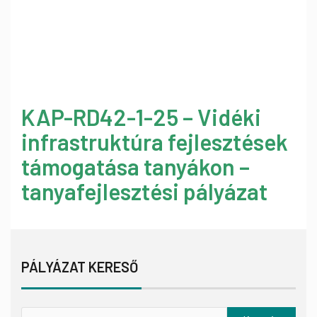
KAP-RD42-1-25 – Vidéki
infrastruktúra fejlesztések
támogatása tanyákon –
tanyafejlesztési pályázat
PÁLYÁZAT KERESŐ