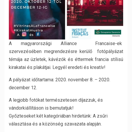
A magyarországi Alliance Francaise-ek
szervezésében megrendezésre kerülő fotópályázat
témája az üzletek, kávézók és éttermek francia stílisú
kirakatai és plakátjai. Legyél eredeti és kreatív!
A pályázat időtartama: 2020. november 8. – 2020.
december 12.
A legjobb fotókat természetesen díjazzuk, és
vándorkiállításon is bemutatjuk!
Győzteseket két kategóriában hirdetünk: A zsűri
választása és a közönség szavazata alapján.