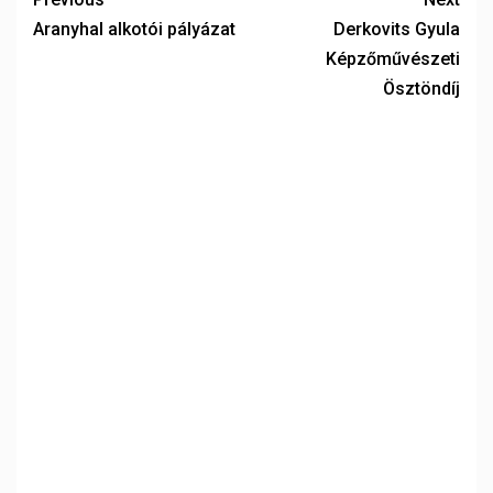
Aranyhal alkotói pályázat
Derkovits Gyula
Képzőművészeti
Ösztöndíj