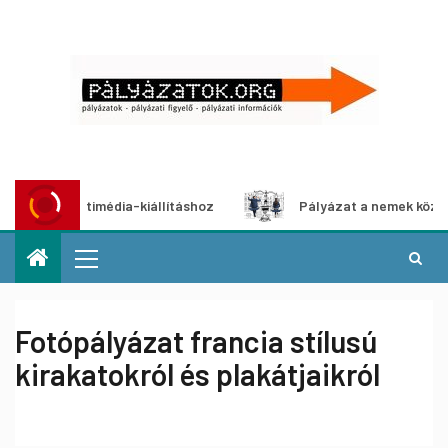
t multimédia-kiállításhoz
Pályázat a nemek közötti egyen
Fotópályázat francia stílusú
kirakatokról és plakátjaikról