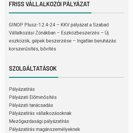
FRISS VÁLLALKOZÓI PÁLYÁZAT
GINOP Plusz-1.2.4-24 – KKV pályázat a Szabad
Vállalkozási Zónákban – Eszközbeszerzés – Új
eszközök, gépek beszerzése – Ingatlan beruházás:
korszerűsítés, bővítés
SZOLGÁLTATÁSOK
Pályázatírás
Pályázati Előminősítés
Pályázati tanácsadás
Pályázatírás vállalkozásoknak
Mezőgazdasági pályázatírás
Pályázatírás magánszemélyeknek