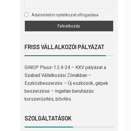
Adatvédelmi nyilatkozat elfogadása
FRISS VÁLLALKOZÓI PÁLYÁZAT
GINOP Plusz-1.2.4-24 – KKV pályázat a
Szabad Vállalkozási Zónákban –
Eszközbeszerzés – Új eszközök, gépek
beszerzése – Ingatlan beruházás:
korszerűsítés, bővítés
SZOLGÁLTATÁSOK