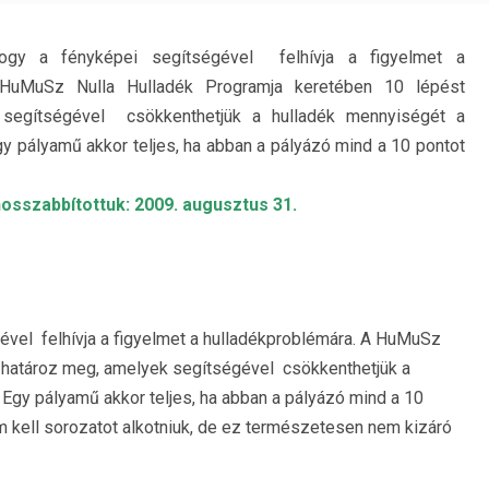
hogy a fényképei segítségével felhívja a figyelmet a
 HuMuSz Nulla Hulladék Programja keretében 10 lépést
segítségével csökkenthetjük a hulladék mennyiségét a
gy pályamű akkor teljes, ha abban a pályázó mind a 10 pontot
osszabbítottuk: 2009. augusztus 31.
ével felhívja a figyelmet a hulladékproblémára. A HuMuSz
 határoz meg, amelyek segítségével csökkenthetjük a
Egy pályamű akkor teljes, ha abban a pályázó mind a 10
m kell sorozatot alkotniuk, de ez természetesen nem kizáró