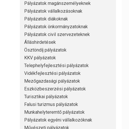
Pályázatok magánszemélyeknek
Pályázatok vállalkozásoknak
Pályázatok diákoknak
Pályázatok önkormányzatoknak
Pályázatok civil szervezeteknek
Álláshirdetések
Ösztöndíj pályázatok
KKV pályázatok
Telephelyfejlesztési pályázatok
Vidékfejlesztési pályázatok
Mezőgazdasági pályázatok
Eszközbeszerzési pályázatok
Turisztikai pályázatok
Falusi turizmus pályázatok
Munkahelyteremtő pályázatok
Pályázatok egyéni vállalkozóknak
Művészeti pályázatok