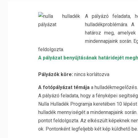
A pályázó feladata, 
hulladékproblémára. A
határoz meg, amelyek 
mindennapjaink során. E
feldolgozta.
A pályázat benyújtásának határidejét megh
Pályázók köre:
nincs korlátozva
A fotópályázat témája
a hulladékmegelőzés.
A pályázó feladata, hogy a fényképei segítség
Nulla Hulladék Programja keretében 10 lépést
hulladék mennyiségét a mindennapjaink során. 
pontot feldolgozta. Az elkészült képeknek ne
ok. Pontonként legfeljebb két kép küldhető be.