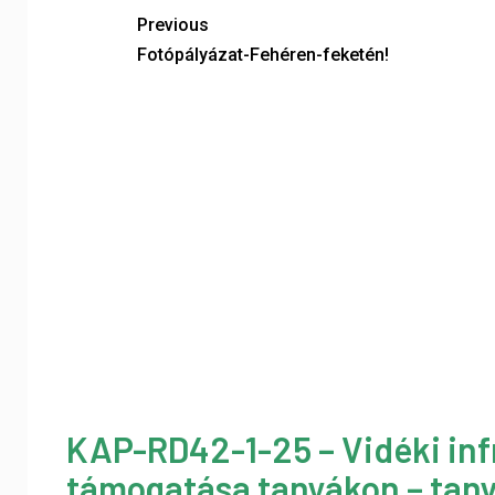
Previous
Fotópályázat-Fehéren-feketén!
KAP-RD42-1-25 – Vidéki inf
támogatása tanyákon – tany