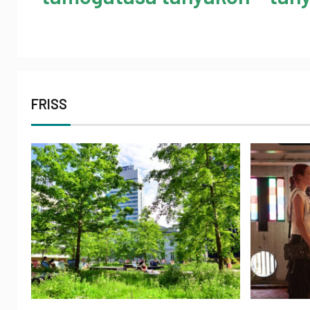
FRISS