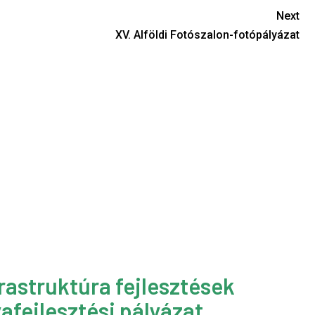
Next
XV. Alföldi Fotószalon-fotópályázat
rastruktúra fejlesztések
afejlesztési pályázat