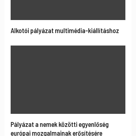
Alkotói pályázat multimédia-kiállításhoz
Pályázat a nemek közötti egyenlőség
európai mozgalmainak erősítésére