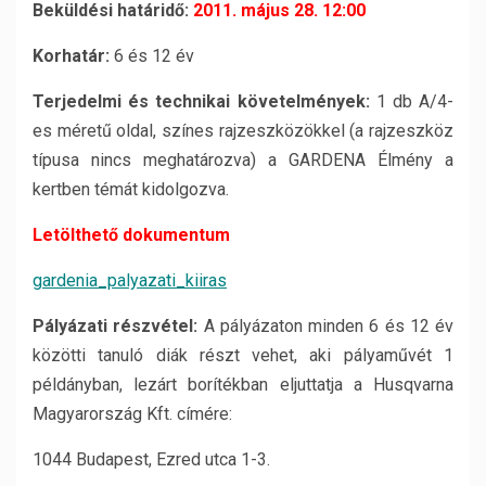
Beküldési határidő:
2011. május 28. 12:00
Korhatár:
6 és 12 év
Terjedelmi és technikai követelmények:
1 db A/4-
es méretű oldal, színes rajzeszközökkel (a rajzeszköz
típusa nincs meghatározva) a GARDENA Élmény a
kertben témát kidolgozva.
Letölthető dokumentum
gardenia_palyazati_kiiras
Pályázati részvétel:
A pályázaton minden 6 és 12 év
közötti tanuló diák részt vehet, aki pályaművét 1
példányban, lezárt borítékban eljuttatja a Husqvarna
Magyarország Kft. címére:
1044 Budapest, Ezred utca 1-3.