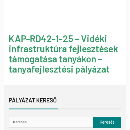
KAP-RD42-1-25 – Vidéki
infrastruktúra fejlesztések
támogatása tanyákon –
tanyafejlesztési pályázat
PÁLYÁZAT KERESŐ