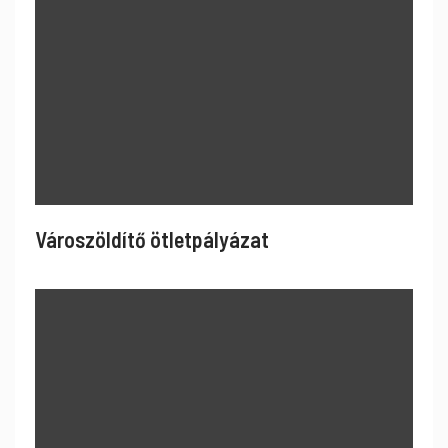
Városzöldítő ötletpályázat