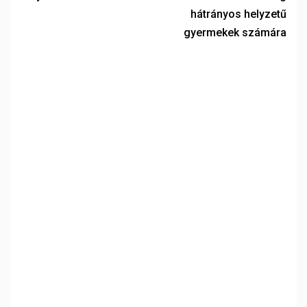
hátrányos helyzetű
gyermekek számára