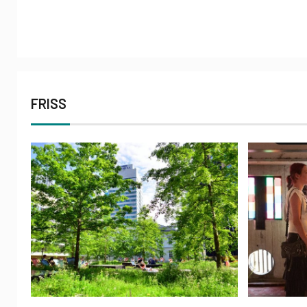
FRISS