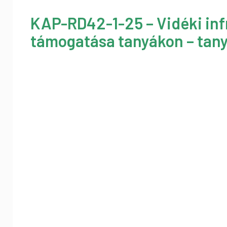
KAP-RD42-1-25 – Vidéki inf
támogatása tanyákon – tany