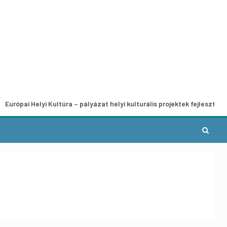
elyi Kultúra – pályázat helyi kulturális projektek fejlesztésére