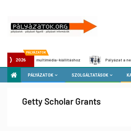
PÁLYÁZATOK
 pályázat multimédia-kiállításhoz
Pályázat a nemek közöt
2026
PÁLYÁZATOK
SZOLGÁLTATÁSOK
K
Getty Scholar Grants