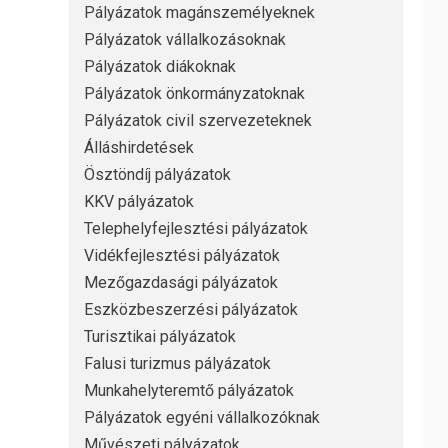
Pályázatok magánszemélyeknek
Pályázatok vállalkozásoknak
Pályázatok diákoknak
Pályázatok önkormányzatoknak
Pályázatok civil szervezeteknek
Álláshirdetések
Ösztöndíj pályázatok
KKV pályázatok
Telephelyfejlesztési pályázatok
Vidékfejlesztési pályázatok
Mezőgazdasági pályázatok
Eszközbeszerzési pályázatok
Turisztikai pályázatok
Falusi turizmus pályázatok
Munkahelyteremtő pályázatok
Pályázatok egyéni vállalkozóknak
Művészeti pályázatok