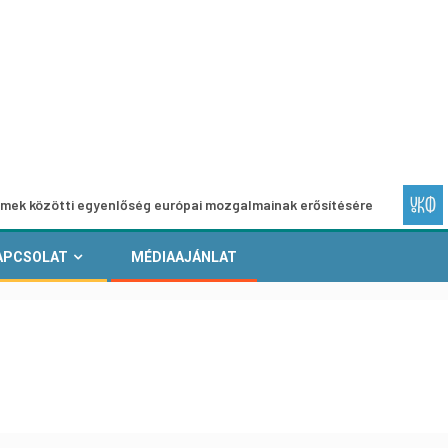
ti egyenlőség európai mozgalmainak erősítésére
Európai H
APCSOLAT
MÉDIAAJÁNLAT