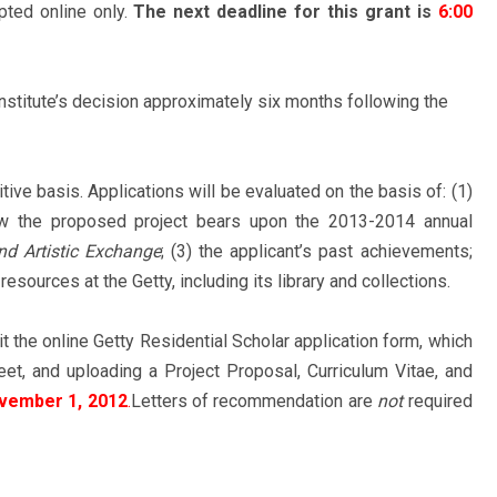
pted online only.
The next deadline for this grant is
6:00
Institute’s decision approximately six months following the
ive basis. Applications will be evaluated on the basis of: (1)
 how the proposed project bears upon the 2013-2014 annual
nd Artistic Exchange
; (3) the applicant’s past achievements;
esources at the Getty, including its library and collections.
 the online Getty Residential Scholar application form, which
eet, and uploading a Project Proposal, Curriculum Vitae, and
ovember 1, 2012
.
Letters of recommendation are
not
required