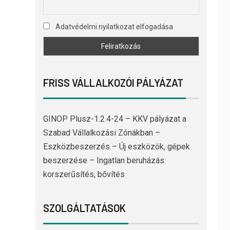
Adatvédelmi nyilatkozat elfogadása
FRISS VÁLLALKOZÓI PÁLYÁZAT
GINOP Plusz-1.2.4-24 – KKV pályázat a
Szabad Vállalkozási Zónákban –
Eszközbeszerzés – Új eszközök, gépek
beszerzése – Ingatlan beruházás:
korszerűsítés, bővítés
SZOLGÁLTATÁSOK