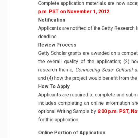
Complete application materials are now acce
p.m. PST on November 1, 2012.
Notification
Applicants are notified of the Getty Research 
deadline.
Review Process
Getty Scholar grants are awarded on a competit
the overall quality of the application; (2)
research theme,
Connecting Seas: Cultural a
and (4) how the project would benefit from the r
How To Apply
Applicants are required to complete and submit
includes completing an online information sh
optional Writing Sample by
6:00 p.m. PST, N
for this application.
Online Portion of Application