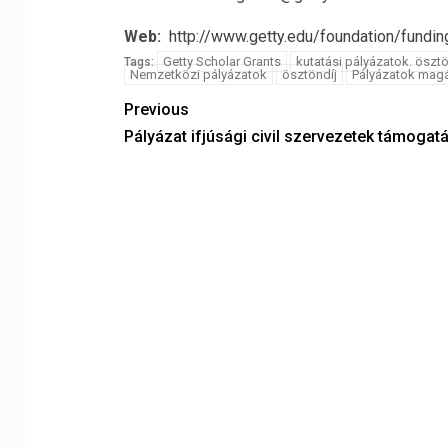
Web:
http://www.getty.edu/foundation/fundin
Getty Scholar Grants
kutatási pályázatok. öszt
Tags:
Nemzetközi pályázatok
ösztöndíj
Pályázatok mag
Previous
Pályázat ifjúsági civil szervezetek támogat