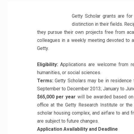
Getty Scholar grants are for
distinction in their fields. Re
they pursue their own projects free from aca
colleagues in a weekly meeting devoted to an 
Getty.
Eligibility:
Applications are welcome from res
humanities, or social sciences.
Terms:
Getty Scholars may be in residence f
September to December 2013; January to Jun
$65,000 per year
will be awarded based on l
office at the Getty Research Institute or the
scholar housing complex, and airfare to and
are subject to future changes.
Application Availability and Deadline