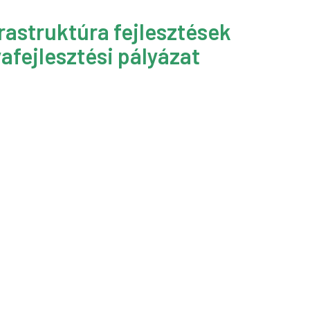
rastruktúra fejlesztések
afejlesztési pályázat