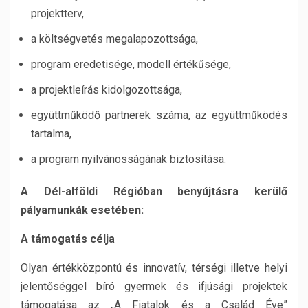
projektterv,
a költségvetés megalapozottsága,
program eredetisége, modell értékűsége,
a projektleírás kidolgozottsága,
együttműködő partnerek száma, az együttműködés
tartalma,
a program nyilvánosságának biztosítása.
A Dél-alföldi Régióban benyújtásra kerülő
pályamunkák esetében:
A támogatás célja
Olyan értékközpontú és innovatív, térségi illetve helyi
jelentőséggel bíró gyermek és ifjúsági projektek
támogatása az „A Fiatalok és a Család Éve”