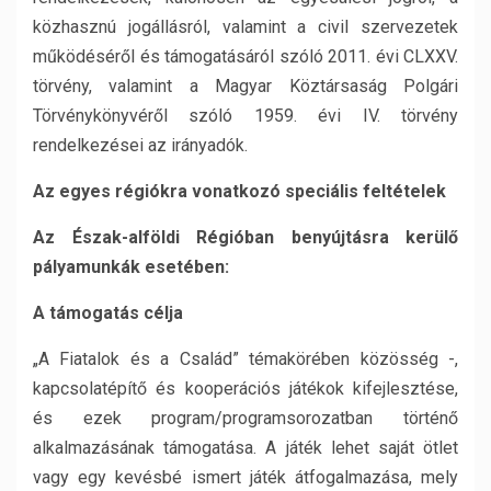
közhasznú jogállásról, valamint a civil szervezetek
működéséről és támogatásáról szóló 2011. évi CLXXV.
törvény, valamint a Magyar Köztársaság Polgári
Törvénykönyvéről szóló 1959. évi IV. törvény
rendelkezései az irányadók.
Az egyes régiókra vonatkozó speciális feltételek
Az Észak-alföldi Régióban benyújtásra kerülő
pályamunkák esetében:
A támogatás célja
„A Fiatalok és a Család” témakörében közösség -,
kapcsolatépítő és kooperációs játékok kifejlesztése,
és ezek program/programsorozatban történő
alkalmazásának támogatása. A játék lehet saját ötlet
vagy egy kevésbé ismert játék átfogalmazása, mely