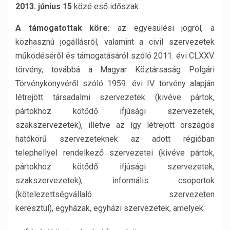
2013. június 15
közé eső időszak.
A támogatottak köre:
az egyesülési jogról, a
közhasznú jogállásról, valamint a civil szervezetek
működéséről és támogatásáról szóló 2011. évi CLXXV.
törvény, továbbá a Magyar Köztársaság Polgári
Törvénykönyvéről szóló 1959. évi IV. törvény alapján
létrejött társadalmi szervezetek (kivéve pártok,
pártokhoz kötődő ifjúsági szervezetek,
szakszervezetek), illetve az így létrejött országos
hatókörű szervezeteknek az adott régióban
telephellyel rendelkező szervezetei (kivéve pártok,
pártokhoz kötődő ifjúsági szervezetek,
szakszervezetek), informális csoportok
(kötelezettségvállaló szervezeten
keresztül), egyházak, egyházi szervezetek, amelyek: