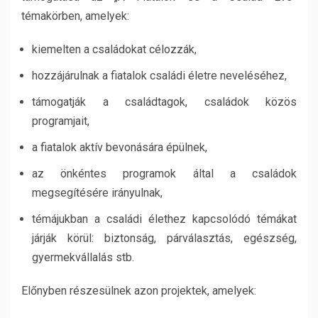
témakörben, amelyek:
kiemelten a családokat célozzák,
hozzájárulnak a fiatalok családi életre neveléséhez,
támogatják a családtagok, családok közös
programjait,
a fiatalok aktív bevonására épülnek,
az önkéntes programok által a családok
megsegítésére irányulnak,
témájukban a családi élethez kapcsolódó témákat
járják körül: biztonság, párválasztás, egészség,
gyermekvállalás stb.
Előnyben részesülnek azon projektek, amelyek: