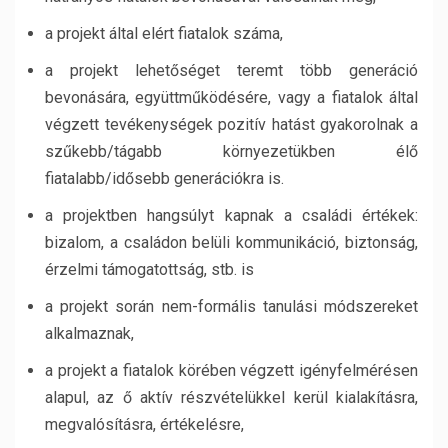
a projekt által elért fiatalok száma,
a projekt lehetőséget teremt több generáció
bevonására, együttműködésére, vagy a fiatalok által
végzett tevékenységek pozitív hatást gyakorolnak a
szűkebb/tágabb környezetükben élő
fiatalabb/idősebb generációkra is.
a projektben hangsúlyt kapnak a családi értékek:
bizalom, a családon belüli kommunikáció, biztonság,
érzelmi támogatottság, stb. is
a projekt során nem-formális tanulási módszereket
alkalmaznak,
a projekt a fiatalok körében végzett igényfelmérésen
alapul, az ő aktív részvételükkel kerül kialakításra,
megvalósításra, értékelésre,