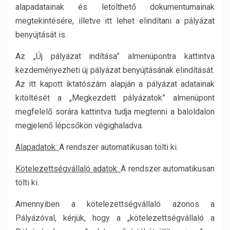
alapadatainak és letölthető dokumentumainak
megtekintésére, illetve itt lehet elindítani a pályázat
benyújtását is.
Az „Új pályázat indítása” almenüpontra kattintva
kezdeményezheti új pályázat benyújtásának elindítását.
Az itt kapott iktatószám alapján a pályázat adatainak
kitöltését a „Megkezdett pályázatok” almenüpont
megfelelő sorára kattintva tudja megtenni a baloldalon
megjelenő lépcsőkön végighaladva.
Alapadatok:
A rendszer automatikusan tölti ki.
Kötelezettségvállaló adatok:
A rendszer automatikusan
tölti ki.
Amennyiben a kötelezettségvállaló azonos a
Pályázóval, kérjük, hogy a „kötelezettségvállaló a