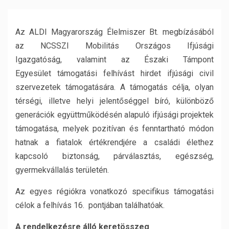
Az ALDI Magyarország Élelmiszer Bt. megbízásából
az NCSSZI Mobilitás Országos Ifjúsági
Igazgatóság, valamint az Északi Támpont
Egyesület támogatási felhívást hirdet ifjúsági civil
szervezetek támogatására. A támogatás célja, olyan
térségi, illetve helyi jelentőséggel bíró, különböző
generációk együttműködésén alapuló ifjúsági projektek
támogatása, melyek pozitívan és fenntartható módon
hatnak a fiatalok értékrendjére a családi élethez
kapcsoló biztonság, párválasztás, egészség,
gyermekvállalás területén.
Az egyes régiókra vonatkozó specifikus támogatási
célok a felhívás 16. pontjában találhatóak.
A rendelkezésre álló keretösszeg