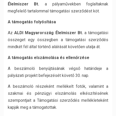
Élelmiszer Bt.
a pályaművekben foglaltaknak
megfelelő tartalommal támogatási szerződést köt.
A támogatás folyósítása
Az
ALDI Magyarország Élelmiszer Bt.
a támogatási
összeget egy összegben a támogatási szerződés
mindkét fél által történő aláírását követően utalja át.
A támogatás elszámolása és ellenőrzése
A beszámoló benyújtásának végső határideje a
pályázati projekt befejezését követő 30. nap.
A beszámoló részeként mellékelt fotók, valamint a
szakmai és pénzügyi elszámolás elkészítésének
szempontjait a Támogatási szerződés mellékleteként
kapják meg a támogatottak.