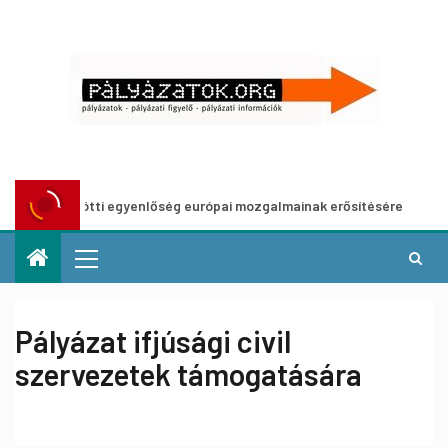
ötti egyenlőség európai mozgalmainak erősítésére
Európa
Pályázat ifjúsági civil
szervezetek támogatására