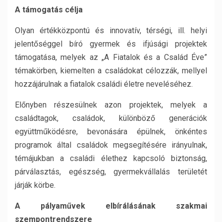
A támogatás célja
Olyan értékközpontú és innovatív, térségi, ill. helyi
jelentőséggel bíró gyermek és ifjúsági projektek
támogatása, melyek az „A Fiatalok és a Család Éve”
témakörben, kiemelten a családokat célozzák, mellyel
hozzájárulnak a fiatalok családi életre neveléséhez.
Előnyben részesülnek azon projektek, melyek a
családtagok, családok, különböző generációk
együttműködésre, bevonására épülnek, önkéntes
programok által családok megsegítésére irányulnak,
témájukban a családi élethez kapcsoló biztonság,
párválasztás, egészség, gyermekvállalás területét
járják körbe.
A pályaművek elbírálásának szakmai
szempontrendszere