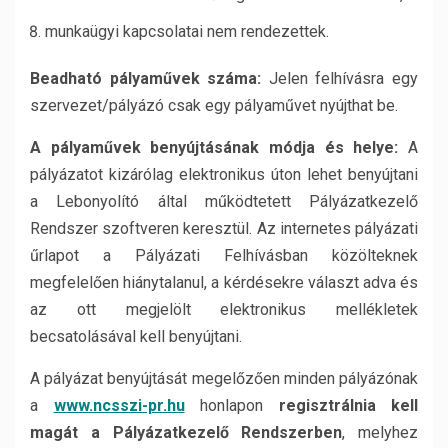
munkaügyi kapcsolatai nem rendezettek.
Beadható pályaművek száma:
Jelen felhívásra egy
szervezet/pályázó csak egy pályaművet nyújthat be.
A pályaművek benyújtásának módja és helye:
A
pályázatot kizárólag elektronikus úton lehet benyújtani
a Lebonyolító által működtetett Pályázatkezelő
Rendszer szoftveren keresztül. Az internetes pályázati
űrlapot a Pályázati Felhívásban közölteknek
megfelelően hiánytalanul, a kérdésekre választ adva és
az ott megjelölt elektronikus mellékletek
becsatolásával kell benyújtani.
A pályázat benyújtását megelőzően minden pályázónak
a
www.ncsszi-pr.hu
honlapon
regisztrálnia kell
magát a Pályázatkezelő Rendszerben
, melyhez