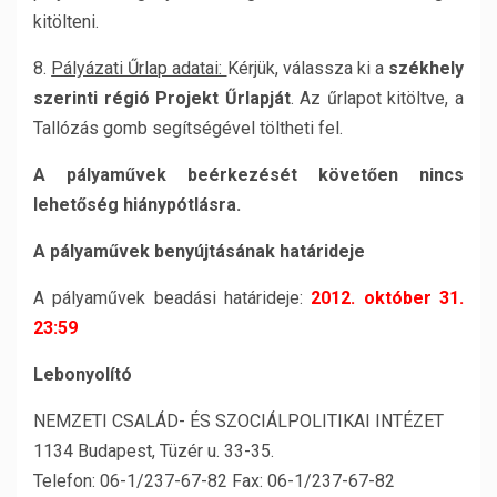
kitölteni.
8.
Pályázati Űrlap adatai:
Kérjük, válassza ki a
székhely
szerinti régió Projekt Űrlapját
. Az űrlapot kitöltve, a
Tallózás gomb segítségével töltheti fel.
A pályaművek beérkezését követően nincs
lehetőség hiánypótlásra.
A pályaművek benyújtásának határideje
A pályaművek beadási határideje:
2012. október 31.
23:59
Lebonyolító
NEMZETI CSALÁD- ÉS SZOCIÁLPOLITIKAI INTÉZET
1134 Budapest, Tüzér u. 33-35.
Telefon: 06-1/237-67-82 Fax: 06-1/237-67-82