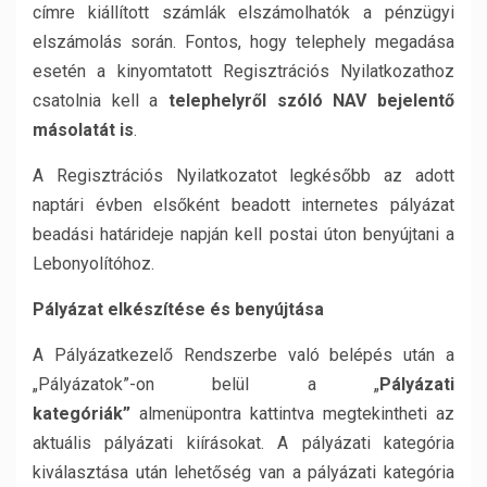
címre kiállított számlák elszámolhatók a pénzügyi
elszámolás során. Fontos, hogy telephely megadása
esetén a kinyomtatott Regisztrációs Nyilatkozathoz
csatolnia kell a
telephelyről szóló NAV bejelentő
másolatát is
.
A Regisztrációs Nyilatkozatot legkésőbb az adott
naptári évben elsőként beadott internetes pályázat
beadási határideje napján kell postai úton benyújtani a
Lebonyolítóhoz.
Pályázat elkészítése és benyújtása
A Pályázatkezelő Rendszerbe való belépés után a
„Pályázatok”-on belül a „
Pályázati
kategóriák”
almenüpontra kattintva megtekintheti az
aktuális pályázati kiírásokat. A pályázati kategória
kiválasztása után lehetőség van a pályázati kategória