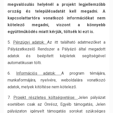
megvalósulás helyénél a projekt legjellemzőbb
ország és településadatát kell megadni. A
kapcsolattartóra vonatkozó információkat nem
kötelező megadni, viszont a könnyebb
együttműködés miatt kérjük, töltsék ki ezt is.
5.
Pénzügyi adatok:
Az itt található adatmezőket a
Pályázatkezelő Rendszer a Pályázó által megadott
adatok és beépített képletek segítségével
automatikusan tölti.
6.
Információs adatok:
A program témájára,
munkaformájára, nyelvére, weboldalára vonatkozó
adatok, melyek kitöltése nem kötelező.
7.
Projekt részletes költségvetése:
Jelen pályázat
esetében csak az Önrész, Egyéb támogatás, Jelen
pályázaton igényelt támogatás sorokat szükséges