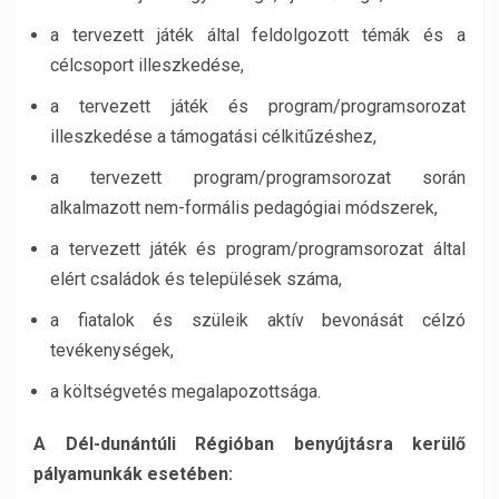
a tervezett játék által feldolgozott témák és a
célcsoport illeszkedése,
a tervezett játék és program/programsorozat
illeszkedése a támogatási célkitűzéshez,
a tervezett program/programsorozat során
alkalmazott nem-formális pedagógiai módszerek,
a tervezett játék és program/programsorozat által
elért családok és települések száma,
a fiatalok és szüleik aktív bevonását célzó
tevékenységek,
a költségvetés megalapozottsága.
A Dél-dunántúli Régióban benyújtásra kerülő
pályamunkák esetében: