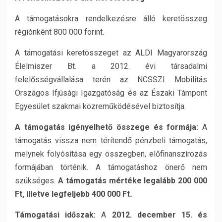
A támogatásokra rendelkezésre álló keretösszeg
régiónként 800 000 forint.
A támogatási keretösszeget az ALDI Magyarország
Élelmiszer Bt. a 2012. évi társadalmi
felelősségvállalása terén az NCSSZI Mobilitás
Országos Ifjúsági Igazgatóság és az Északi Támpont
Egyesület szakmai közreműködésével biztosítja.
A támogatás igényelhető összege és formája:
A
támogatás vissza nem térítendő pénzbeli támogatás,
melynek folyósítása egy összegben, előfinanszírozás
formájában történik. A támogatáshoz önerő nem
szükséges.
A támogatás mértéke legalább 200 000
Ft, illetve legfeljebb
400 000 Ft
.
Támogatási időszak:
A
2012. december 15. és