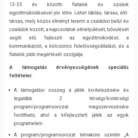
13-25 év közötti fiatalok és szüleik
együttműködésével jön létre. Lehet táblás, társas, élő-
társas, mely közös élményt teremt a családon belül és
családok között, a kapcsolatok elmélyülését, bővülését
segíti elő, fejleszti az együttműködést, a
kommunikációt, a kölcsönös felelősségvállalást, és a
fiatalok jobb megértését szolgálja.
A támogatás érvényességének speciális
feltételei:
A támogatási összeg a játék kivitelezésére és
legalább 2 térségi/kistérségi
program/programsorozat megszervezésére
fordítható, ahol a kifejlesztett játék az egyik
programelem.
A program/programsorozat témaköre szintén „A