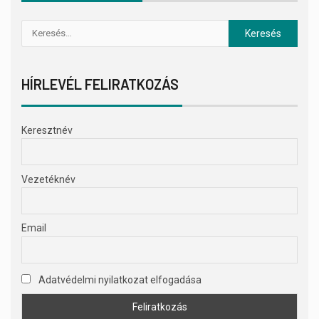
HÍRLEVÉL FELIRATKOZÁS
Keresztnév
Vezetéknév
Email
Adatvédelmi nyilatkozat elfogadása