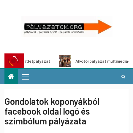
ldítő ötletpályázat
Alkotói pályázat multimédia-kiállítás
Gondolatok koponyákból
facebook oldal logó és
szimbólum pályázata