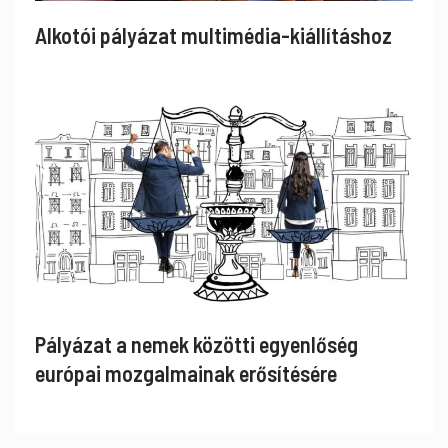
Alkotói pályázat multimédia-kiállításhoz
Pályázat a nemek közötti egyenlőség
európai mozgalmainak erősítésére