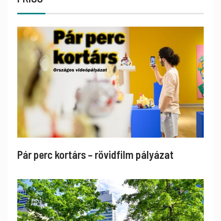
Pár perc kortárs – rövidfilm pályázat