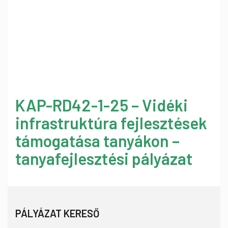
KAP-RD42-1-25 – Vidéki
infrastruktúra fejlesztések
támogatása tanyákon –
tanyafejlesztési pályázat
PÁLYÁZAT KERESŐ