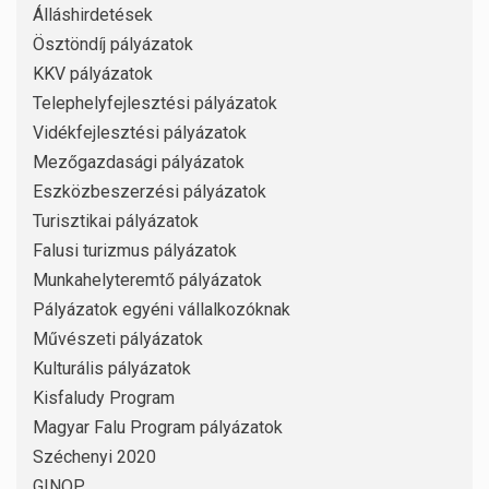
Álláshirdetések
Ösztöndíj pályázatok
KKV pályázatok
Telephelyfejlesztési pályázatok
Vidékfejlesztési pályázatok
Mezőgazdasági pályázatok
Eszközbeszerzési pályázatok
Turisztikai pályázatok
Falusi turizmus pályázatok
Munkahelyteremtő pályázatok
Pályázatok egyéni vállalkozóknak
Művészeti pályázatok
Kulturális pályázatok
Kisfaludy Program
Magyar Falu Program pályázatok
Széchenyi 2020
GINOP