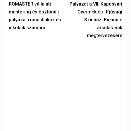
ROMASTER vállalati
Pályázat a VII. Kaposvári
mentoring és ösztöndíj
Gyermek és -Ifjúsági
pályázat roma diákok és
Színházi Biennále
iskoláik számára
arculatának
megtervezésére