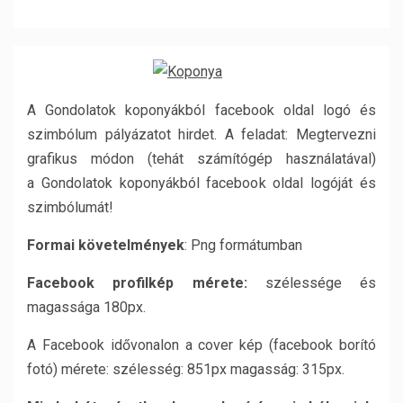
A Gondolatok koponyákból facebook oldal logó és
szimbólum pályázatot hirdet. A feladat: Megtervezni
grafikus módon (tehát számítógép használatával)
a Gondolatok koponyákból facebook oldal logóját és
szimbólumát!
Formai követelmények
: Png formátumban
Facebook profilkép mérete:
szélessége és
magassága 180px.
A Facebook idővonalon a cover kép (facebook borító
fotó) mérete: szélesség: 851px magasság: 315px.