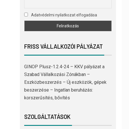
Adatvédelmi nyilatkozat elfogadása
FRISS VÁLLALKOZÓI PÁLYÁZAT
GINOP Plusz-1.2.4-24 – KKV pályázat a
Szabad Vállalkozási Zónákban –
Eszközbeszerzés – Új eszközök, gépek
beszerzése – Ingatlan beruházás:
korszerűsítés, bővítés
SZOLGÁLTATÁSOK