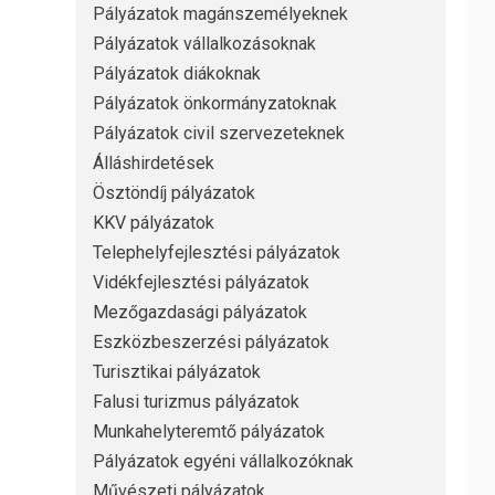
Pályázatok magánszemélyeknek
Pályázatok vállalkozásoknak
Pályázatok diákoknak
Pályázatok önkormányzatoknak
Pályázatok civil szervezeteknek
Álláshirdetések
Ösztöndíj pályázatok
KKV pályázatok
Telephelyfejlesztési pályázatok
Vidékfejlesztési pályázatok
Mezőgazdasági pályázatok
Eszközbeszerzési pályázatok
Turisztikai pályázatok
Falusi turizmus pályázatok
Munkahelyteremtő pályázatok
Pályázatok egyéni vállalkozóknak
Művészeti pályázatok