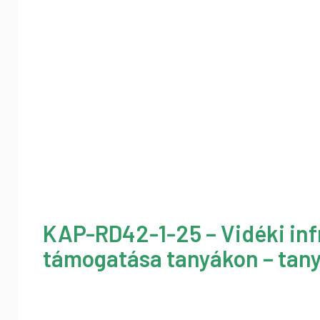
KAP-RD42-1-25 – Vidéki inf
támogatása tanyákon – tany