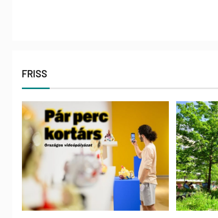
FRISS