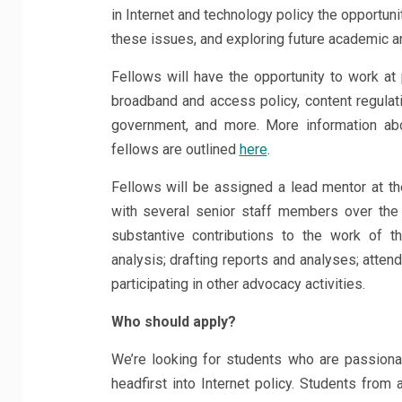
in Internet and technology policy the opportun
these issues, and exploring future academic a
Fellows will have the opportunity to work at 
broadband and access policy, content regulat
government, and more. More information abo
fellows are outlined
here
.
Fellows will be assigned a lead mentor at the
with several senior staff members over th
substantive contributions to the work of th
analysis; drafting reports and analyses; att
participating in other advocacy activities.
Who should apply?
We’re looking for students who are passion
headfirst into Internet policy. Students fro