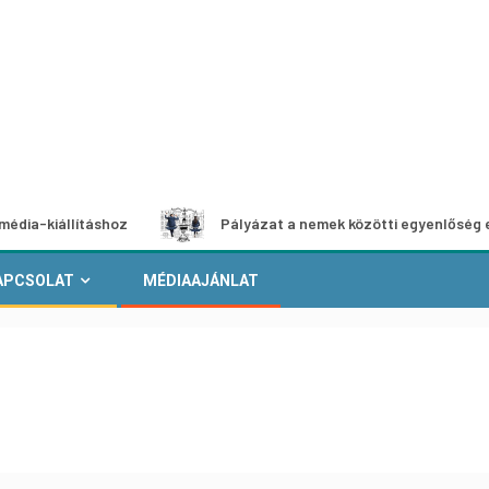
llításhoz
Pályázat a nemek közötti egyenlőség európai m
APCSOLAT
MÉDIAAJÁNLAT