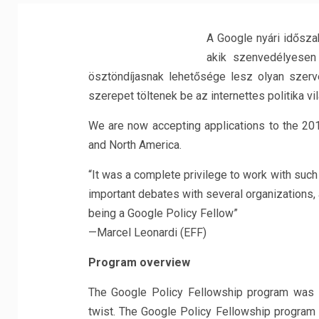
A Google nyári idősza
akik szenvedélyesen 
ösztöndíjasnak lehetősége lesz olyan szerve
szerepet töltenek be az internettes politika v
We are now accepting applications to the 201
and North America.
“It was a complete privilege to work with such 
important debates with several organizations,
being a Google Policy Fellow”
—Marcel Leonardi (EFF)
Program overview
The Google Policy Fellowship program was 
twist. The Google Policy Fellowship program 