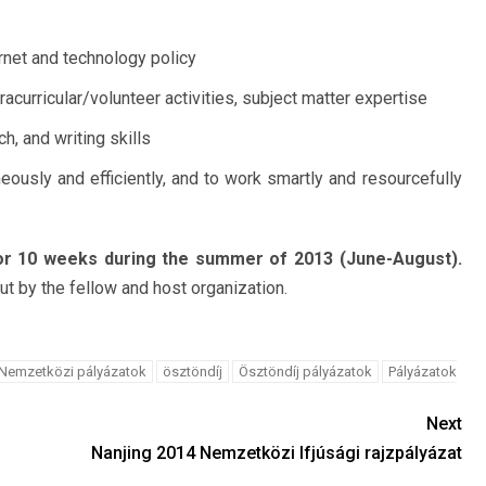
net and technology policy
acurricular/volunteer activities, subject matter expertise
h, and writing skills
eously and efficiently, and to work smartly and resourcefully
 for 10 weeks during the summer of 2013 (June-August).
ut by the fellow and host organization.
Nemzetközi pályázatok
ösztöndíj
Ösztöndíj pályázatok
Pályázatok
Next
Nanjing 2014 Nemzetközi Ifjúsági rajzpályázat