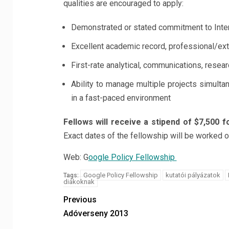
qualities are encouraged to apply:
Demonstrated or stated commitment to Inter
Excellent academic record, professional/extr
First-rate analytical, communications, researc
Ability to manage multiple projects simultan
in a fast-paced environment
Fellows will receive a stipend of $7,500
Exact dates of the fellowship will be worked o
Web: G
oogle Policy Fellowship
Google Policy Fellowship
kutatói pályázatok
Tags:
diákoknak
Previous
Adóverseny 2013