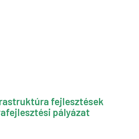
rastruktúra fejlesztések
afejlesztési pályázat