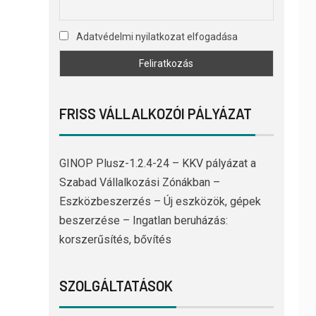
Adatvédelmi nyilatkozat elfogadása
FRISS VÁLLALKOZÓI PÁLYÁZAT
GINOP Plusz-1.2.4-24 – KKV pályázat a
Szabad Vállalkozási Zónákban –
Eszközbeszerzés – Új eszközök, gépek
beszerzése – Ingatlan beruházás:
korszerűsítés, bővítés
SZOLGÁLTATÁSOK