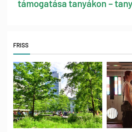
támogatása tanyákon – tany
FRISS