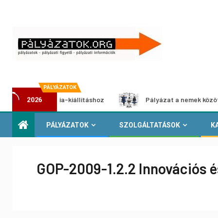
PÁLYÁZATOK
ultimédia-kiállításhoz
Pályázat a nemek közötti egyenlős
2026
PÁLYÁZATOK
SZOLGÁLTATÁSOK
K
GOP-2009-1.2.2 Innovációs é