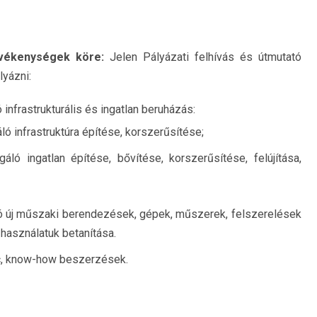
evékenységek köre:
Jelen Pályázati felhívás és útmutató
lyázni:
 infrastrukturális és ingatlan beruházás:
ló infrastruktúra építése, korszerűsítése;
gáló ingatlan építése, bővítése, korszerűsítése, felújítása,
áló új műszaki berendezések, gépek, műszerek, felszerelések
használatuk betanítása.
, know-how beszerzések.