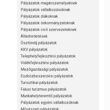
Pályázatok magánszemélyeknek
Pályázatok vállalkozásoknak
Pályázatok diákoknak
Pályázatok önkormányzatoknak
Pályázatok civil szervezeteknek
Álláshirdetések
Ösztöndíj pályázatok
KKV pályázatok
Telephelyfejlesztési pályázatok
Vidékfejlesztési pályázatok
Mezőgazdasági pályázatok
Eszközbeszerzési pályázatok
Turisztikai pályázatok
Falusi turizmus pályázatok
Munkahelyteremtő pályázatok
Pályázatok egyéni vállalkozóknak
Művészeti pályázatok