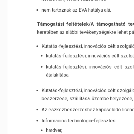
nem tartoznak az EVA hatálya alá.
Támogatási feltételek/A támogatható t
keretében az alábbi tevékenységekre lehet pá
Kutatás-fejlesztési, innovációs célt szolgáló
kutatás-fejlesztési, innovációs célt szolgá
kutatás-fejlesztési, innovációs célt szol
átalakítása.
Kutatás-fejlesztési, innovációs célt szolg
beszerzése, szállítása, üzembe helyezése, 
Az eszközbeszerzéshez kapcsolódó licenc
Információs technológia-fejlesztés:
hardver,