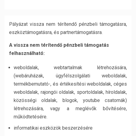
Pályázat vissza nem térítendő pénzbeli támogatásra,
eszköztámogatásra, és partnertámogatásra.
A vissza nem térítendő pénzbeli támogatás
felhasználható:
weboldalak, webtartalmak létrehozására,
(webáruházak, ügyfélszolgálati weboldalak,
termékbemutató-, és értékesítési weboldalak, céges
weboldalak, rajongói oldalak, sportoldalak, híroldalak,
közösségi oldalak, blogok, youtube csatornák)
létrehozására, vagy a meglévők bővítésére,
működtetésére.
informatikai eszközök beszerzésére