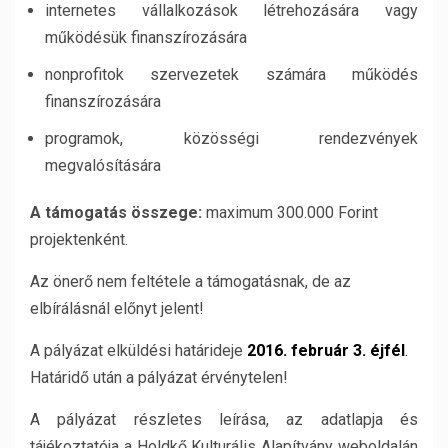
internetes vállalkozások létrehozására vagy
működésük finanszírozására
nonprofitok szervezetek számára működés
finanszírozására
programok, közösségi rendezvények
megvalósítására
A támogatás összege:
maximum 300.000 Forint
projektenként.
Az önerő nem feltétele a támogatásnak, de az
elbírálásnál előnyt jelent!
A pályázat elküldési határideje
2016. február 3. éjfél
.
Határidő után a pályázat érvénytelen!
A pályázat részletes leírása, az adatlapja és
tájékoztatója a Holdkő Kulturális Alapítvány weboldalán