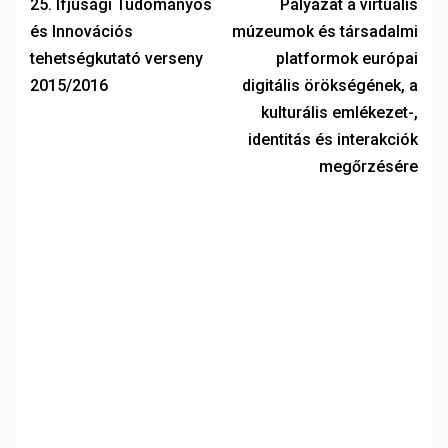
25. Ifjúsági Tudományos
Pályázat a virtuális
és Innovációs
múzeumok és társadalmi
tehetségkutató verseny
platformok európai
2015/2016
digitális örökségének, a
kulturális emlékezet-,
identitás és interakciók
megőrzésére