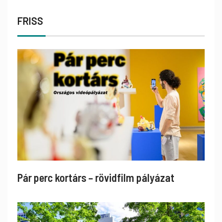
FRISS
Pár perc kortárs – rövidfilm pályázat