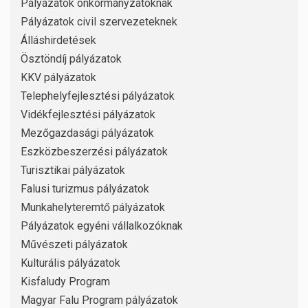
Pályázatok önkormányzatoknak
Pályázatok civil szervezeteknek
Álláshirdetések
Ösztöndíj pályázatok
KKV pályázatok
Telephelyfejlesztési pályázatok
Vidékfejlesztési pályázatok
Mezőgazdasági pályázatok
Eszközbeszerzési pályázatok
Turisztikai pályázatok
Falusi turizmus pályázatok
Munkahelyteremtő pályázatok
Pályázatok egyéni vállalkozóknak
Művészeti pályázatok
Kulturális pályázatok
Kisfaludy Program
Magyar Falu Program pályázatok