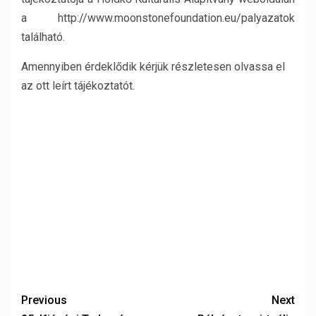
a http://www.moonstonefoundation.eu/palyazatok
található.
Amennyiben érdeklődik kérjük részletesen olvassa el
az ott leírt tájékoztatót.
Previous
Next