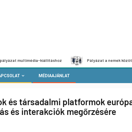
multimédia-kiállításhoz
Pályázat a nemek közötti egyenlő
APCSOLAT
MÉDIAAJÁNLAT
k és társadalmi platformok európai
itás és interakciók megőrzésére