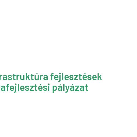
rastruktúra fejlesztések
afejlesztési pályázat