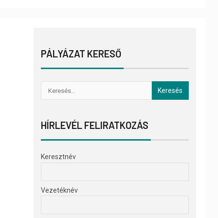
PÁLYÁZAT KERESŐ
HÍRLEVÉL FELIRATKOZÁS
Keresztnév
Vezetéknév