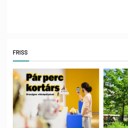
FRISS