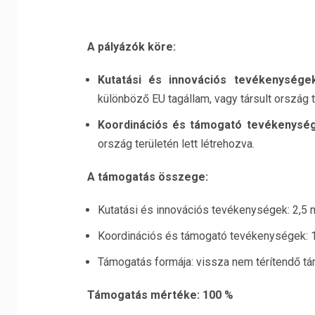
A pályázók köre:
Kutatási és innovációs tevékenysége
különböző EU tagállam, vagy társult ország t
Koordinációs és támogató tevékenysé
ország területén lett létrehozva.
A támogatás összege:
Kutatási és innovációs tevékenységek: 2,5 m
Koordinációs és támogató tevékenységek: 1 
Támogatás formája: vissza nem térítendő t
Támogatás mértéke: 100 %