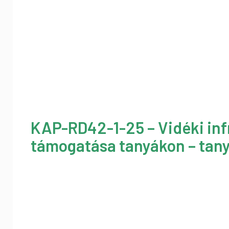
KAP-RD42-1-25 – Vidéki inf
támogatása tanyákon – tany