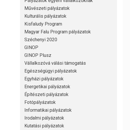
Pályázatok egyéni vállalkozóknak
Művészeti pályázatok
Kulturális pályázatok
Kisfaludy Program
Magyar Falu Program pályázatok
Széchenyi 2020
GINOP
GINOP Plusz
Vállalkozóvá válási támogatás
Egészségügyi pályázatok
Egyházi pályázatok
Energetikai pályázatok
Építészeti pályázatok
Fotópályázatok
Informatikai pályázatok
Irodalmi pályázatok
Kutatási pályázatok