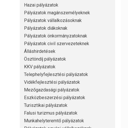
Hazai pályázatok
Pályázatok magánszemélyeknek
Pályázatok vállalkozásoknak
Pályázatok diákoknak
Pályázatok önkormányzatoknak
Pályázatok civil szervezeteknek
Álláshirdetések
Ösztöndíj pályázatok
KKV pályázatok
Telephelyfejlesztési pályázatok
Vidékfejlesztési pályázatok
Mezőgazdasági pályázatok
Eszközbeszerzési pályázatok
Turisztikai pályázatok
Falusi turizmus pályázatok
Munkahelyteremtő pályázatok