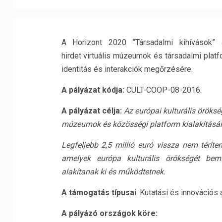
A Horizont 2020 “Társadalmi kihívások” 
hirdet virtuális múzeumok és társadalmi platf
identitás és interakciók megőrzésére.
A pályázat kódja:
CULT-COOP-08-2016.
A pályázat célja:
Az európai kulturális öröks
múzeumok és közösségi platform kialakításár
Legfeljebb 2,5 millió euró vissza nem térít
amelyek európa kulturális örökségét bem
alakítanak ki és működtetnek.
A támogatás típusai
: Kutatási és innovációs
A pályázó országok köre: