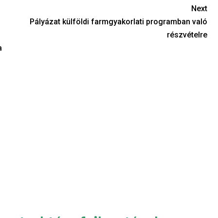
Next
Pályázat külföldi farmgyakorlati programban való
részvételre
a