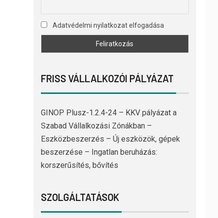
Adatvédelmi nyilatkozat elfogadása
FRISS VÁLLALKOZÓI PÁLYÁZAT
GINOP Plusz-1.2.4-24 – KKV pályázat a
Szabad Vállalkozási Zónákban –
Eszközbeszerzés – Új eszközök, gépek
beszerzése – Ingatlan beruházás:
korszerűsítés, bővítés
SZOLGÁLTATÁSOK