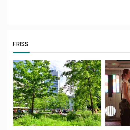
FRISS