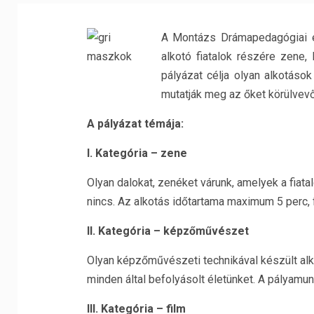
A Montázs Drámapedagógiai é
alkotó fiatalok részére zene,
pályázat célja olyan alkotáso
mutatják meg az őket körülvevő
A pályázat témája:
I. Kategória – zene
Olyan dalokat, zenéket várunk, amelyek a fiata
nincs. Az alkotás időtartama maximum 5 perc
II. Kategória – képzőművészet
Olyan képzőművészeti technikával készült alk
minden által befolyásolt életünket. A pályamu
III. Kategória – film