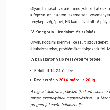
Olyan filmeket várunk, amelyek a fiatalok
kifejezik az alkotók személyes véleményét
fényképezőgéppel, HD kamerával stb. A pály
IV. Kategória – irodalom és színház
Olyan, irodalmi igénnyel készült szövegeket, 
élethelyzeteket, problémákat dolgoznak fel. M
A pályázaton való részvétel feltétele:
Betöltött 14-24. életév
Regisztráció
2014. március 20-ig
A regisztrációval a pályázó (kiskorú esetén a
alkotó személyének megjelölésével – a Mon
programjai során felhasználja.