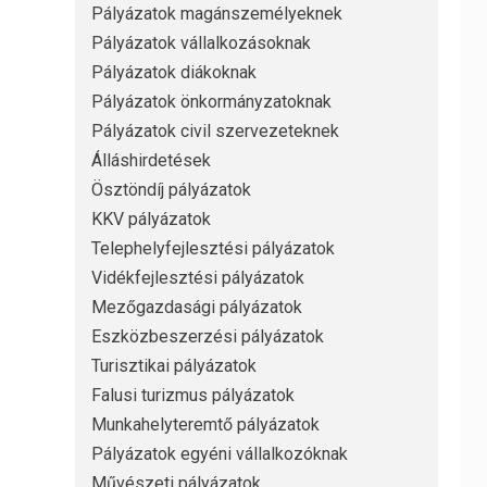
Pályázatok magánszemélyeknek
Pályázatok vállalkozásoknak
Pályázatok diákoknak
Pályázatok önkormányzatoknak
Pályázatok civil szervezeteknek
Álláshirdetések
Ösztöndíj pályázatok
KKV pályázatok
Telephelyfejlesztési pályázatok
Vidékfejlesztési pályázatok
Mezőgazdasági pályázatok
Eszközbeszerzési pályázatok
Turisztikai pályázatok
Falusi turizmus pályázatok
Munkahelyteremtő pályázatok
Pályázatok egyéni vállalkozóknak
Művészeti pályázatok