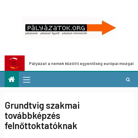
Pályázat a nemek közötti egyenlőség európai mozgalmainak erő
Grundtvig szakmai
továbbképzés
felnőttoktatóknak