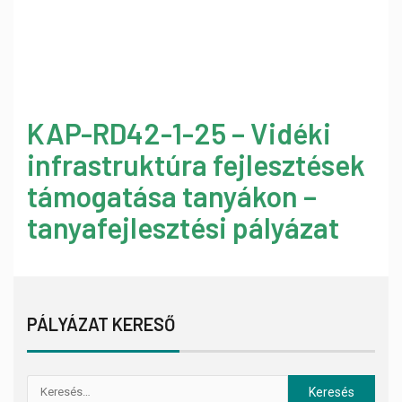
KAP-RD42-1-25 – Vidéki
infrastruktúra fejlesztések
támogatása tanyákon –
tanyafejlesztési pályázat
PÁLYÁZAT KERESŐ