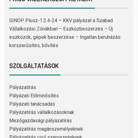
GINOP Plusz-1.2.4-24 – KKV pályázat a Szabad
Vállalkozási Zónákban – Eszközbeszerzés – Új
eszközök, gépek beszerzése – Ingatlan beruházás:
korszerűsítés, bővítés
SZOLGÁLTATÁSOK
Pályázatírás
Pályázati Előminősítés
Pályázati tanácsadás
Pályázatírás vállalkozásoknak
Mezőgazdasági pályázatírás
Pályázatírás magánszemélyeknek
Pályázatírás civil szervezeteknek