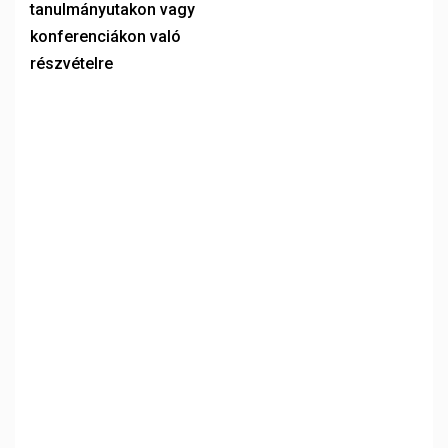
tanulmányutakon vagy
konferenciákon való
részvételre