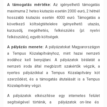
A támogatás mértéke:
Az igényelhető támogatás
maximuma 2 hetes kiutazás esetén 2000 euró, 2 hétnél
hosszabb kiutazás esetén 4000 euró. Támogatás a
következő költségtételekre igényelhető: utazás,
kurzusdíj, megélhetés, felkészülés (pl. nyelvi
felkészülés), egyéb költségek.
A pályázás menete:
A pályázatokat Magyarországon
a Tempus Közalapítványhoz, mint hazai nemzeti
irodához kell benyújtani. A pályázatok bírálatát a
nemzeti iroda által megbízott szakértők végzik, a
nyertes pályázókkal a Tempus Közalapítvány köt
szerződést, és a támogatás átutalását is a Tempus
Közalapítvány végzi.
A pályázatok elkészítése egy internetes felület
segítségével történik, a pályázatok on-line és