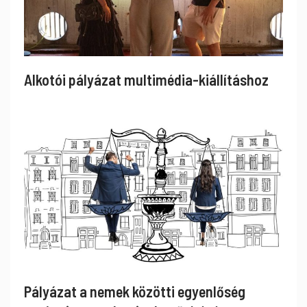
Alkotói pályázat multimédia-kiállításhoz
Pályázat a nemek közötti egyenlőség