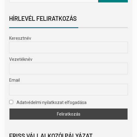
HÍRLEVÉL FELIRATKOZÁS
Keresztnév
Vezetéknév
Email
Adatvédelmi nyilatkozat elfogadása
FRISS VÁLLALKOZÓI PÁLYÁZAT