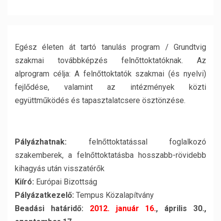
Egész életen át tartó tanulás program / Grundtvig
szakmai továbbképzés felnőttoktatóknak. Az
alprogram célja:
A felnőttoktatók szakmai (és nyelvi)
fejlődése, valamint az intézmények közti
együttműködés és tapasztalatcsere ösztönzése.
Pályázhatnak:
felnőttoktatással foglalkozó
szakemberek, a felnőttoktatásba hosszabb-rövidebb
kihagyás után visszatérők
Kiíró:
Európai Bizottság
Pályázatkezelő:
Tempus Közalapítvány
Beadási határidő:
2012. január 16.
, április 30.,