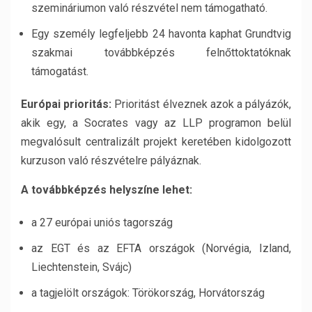
szemináriumon való részvétel nem támogatható.
Egy személy legfeljebb 24 havonta kaphat Grundtvig
szakmai továbbképzés felnőttoktatóknak
támogatást.
Európai prioritás:
Prioritást élveznek azok a pályázók,
akik egy, a Socrates vagy az LLP programon belül
megvalósult centralizált projekt keretében kidolgozott
kurzuson való részvételre pályáznak.
A továbbképzés helyszíne lehet:
a 27 európai uniós tagország
az EGT és az EFTA országok (Norvégia, Izland,
Liechtenstein, Svájc)
a tagjelölt országok: Törökország, Horvátország