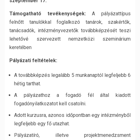
szeptember 17.
Támogatható tevékenységek:
A pályázattípus
felnőtt tanulókkal foglalkozó tanárok, szakértők,
tanácsadók, intézményvezetők továbbképzését teszi
lehetővé szervezett nemzetközi szeminárium
keretében
Pályázati feltételek:
A továbbképzés legalább 5 munkanaptól legfeljebb 6
hétig tarthat.
A pályázathoz a fogadó fél által kiadott
fogadónyilatkozatot kell csatolni.
Adott kurzusra, azonos időpontban egy intézményből
legfeljebb egy fő utazhat.
Pályázatíró, illetve projektmenedzsment