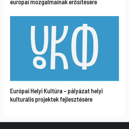
európai mozgalmainak erősítésére
Európai Helyi Kultúra – pályázat helyi
kulturális projektek fejlesztésére