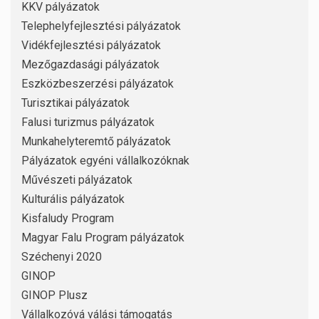
KKV pályázatok
Telephelyfejlesztési pályázatok
Vidékfejlesztési pályázatok
Mezőgazdasági pályázatok
Eszközbeszerzési pályázatok
Turisztikai pályázatok
Falusi turizmus pályázatok
Munkahelyteremtő pályázatok
Pályázatok egyéni vállalkozóknak
Művészeti pályázatok
Kulturális pályázatok
Kisfaludy Program
Magyar Falu Program pályázatok
Széchenyi 2020
GINOP
GINOP Plusz
Vállalkozóvá válási támogatás