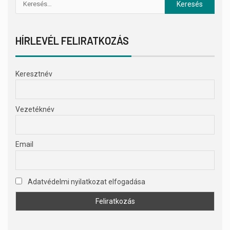
HÍRLEVÉL FELIRATKOZÁS
Keresztnév
Vezetéknév
Email
Adatvédelmi nyilatkozat elfogadása