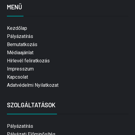
MENÜ
Kezdőlap
Pályázatírás
Bemutatkozás
Médiaajánlat
Hírlevél feliratkozás
Impresszum
Kapcsolat
Adatvédelmi Nyilatkozat
SZOLGÁLTATÁSOK
Pályázatírás
Pályázati Előminősítés