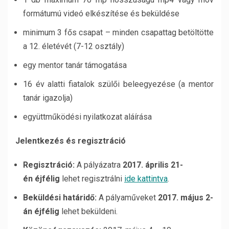
formátumú videó elkészítése és beküldése
minimum 3 fős csapat – minden csapattag betöltötte
a 12. életévét (7-12 osztály)
egy mentor tanár támogatása
16 év alatti fiatalok szülői beleegyezése (a mentor
tanár igazolja)
együttműködési nyilatkozat aláírása
Jelentkezés és regisztráció
Regisztráció:
A pályázatra
2017. április 21-
én éjfélig
lehet regisztrálni
ide kattintva
.
Beküldési határidő:
A pályaműveket
2017. május 2-
án éjfélig
lehet beküldeni.