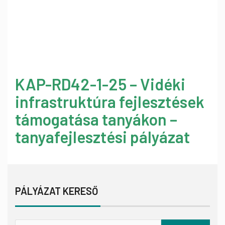
KAP-RD42-1-25 – Vidéki
infrastruktúra fejlesztések
támogatása tanyákon –
tanyafejlesztési pályázat
PÁLYÁZAT KERESŐ