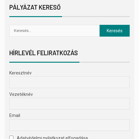
PÁLYÁZAT KERESŐ
HÍRLEVÉL FELIRATKOZÁS
Keresztnév
Vezetéknév
Email
Adatvédelmi nyilatkozat elfogadása