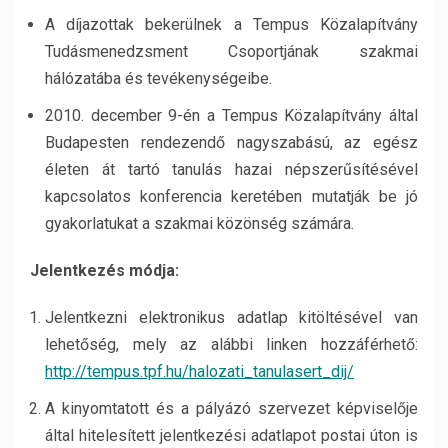
A díjazottak bekerülnek a Tempus Közalapítvány
Tudásmenedzsment Csoportjának szakmai
hálózatába és tevékenységeibe.
2010. december 9-én a Tempus Közalapítvány által
Budapesten rendezendő nagyszabású, az egész
életen át tartó tanulás hazai népszerűsítésével
kapcsolatos konferencia keretében mutatják be jó
gyakorlatukat a szakmai közönség számára.
Jelentkezés módja:
Jelentkezni elektronikus adatlap kitöltésével van
lehetőség, mely az alábbi linken hozzáférhető:
http://tempus.tpf.hu/halozati_tanulasert_dij/
A kinyomtatott és a pályázó szervezet képviselője
által hitelesített jelentkezési adatlapot postai úton is