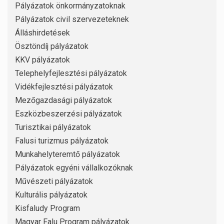
Pályázatok önkormányzatoknak
Pályázatok civil szervezeteknek
Álláshirdetések
Ösztöndíj pályázatok
KKV pályázatok
Telephelyfejlesztési pályázatok
Vidékfejlesztési pályázatok
Mezőgazdasági pályázatok
Eszközbeszerzési pályázatok
Turisztikai pályázatok
Falusi turizmus pályázatok
Munkahelyteremtő pályázatok
Pályázatok egyéni vállalkozóknak
Művészeti pályázatok
Kulturális pályázatok
Kisfaludy Program
Magyar Falu Program pályázatok