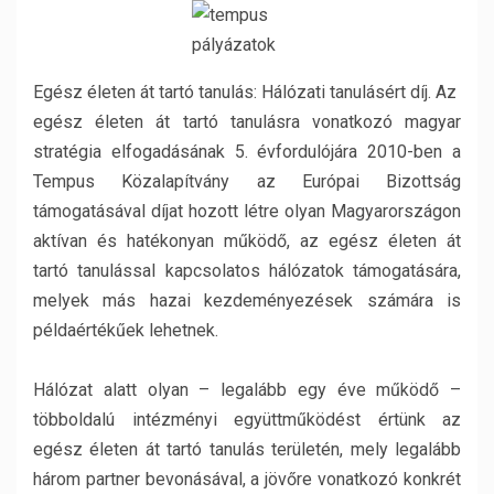
Egész életen át tartó tanulás: Hálózati tanulásért díj. Az
egész életen át tartó tanulásra vonatkozó magyar
stratégia elfogadásának 5. évfordulójára 2010-ben a
Tempus Közalapítvány az Európai Bizottság
támogatásával díjat hozott létre olyan Magyarországon
aktívan és hatékonyan működő, az egész életen át
tartó tanulással kapcsolatos hálózatok támogatására,
melyek más hazai kezdeményezések számára is
példaértékűek lehetnek.
Hálózat alatt olyan – legalább egy éve működő –
többoldalú intézményi együttműködést értünk az
egész életen át tartó tanulás területén, mely legalább
három partner bevonásával, a jövőre vonatkozó konkrét