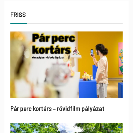
FRISS
Pár perc kortárs – rövidfilm pályázat