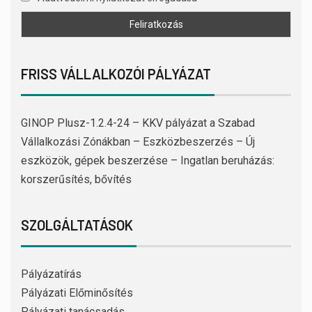
FRISS VÁLLALKOZÓI PÁLYÁZAT
GINOP Plusz-1.2.4-24 – KKV pályázat a Szabad
Vállalkozási Zónákban – Eszközbeszerzés – Új
eszközök, gépek beszerzése – Ingatlan beruházás:
korszerűsítés, bővítés
SZOLGÁLTATÁSOK
Pályázatírás
Pályázati Előminősítés
Pályázati tanácsadás