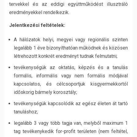
tervekkel és az eddigi együttműködést illusztráló
eredményekkel rendelkezik.
Jelentkezési feltételek:
A hálózatok helyi, megyei vagy regionális szinten
legalább 1 éve bizonyíthatóan működnek és közösen
létrehozott konkrét eredményt tudnak felmutatni;
tevékenységük az oktatás, képzés és a tanulás
formális, informális vagy nem formális módjával
kapcsolatos, és célcsoportjuk kisgyermekkortól
időskorig bármely korosztály;
tevékenységük kapcsolódik az egész életen át tartó
tanuláshoz;
legalább 3 vagy több tagja van, melyből maximum 1
tag tevékenykedik for-profit területen (nem feltétel,