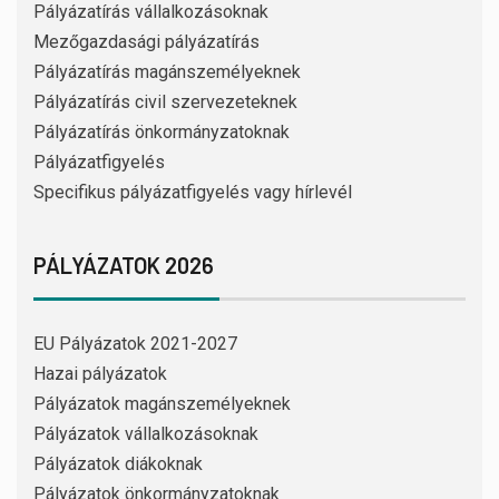
Pályázatírás vállalkozásoknak
Mezőgazdasági pályázatírás
Pályázatírás magánszemélyeknek
Pályázatírás civil szervezeteknek
Pályázatírás önkormányzatoknak
Pályázatfigyelés
Specifikus pályázatfigyelés vagy hírlevél
PÁLYÁZATOK 2026
EU Pályázatok 2021-2027
Hazai pályázatok
Pályázatok magánszemélyeknek
Pályázatok vállalkozásoknak
Pályázatok diákoknak
Pályázatok önkormányzatoknak