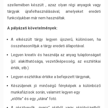
szellemében készült , azaz olyan régi anyagok vagy
tárgyak újrafelhasználásával, amelyeket eredeti
funkciójukban már nem használtak.
A pályázati követelmények:
A elkészült tárgy legyen újszerű, különösen, ha
összehasonlítjuk a tárgy eredeti állapotával.
Legyen kreatív és használja az anyag tulajdonságait
(pl. alakíthatósága, vezetőképesség, az esztétikai
érték, stb.)
Legyen esztétikai értéke a befejezett tárgynak,
Készüljenek jó minőségű fényképek a különböző
munkafázisok során, valamint legyen egy
„előtte” és egy „utána” fotó.
A résztvevők „nyers” rézből vagy rézötvözetből,