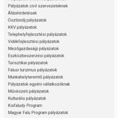
Pályázatok civil szervezeteknek
Álláshirdetések
Ösztöndíj pályázatok
KKV pályázatok
Telephelyfejlesztési pályázatok
Vidékfejlesztési pályázatok
Mezőgazdasági pályázatok
Eszközbeszerzési pályázatok
Turisztikai pályázatok
Falusi turizmus pályázatok
Munkahelyteremtő pályázatok
Pályázatok egyéni vállalkozóknak
Művészeti pályázatok
Kulturális pályázatok
Kisfaludy Program
Magyar Falu Program pályázatok