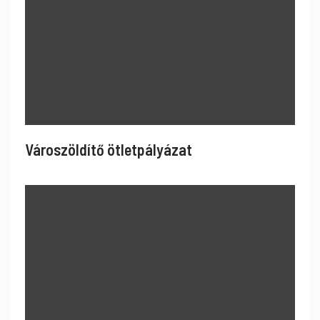
Városzöldítő ötletpályázat