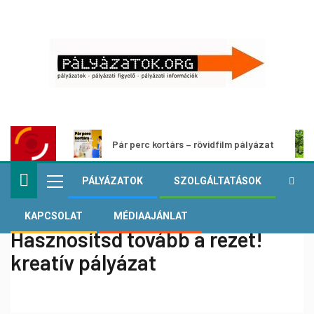
Pár perc kortárs – rövidfilm pályázat
PÁLYÁZATOK
SZOLGÁLTATÁSOK
KAPCSOLAT
MÉDIAAJÁNLAT
Hasznosítsd tovább a rezet!
kreatív pályázat