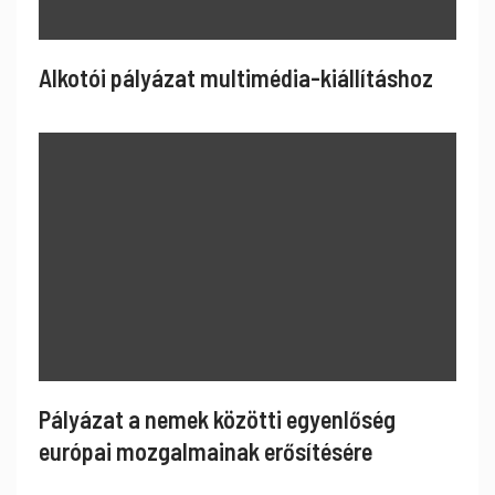
Alkotói pályázat multimédia-kiállításhoz
Pályázat a nemek közötti egyenlőség
európai mozgalmainak erősítésére