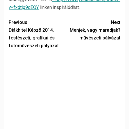
v=fxdtlp9dEOY
linken inspirálódhat.
Previous
Next
Diákhitel Képző 2014. –
Menjek, vagy maradjak?
festészeti, grafikai és
művészeti pályázat
fotóművészeti pályázat