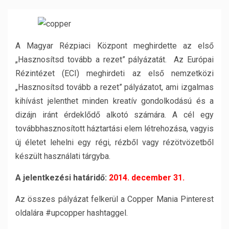
A Magyar Rézpiaci Központ meghirdette az első
„Hasznosítsd tovább a rezet” pályázatát. Az Európai
Rézintézet (ECI) meghirdeti az első nemzetközi
„Hasznosítsd tovább a rezet” pályázatot, ami izgalmas
kihívást jelenthet minden kreatív gondolkodású és a
dizájn iránt érdeklődő alkotó számára. A cél egy
továbbhasznosított háztartási elem létrehozása, vagyis
új életet lehelni egy régi, rézből vagy rézötvözetből
készült használati tárgyba.
A jelentkezési határidő:
2014. december 31.
Az összes pályázat felkerül a Copper Mania Pinterest
oldalára #upcopper hashtaggel.