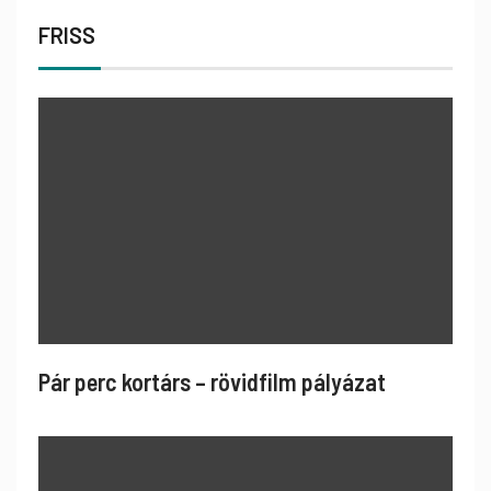
FRISS
Pár perc kortárs – rövidfilm pályázat