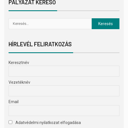
PÁLYÁZAT KERESŐ
HÍRLEVÉL FELIRATKOZÁS
Keresztnév
Vezetéknév
Email
Adatvédelmi nyilatkozat elfogadása