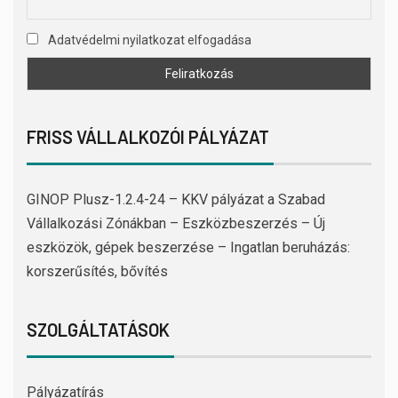
Adatvédelmi nyilatkozat elfogadása
FRISS VÁLLALKOZÓI PÁLYÁZAT
GINOP Plusz-1.2.4-24 – KKV pályázat a Szabad
Vállalkozási Zónákban – Eszközbeszerzés – Új
eszközök, gépek beszerzése – Ingatlan beruházás:
korszerűsítés, bővítés
SZOLGÁLTATÁSOK
Pályázatírás