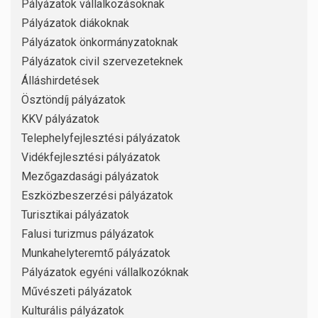
Pályázatok vállalkozásoknak
Pályázatok diákoknak
Pályázatok önkormányzatoknak
Pályázatok civil szervezeteknek
Álláshirdetések
Ösztöndíj pályázatok
KKV pályázatok
Telephelyfejlesztési pályázatok
Vidékfejlesztési pályázatok
Mezőgazdasági pályázatok
Eszközbeszerzési pályázatok
Turisztikai pályázatok
Falusi turizmus pályázatok
Munkahelyteremtő pályázatok
Pályázatok egyéni vállalkozóknak
Művészeti pályázatok
Kulturális pályázatok