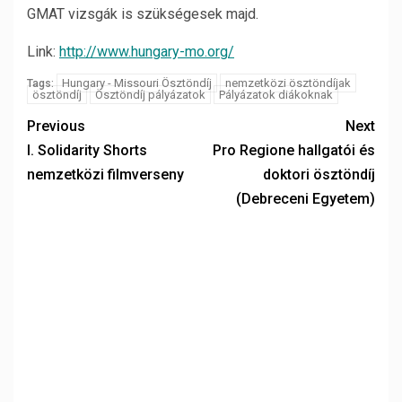
GMAT vizsgák is szükségesek majd.
Link:
http://www.hungary-mo.org/
Hungary - Missouri Ösztöndíj
nemzetközi ösztöndíjak
Tags:
ösztöndíj
Ösztöndíj pályázatok
Pályázatok diákoknak
Previous
Next
I. Solidarity Shorts
Pro Regione hallgatói és
nemzetközi filmverseny
doktori ösztöndíj
(Debreceni Egyetem)