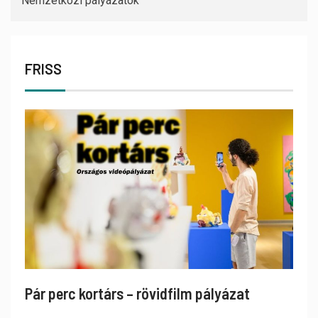
Nemzetközi pályázatok
FRISS
Pár perc kortárs – rövidfilm pályázat