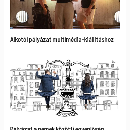
Alkotói pályázat multimédia-kiállításhoz
Pályázat a nemek közötti egyenlőség