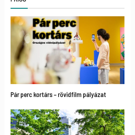
Pár perc kortárs – rövidfilm pályázat