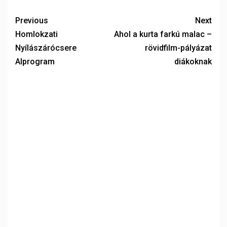
Previous
Next
Homlokzati
Ahol a kurta farkú malac –
Nyílászárócsere
rövidfilm-pályázat
Alprogram
diákoknak