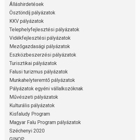
Álláshirdetések
Ösztöndíj pályázatok
KKV pályázatok
Telephelyfejlesztési pályázatok
Vidékfejlesztési pályázatok
Mezőgazdasági pályázatok
Eszközbeszerzési pályázatok
Turisztikai pályázatok
Falusi turizmus pályázatok
Munkahelyteremtő pályázatok
Pályázatok egyéni vállalkozóknak
Művészeti pályázatok
Kulturális pályázatok
Kisfaludy Program
Magyar Falu Program pályázatok
Széchenyi 2020
GINOP