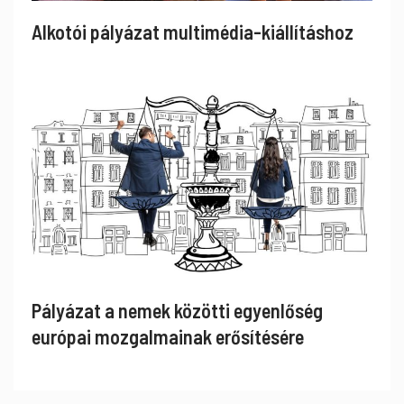
Alkotói pályázat multimédia-kiállításhoz
Pályázat a nemek közötti egyenlőség
európai mozgalmainak erősítésére