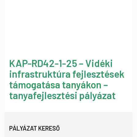
KAP-RD42-1-25 – Vidéki
infrastruktúra fejlesztések
támogatása tanyákon –
tanyafejlesztési pályázat
PÁLYÁZAT KERESŐ