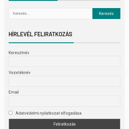
HÍRLEVÉL FELIRATKOZÁS
Keresztnév
Vezetéknév
Email
Adatvédelmi nyilatkozat elfogadása