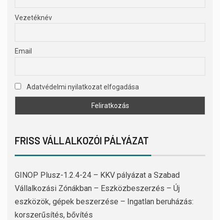
Vezetéknév
Email
Adatvédelmi nyilatkozat elfogadása
FRISS VÁLLALKOZÓI PÁLYÁZAT
GINOP Plusz-1.2.4-24 – KKV pályázat a Szabad
Vállalkozási Zónákban – Eszközbeszerzés – Új
eszközök, gépek beszerzése – Ingatlan beruházás:
korszerűsítés, bővítés