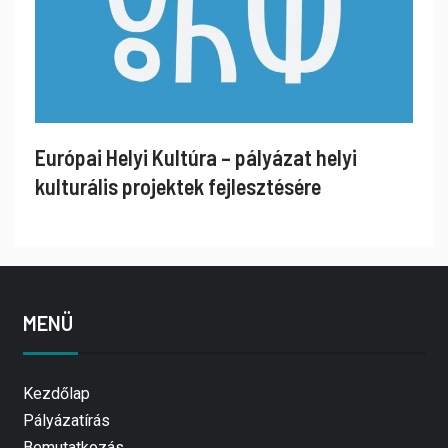
Európai Helyi Kultúra – pályázat helyi
kulturális projektek fejlesztésére
MENÜ
Kezdőlap
Pályázatírás
Bemutatkozás