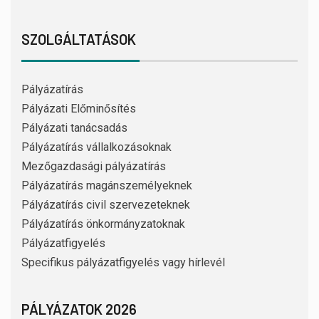
SZOLGÁLTATÁSOK
Pályázatírás
Pályázati Előminősítés
Pályázati tanácsadás
Pályázatírás vállalkozásoknak
Mezőgazdasági pályázatírás
Pályázatírás magánszemélyeknek
Pályázatírás civil szervezeteknek
Pályázatírás önkormányzatoknak
Pályázatfigyelés
Specifikus pályázatfigyelés vagy hírlevél
PÁLYÁZATOK 2026