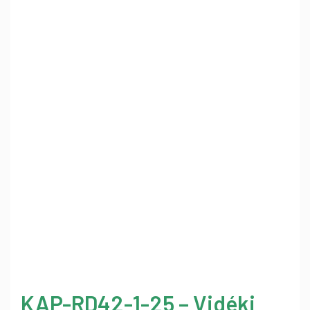
KAP-RD42-1-25 – Vidéki