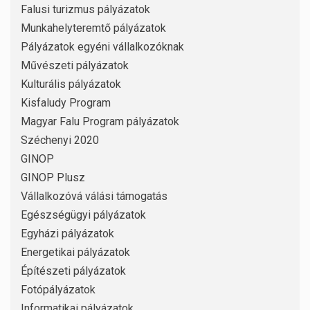
Falusi turizmus pályázatok
Munkahelyteremtő pályázatok
Pályázatok egyéni vállalkozóknak
Művészeti pályázatok
Kulturális pályázatok
Kisfaludy Program
Magyar Falu Program pályázatok
Széchenyi 2020
GINOP
GINOP Plusz
Vállalkozóvá válási támogatás
Egészségügyi pályázatok
Egyházi pályázatok
Energetikai pályázatok
Építészeti pályázatok
Fotópályázatok
Informatikai pályázatok