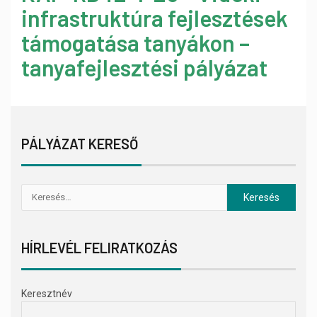
infrastruktúra fejlesztések
támogatása tanyákon –
tanyafejlesztési pályázat
PÁLYÁZAT KERESŐ
HÍRLEVÉL FELIRATKOZÁS
Keresztnév