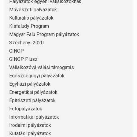
Pályázatok egyéni vállalkozóknak
Művészeti pályázatok
Kulturális pályázatok
Kisfaludy Program
Magyar Falu Program pályázatok
Széchenyi 2020
GINOP
GINOP Plusz
Vállalkozóvá válási támogatás
Egészségügyi pályázatok
Egyházi pályázatok
Energetikai pályázatok
Építészeti pályázatok
Fotópályázatok
Informatikai pályázatok
Irodalmi pályázatok
Kutatási pályázatok