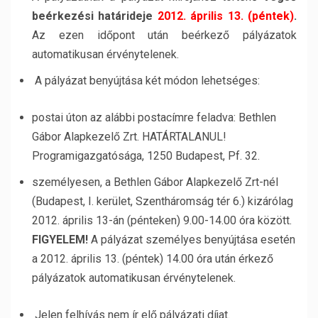
beérkezési határideje
2012. április 13. (péntek)
.
Az ezen időpont után beérkező pályázatok
automatikusan érvénytelenek.
A pályázat benyújtása két módon lehetséges:
postai úton az alábbi postacímre feladva: Bethlen
Gábor Alapkezelő Zrt. HATÁRTALANUL!
Programigazgatósága, 1250 Budapest, Pf. 32.
személyesen, a Bethlen Gábor Alapkezelő Zrt-nél
(Budapest, I. kerület, Szentháromság tér 6.) kizárólag
2012. április 13-án (pénteken) 9.00-14.00 óra között.
FIGYELEM!
A pályázat személyes benyújtása esetén
a 2012. április 13. (péntek) 14.00 óra után érkező
pályázatok automatikusan érvénytelenek.
Jelen felhívás nem ír elő pályázati díjat.