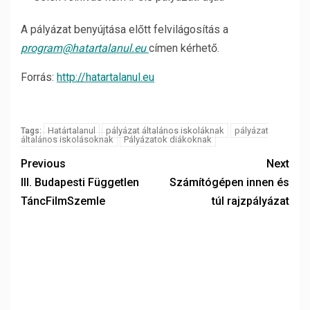
A pályázat benyújtása előtt felvilágosítás a
program@hatartalanul.eu
címen kérhető.
Forrás:
http://hatartalanul.eu
Határtalanul
pályázat általános iskoláknak
pályázat
Tags:
általános iskolásoknak
Pályázatok diákoknak
Previous
Next
III. Budapesti Független
Számítógépen innen és
TáncFilmSzemle
túl rajzpályázat