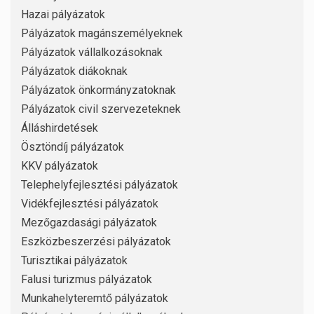
Hazai pályázatok
Pályázatok magánszemélyeknek
Pályázatok vállalkozásoknak
Pályázatok diákoknak
Pályázatok önkormányzatoknak
Pályázatok civil szervezeteknek
Álláshirdetések
Ösztöndíj pályázatok
KKV pályázatok
Telephelyfejlesztési pályázatok
Vidékfejlesztési pályázatok
Mezőgazdasági pályázatok
Eszközbeszerzési pályázatok
Turisztikai pályázatok
Falusi turizmus pályázatok
Munkahelyteremtő pályázatok