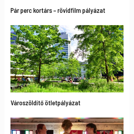
Pár perc kortárs – rövidfilm pályázat
Városzöldítő ötletpályázat