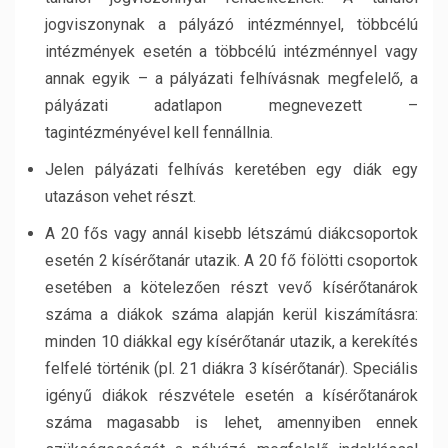
jogviszonynak a pályázó intézménnyel, többcélú
intézmények esetén a többcélú intézménnyel vagy
annak egyik – a pályázati felhívásnak megfelelő, a
pályázati adatlapon megnevezett –
tagintézményével kell fennállnia.
Jelen pályázati felhívás keretében egy diák egy
utazáson vehet részt.
A 20 fős vagy annál kisebb létszámú diákcsoportok
esetén 2 kísérőtanár utazik. A 20 fő fölötti csoportok
esetében a kötelezően részt vevő kísérőtanárok
száma a diákok száma alapján kerül kiszámításra:
minden 10 diákkal egy kísérőtanár utazik, a kerekítés
felfelé történik (pl. 21 diákra 3 kísérőtanár). Speciális
igényű diákok részvétele esetén a kísérőtanárok
száma magasabb is lehet, amennyiben ennek