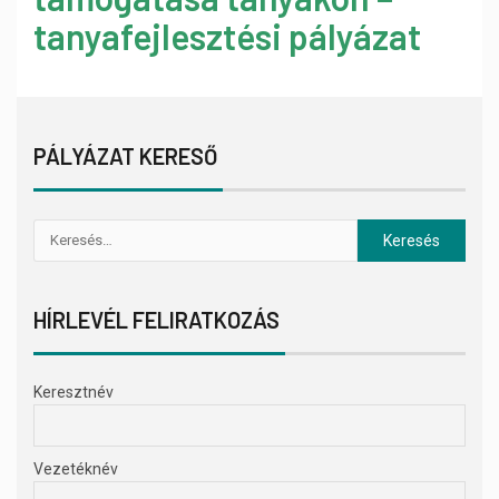
tanyafejlesztési pályázat
PÁLYÁZAT KERESŐ
HÍRLEVÉL FELIRATKOZÁS
Keresztnév
Vezetéknév