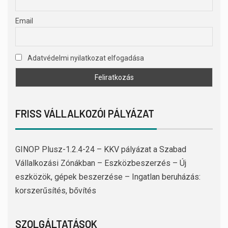
Email
Adatvédelmi nyilatkozat elfogadása
FRISS VÁLLALKOZÓI PÁLYÁZAT
GINOP Plusz-1.2.4-24 – KKV pályázat a Szabad
Vállalkozási Zónákban – Eszközbeszerzés – Új
eszközök, gépek beszerzése – Ingatlan beruházás:
korszerűsítés, bővítés
SZOLGÁLTATÁSOK