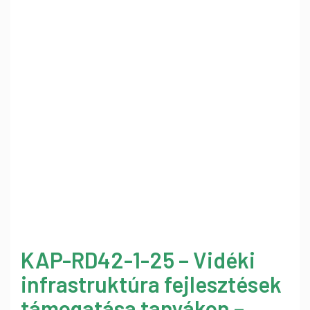
KAP-RD42-1-25 – Vidéki
infrastruktúra fejlesztések
támogatása tanyákon –