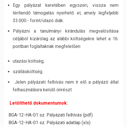
Egy pályázat keretében egyszeri, vissza nem
térítendő támogatás nyerhető el, amely legfeljebb
33.000.- forint/utazó diák.
Pályázni a tanulmányi kirándulás megvalósítása
céljából kizárólag az alábbi költségekre lehet a 16.
pontban foglaltaknak megfelelően:
utazási költség;
szállásköltség.
Jelen pályázati felhívás nem ír elő a pályázó által
felhasználásra kerülő önrészt.
Letölthető
dokumentumok:
BGA-12-HA-01 sz. Pályázati felhívás (pdf)
BGA-12-HA-01 sz. Pályázati adatlap (xls)