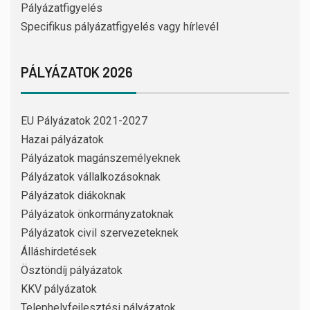
Pályázatfigyelés
Specifikus pályázatfigyelés vagy hírlevél
PÁLYÁZATOK 2026
EU Pályázatok 2021-2027
Hazai pályázatok
Pályázatok magánszemélyeknek
Pályázatok vállalkozásoknak
Pályázatok diákoknak
Pályázatok önkormányzatoknak
Pályázatok civil szervezeteknek
Álláshirdetések
Ösztöndíj pályázatok
KKV pályázatok
Telephelyfejlesztési pályázatok