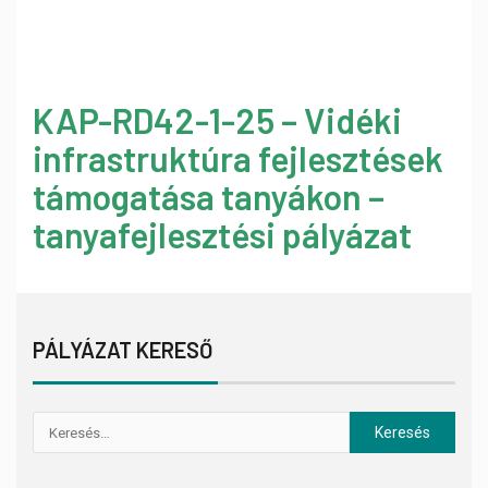
KAP-RD42-1-25 – Vidéki
infrastruktúra fejlesztések
támogatása tanyákon –
tanyafejlesztési pályázat
PÁLYÁZAT KERESŐ