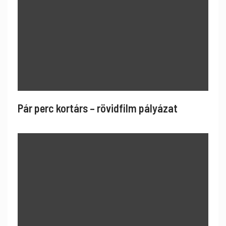
Pár perc kortárs – rövidfilm pályázat