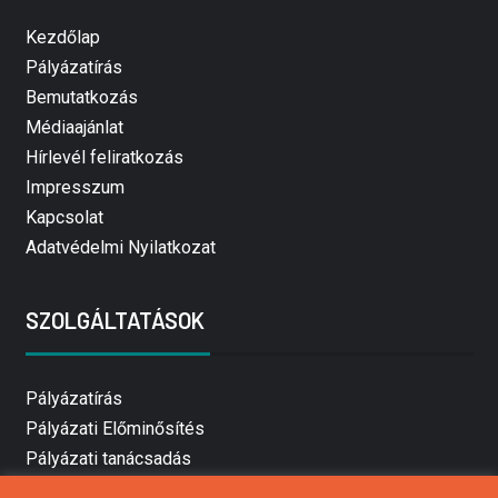
Kezdőlap
Pályázatírás
Bemutatkozás
Médiaajánlat
Hírlevél feliratkozás
Impresszum
Kapcsolat
Adatvédelmi Nyilatkozat
SZOLGÁLTATÁSOK
Pályázatírás
Pályázati Előminősítés
Pályázati tanácsadás
Pályázatírás vállalkozásoknak