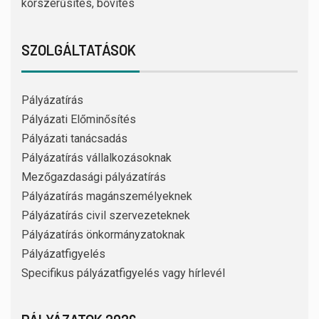
korszerűsítés, bővítés
SZOLGÁLTATÁSOK
Pályázatírás
Pályázati Előminősítés
Pályázati tanácsadás
Pályázatírás vállalkozásoknak
Mezőgazdasági pályázatírás
Pályázatírás magánszemélyeknek
Pályázatírás civil szervezeteknek
Pályázatírás önkormányzatoknak
Pályázatfigyelés
Specifikus pályázatfigyelés vagy hírlevél