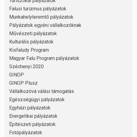
Turisztikai pályázatok
Falusi turizmus pályázatok
Munkahelyteremtő pályázatok
Pályázatok egyéni vállalkozóknak
Művészeti pályázatok
Kulturális pályázatok
Kisfaludy Program
Magyar Falu Program pályázatok
Széchenyi 2020
GINOP
GINOP Plusz
Vállalkozóvá válási támogatás
Egészségügyi pályázatok
Egyházi pályázatok
Energetikai pályázatok
Építészeti pályázatok
Fotópályázatok