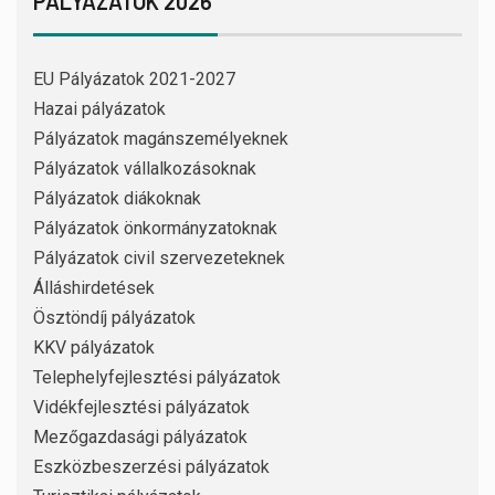
PÁLYÁZATOK 2026
EU Pályázatok 2021-2027
Hazai pályázatok
Pályázatok magánszemélyeknek
Pályázatok vállalkozásoknak
Pályázatok diákoknak
Pályázatok önkormányzatoknak
Pályázatok civil szervezeteknek
Álláshirdetések
Ösztöndíj pályázatok
KKV pályázatok
Telephelyfejlesztési pályázatok
Vidékfejlesztési pályázatok
Mezőgazdasági pályázatok
Eszközbeszerzési pályázatok