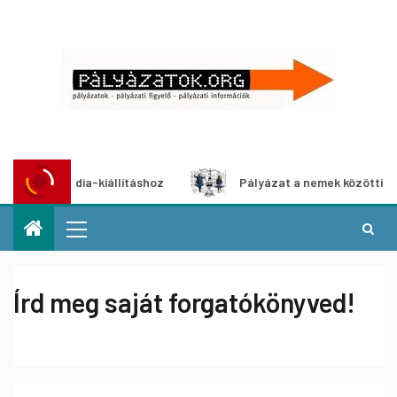
ultimédia-kiállításhoz
Pályázat a nemek közötti egyenlő
Írd meg saját forgatókönyved!