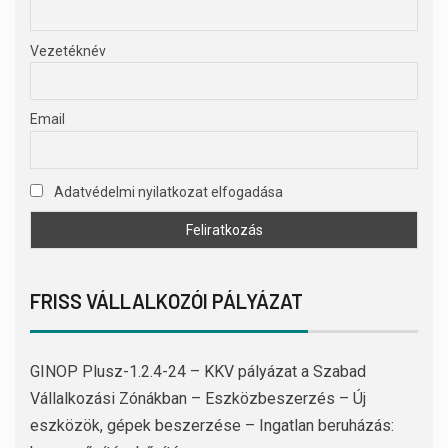
Vezetéknév
Email
Adatvédelmi nyilatkozat elfogadása
FRISS VÁLLALKOZÓI PÁLYÁZAT
GINOP Plusz-1.2.4-24 – KKV pályázat a Szabad
Vállalkozási Zónákban – Eszközbeszerzés – Új
eszközök, gépek beszerzése – Ingatlan beruházás: