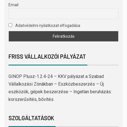
Email
Adatvédelmi nyilatkozat elfogadása
FRISS VÁLLALKOZÓI PÁLYÁZAT
GINOP Plusz-1.2.4-24 – KKV pályázat a Szabad
Vállalkozási Zónákban – Eszközbeszerzés – Új
eszközök, gépek beszerzése – Ingatlan beruházás:
korszerűsítés, bővítés
SZOLGÁLTATÁSOK