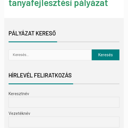
tanyafejlesztési pályázat
PÁLYÁZAT KERESŐ
HÍRLEVÉL FELIRATKOZÁS
Keresztnév
Vezetéknév