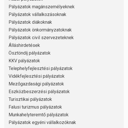
Pályázatok magánszemélyeknek
Pályázatok vállalkozásoknak
Pályázatok diákoknak
Pályázatok önkormányzatoknak
Pályázatok civil szervezeteknek
Álláshirdetések
Ösztöndíj pályázatok
KKV pályázatok
Telephelyfejlesztési pályázatok
Vidékfejlesztési pályázatok
Mezőgazdasági pályázatok
Eszközbeszerzési pályázatok
Turisztikai pályázatok
Falusi turizmus pályázatok
Munkahelyteremtő pályázatok
Pályázatok egyéni vállalkozóknak