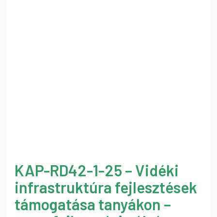
KAP-RD42-1-25 – Vidéki
infrastruktúra fejlesztések
támogatása tanyákon –