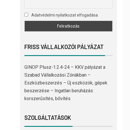
Adatvédelmi nyilatkozat elfogadása
FRISS VÁLLALKOZÓI PÁLYÁZAT
GINOP Plusz-1.2.4-24 – KKV pályázat a
Szabad Vállalkozási Zónákban –
Eszközbeszerzés – Új eszközök, gépek
beszerzése – Ingatlan beruházás:
korszerűsítés, bővítés
SZOLGÁLTATÁSOK