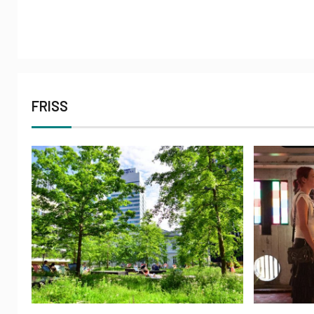
FRISS