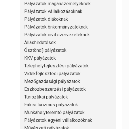
Pályázatok magánszemélyeknek
Pályázatok vállalkozásoknak
Pályázatok diákoknak
Pályázatok önkormányzatoknak
Pályázatok civil szervezeteknek
Álláshirdetések
Ösztöndíj pályázatok
KKV pályázatok
Telephelyfejlesztési pályázatok
Vidékfejlesztési pályázatok
Mezőgazdasági pályázatok
Eszközbeszerzési pályázatok
Turisztikai pályázatok
Falusi turizmus pályázatok
Munkahelyteremtő pályázatok
Pályázatok egyéni vállalkozóknak
Művészeti pályázatok