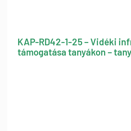
KAP-RD42-1-25 – Vidéki inf
támogatása tanyákon – tany