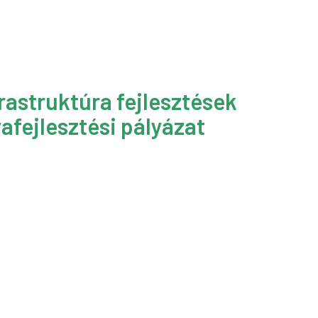
rastruktúra fejlesztések
afejlesztési pályázat