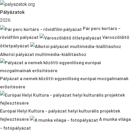
Skip
to
Pályázatok
content
2026
Pár perc kortárs –
rövidfilm pályázat
Városzöldítő
ötletpályázat
Alkotói pályázat multimédia-kiállításhoz
Pályázat a nemek közötti egyenlőség európai mozgalmainak
erősítésére
Európai Helyi Kultúra – pályázat helyi kulturális projektek
fejlesztésére
A munka világa
– fotópályázat