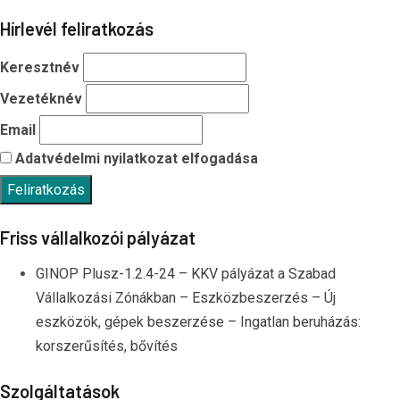
Hírlevél feliratkozás
Keresztnév
Vezetéknév
Email
Adatvédelmi nyilatkozat elfogadása
Friss vállalkozói pályázat
GINOP Plusz-1.2.4-24 – KKV pályázat a Szabad
Vállalkozási Zónákban – Eszközbeszerzés – Új
eszközök, gépek beszerzése – Ingatlan beruházás:
korszerűsítés, bővítés
Szolgáltatások