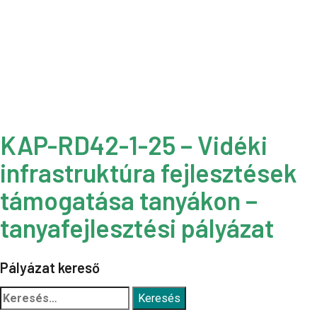
KAP-RD42-1-25 – Vidéki
infrastruktúra fejlesztések
támogatása tanyákon –
tanyafejlesztési pályázat
Pályázat kereső
Keresés: