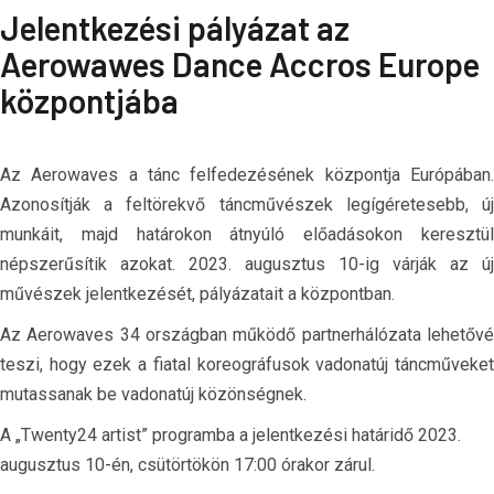
Jelentkezési pályázat az
Aerowawes Dance Accros Europe
központjába
Az Aerowaves a tánc felfedezésének központja Európában.
Azonosítják a feltörekvő táncművészek legígéretesebb, új
munkáit, majd határokon átnyúló előadásokon keresztül
népszerűsítik azokat. 2023. augusztus 10-ig várják az új
művészek jelentkezését, pályázatait a központban.
Az Aerowaves 34 országban működő partnerhálózata lehetővé
teszi, hogy ezek a fiatal koreográfusok vadonatúj táncműveket
mutassanak be vadonatúj közönségnek.
A „Twenty24 artist” programba a jelentkezési határidő 2023.
augusztus 10-én, csütörtökön 17:00 órakor zárul.