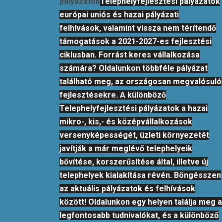
pályázatok
Telephelyfejlesztési pályázatok
európai uniós és hazai pályázati
felhívások, valamint vissza nem térítendő
támogatások a 2021-2027-es fejlesztési
ciklusban. Forrást keres vállalkozása
számára? Oldalunkon többféle pályázat
található meg, az országosan megvalósuló
fejlesztésekre. A különböző
Telephelyfejlesztési pályázatok a hazai
mikro-, kis,- és középvállalkozások
versenyképességét, üzleti környezetét
javítják a már meglévő telephelyeik
bővítése, korszerűsítése által, illetve új
telephelyek kialakítása révén. Böngésszen
az aktuális pályázatok és felhívások
között! Oldalunkon egy helyen találja meg a
legfontosabb tudnivalókat, és a különböző