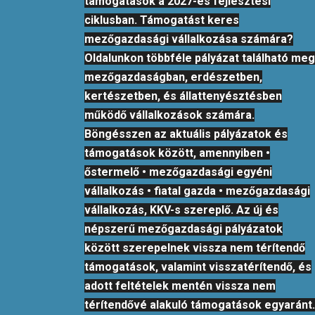
támogatások a 2027-es fejlesztési
ciklusban. Támogatást keres
mezőgazdasági vállalkozása számára?
Oldalunkon többféle pályázat található meg
mezőgazdaságban, erdészetben,
kertészetben, és állattenyésztésben
működő vállalkozások számára.
Böngésszen az aktuális pályázatok és
támogatások között, amennyiben •
őstermelő • mezőgazdasági egyéni
vállalkozás • fiatal gazda • mezőgazdasági
vállalkozás, KKV-s szereplő. Az új és
népszerű mezőgazdasági pályázatok
között szerepelnek vissza nem térítendő
támogatások, valamint visszatérítendő, és
adott feltételek mentén vissza nem
térítendővé alakuló támogatások egyaránt.