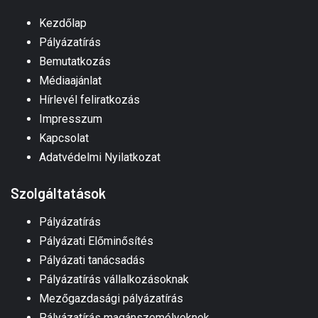
Kezdőlap
Pályázatírás
Bemutatkozás
Médiaajánlat
Hírlevél feliratkozás
Impresszum
Kapcsolat
Adatvédelmi Nyilatkozat
Szolgáltatások
Pályázatírás
Pályázati Előminősítés
Pályázati tanácsadás
Pályázatírás vállalkozásoknak
Mezőgazdasági pályázatírás
Pályázatírás magánszemélyeknek