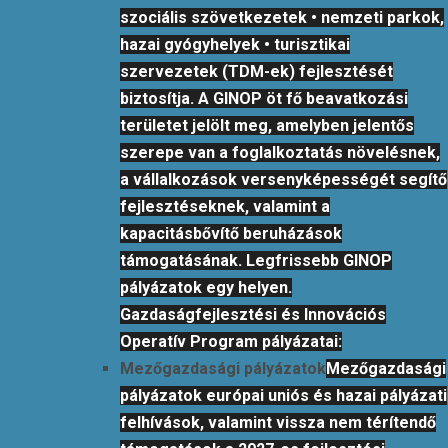
szociális szövetkezetek • nemzeti parkok,
hazai gyógyhelyek • turisztikai
szervezetek (TDM-ek) fejlesztését
biztosítja. A GINOP öt fő beavatkozási
területet jelölt meg, amelyben jelentős
szerepe van a foglalkoztatás növelésnek,
a vállalkozások versenyképességét segítő
fejlesztéseknek, valamint a
kapacitásbővítő beruházások
támogatásának. Legfrissebb GINOP
pályázatok egy helyen.
Gazdaságfejlesztési és Innovációs
Operatív Program pályázatai:
Mezőgazdasági pályázatok
Mezőgazdasági
pályázatok európai uniós és hazai pályázati
felhívások, valamint vissza nem térítendő