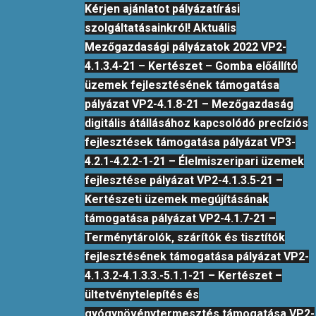
Kérjen ajánlatot pályázatírási
szolgáltatásainkról! Aktuális
Mezőgazdasági pályázatok 2022 VP2-
4.1.3.4-21 – Kertészet – Gomba előállító
üzemek fejlesztésének támogatása
pályázat VP2-4.1.8-21 – Mezőgazdaság
digitális átállásához kapcsolódó precíziós
fejlesztések támogatása pályázat VP3-
4.2.1-4.2.2-1-21 – Élelmiszeripari üzemek
fejlesztése pályázat VP2-4.1.3.5-21 –
Kertészeti üzemek megújításának
támogatása pályázat VP2-4.1.7-21 –
Terménytárolók, szárítók és tisztítók
fejlesztésének támogatása pályázat VP2-
4.1.3.2-4.1.3.3.-5.1.1-21 – Kertészet –
ültetvénytelepítés és
gyógynövénytermesztés támogatása VP2-