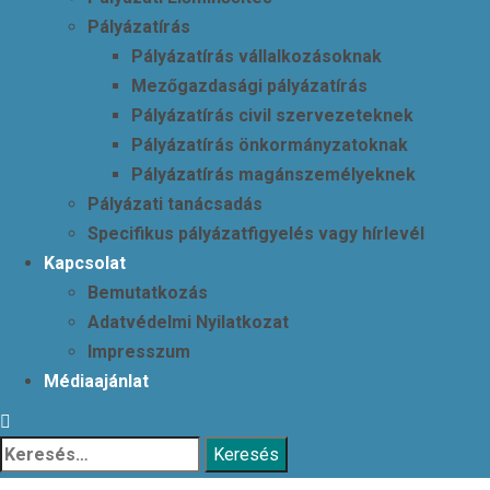
Pályázatírás
Pályázatírás vállalkozásoknak
Mezőgazdasági pályázatírás
Pályázatírás civil szervezeteknek
Pályázatírás önkormányzatoknak
Pályázatírás magánszemélyeknek
Pályázati tanácsadás
Specifikus pályázatfigyelés vagy hírlevél
Kapcsolat
Bemutatkozás
Adatvédelmi Nyilatkozat
Impresszum
Médiaajánlat
Keresés: