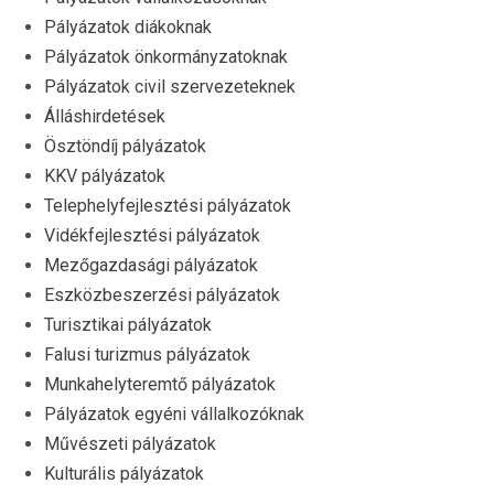
Pályázatok diákoknak
Pályázatok önkormányzatoknak
Pályázatok civil szervezeteknek
Álláshirdetések
Ösztöndíj pályázatok
KKV pályázatok
Telephelyfejlesztési pályázatok
Vidékfejlesztési pályázatok
Mezőgazdasági pályázatok
Eszközbeszerzési pályázatok
Turisztikai pályázatok
Falusi turizmus pályázatok
Munkahelyteremtő pályázatok
Pályázatok egyéni vállalkozóknak
Művészeti pályázatok
Kulturális pályázatok