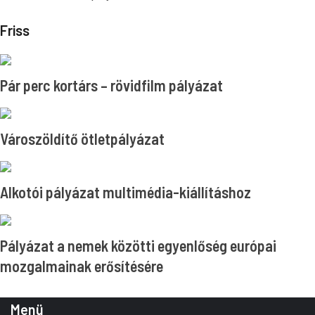
Friss
Pár perc kortárs – rövidfilm pályázat
Városzöldítő ötletpályázat
Alkotói pályázat multimédia-kiállításhoz
Pályázat a nemek közötti egyenlőség európai
mozgalmainak erősítésére
Menü