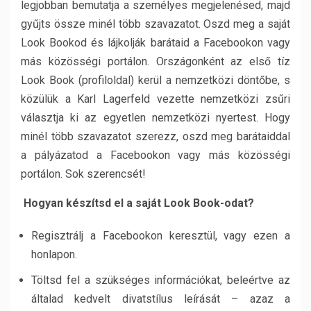
legjobban bemutatja a személyes megjelenésed, majd
gyűjts össze minél több szavazatot. Oszd meg a saját
Look Bookod és lájkolják barátaid a Facebookon vagy
más közösségi portálon. Országonként az első tíz
Look Book (profiloldal) kerül a nemzetközi döntőbe, s
közülük a Karl Lagerfeld vezette nemzetközi zsűri
választja ki az egyetlen nemzetközi nyertest. Hogy
minél több szavazatot szerezz, oszd meg barátaiddal
a pályázatod a Facebookon vagy más közösségi
portálon. Sok szerencsét!
Hogyan készítsd el a saját Look Book-odat?
Regisztrálj a Facebookon keresztül, vagy ezen a
honlapon.
Töltsd fel a szükséges információkat, beleértve az
általad kedvelt divatstílus leírását – azaz a