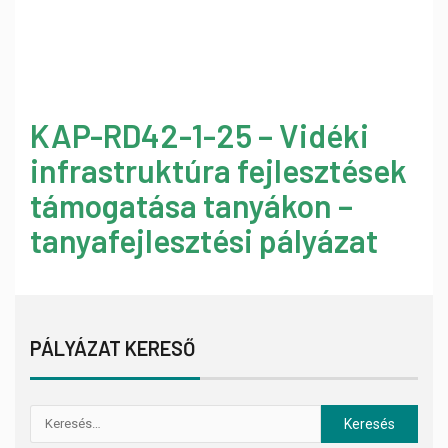
KAP-RD42-1-25 – Vidéki
infrastruktúra fejlesztések
támogatása tanyákon –
tanyafejlesztési pályázat
PÁLYÁZAT KERESŐ