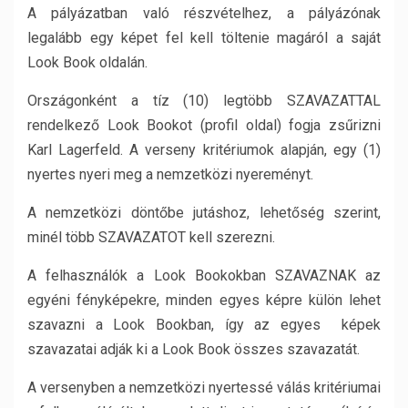
A pályázatban való részvételhez, a pályázónak
legalább egy képet fel kell töltenie magáról a saját
Look Book oldalán.
Országonként a tíz (10) legtöbb SZAVAZATTAL
rendelkező Look Bookot (profil oldal) fogja zsűrizni
Karl Lagerfeld. A verseny kritériumok alapján, egy (1)
nyertes nyeri meg a nemzetközi nyereményt.
A nemzetközi döntőbe jutáshoz, lehetőség szerint,
minél több SZAVAZATOT kell szerezni.
A felhasználók a Look Bookokban SZAVAZNAK az
egyéni fényképekre, minden egyes képre külön lehet
szavazni a Look Bookban, így az egyes képek
szavazatai adják ki a Look Book összes szavazatát.
A versenyben a nemzetközi nyertessé válás kritériumai