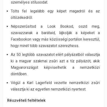
személyes stílusodat.
Tölts fel legalább egy képet magadról és az
öltözékedről.
Népszerűsítsd a Look Bookod, oszd meg,
szavazzanak a barátaid, lájkolják a képeket a
Facebookon vagy más közösségi portálon keresztül,
hogy minél több szavazatot szerezhess.
Az 50 legtöbb szavazatot elért pályázatból választja
ki a magyar szakmai zsűri azt a tíz pályázót, akik
Magyarországot képviselhetik a nemzetközi
döntőben.
Végül a Karl Lagerfeld vezette nemzetközi zsűri
választja ki az egyetlen nemzetközi nyertest.
Részvételi feltételek