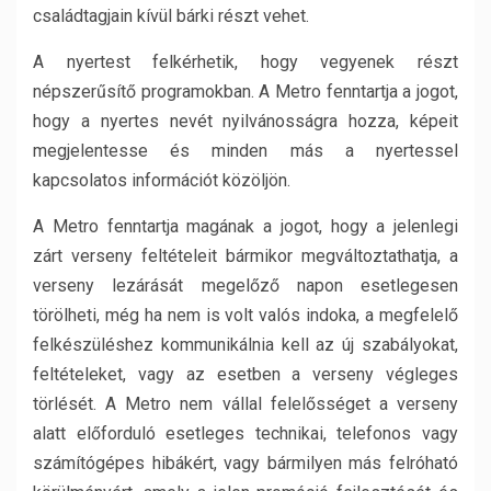
családtagjain kívül bárki részt vehet.
A nyertest felkérhetik, hogy vegyenek részt
népszerűsítő programokban. A Metro fenntartja a jogot,
hogy a nyertes nevét nyilvánosságra hozza, képeit
megjelentesse és minden más a nyertessel
kapcsolatos információt közöljön.
A Metro fenntartja magának a jogot, hogy a jelenlegi
zárt verseny feltételeit bármikor megváltoztathatja, a
verseny lezárását megelőző napon esetlegesen
törölheti, még ha nem is volt valós indoka, a megfelelő
felkészüléshez kommunikálnia kell az új szabályokat,
feltételeket, vagy az esetben a verseny végleges
törlését. A Metro nem vállal felelősséget a verseny
alatt előforduló esetleges technikai, telefonos vagy
számítógépes hibákért, vagy bármilyen más felróható