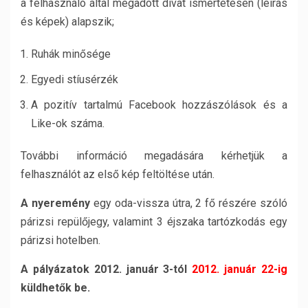
a felhasználó által megadott divat ismertetésen (leírás
és képek) alapszik;
Ruhák minősége
Egyedi stíusérzék
A pozitív tartalmú Facebook hozzászólások és a
Like-ok száma.
További információ megadására kérhetjük a
felhasználót az első kép feltöltése után.
A nyeremény
egy oda-vissza útra, 2 fő részére szóló
párizsi repülőjegy, valamint 3 éjszaka tartózkodás egy
párizsi hotelben.
A pályázatok 2012. január 3-tól
2012. január 22-ig
küldhetők be.