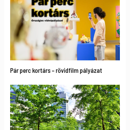
Pár perc kortárs – rövidfilm pályázat