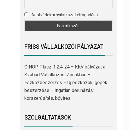
Adatvédelmi nyilatkozat elfogadása
FRISS VÁLLALKOZÓI PÁLYÁZAT
GINOP Plusz-1.2.4-24 – KKV pályázat a
Szabad Vállalkozási Zónákban –
Eszközbeszerzés – Új eszközök, gépek
beszerzése – Ingatlan beruházás:
korszerűsítés, bővítés
SZOLGÁLTATÁSOK