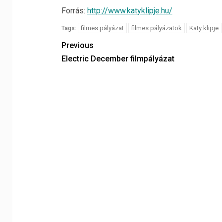
Forrás:
http://www.katyklipje.hu/
filmes pályázat
filmes pályázatok
Katy klipje
Tags:
Previous
Electric December filmpályázat