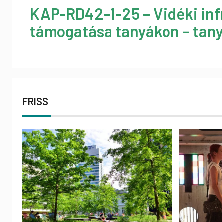
KAP-RD42-1-25 – Vidéki inf
támogatása tanyákon – tany
FRISS