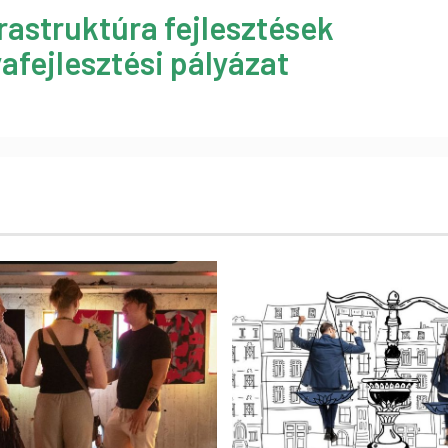
rastruktúra fejlesztések
afejlesztési pályázat