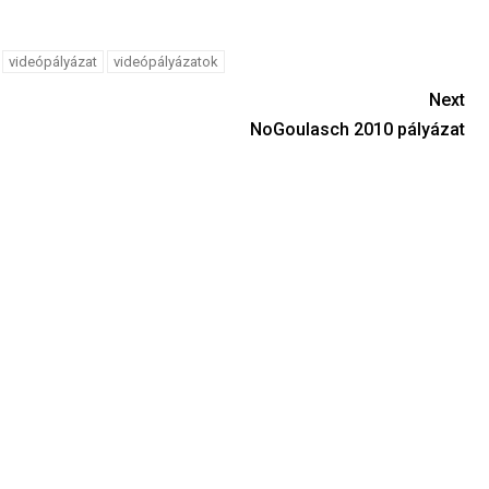
videópályázat
videópályázatok
Next
NoGoulasch 2010 pályázat