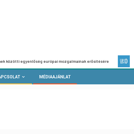
 egyenlőség európai mozgalmainak erősítésére
Európai He
APCSOLAT
MÉDIAAJÁNLAT