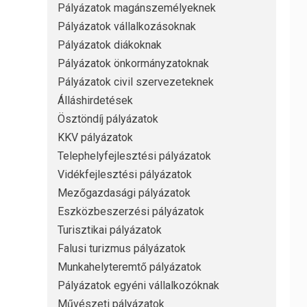
Pályázatok magánszemélyeknek
Pályázatok vállalkozásoknak
Pályázatok diákoknak
Pályázatok önkormányzatoknak
Pályázatok civil szervezeteknek
Álláshirdetések
Ösztöndíj pályázatok
KKV pályázatok
Telephelyfejlesztési pályázatok
Vidékfejlesztési pályázatok
Mezőgazdasági pályázatok
Eszközbeszerzési pályázatok
Turisztikai pályázatok
Falusi turizmus pályázatok
Munkahelyteremtő pályázatok
Pályázatok egyéni vállalkozóknak
Művészeti pályázatok