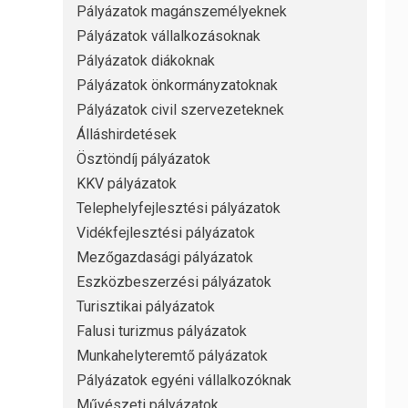
Pályázatok magánszemélyeknek
Pályázatok vállalkozásoknak
Pályázatok diákoknak
Pályázatok önkormányzatoknak
Pályázatok civil szervezeteknek
Álláshirdetések
Ösztöndíj pályázatok
KKV pályázatok
Telephelyfejlesztési pályázatok
Vidékfejlesztési pályázatok
Mezőgazdasági pályázatok
Eszközbeszerzési pályázatok
Turisztikai pályázatok
Falusi turizmus pályázatok
Munkahelyteremtő pályázatok
Pályázatok egyéni vállalkozóknak
Művészeti pályázatok