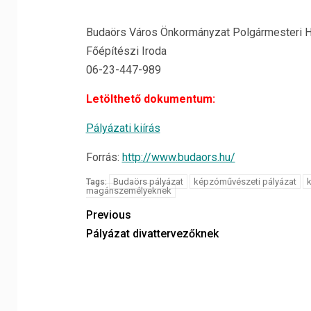
Budaörs Város Önkormányzat Polgármesteri H
Főépítészi Iroda
06-23-447-989
Letölthető dokumentum:
Pályázati kiírás
Forrás:
http://www.budaors.hu/
Budaörs pályázat
képzóművészeti pályázat
k
Tags:
magánszemélyeknek
Previous
Pályázat divattervezőknek