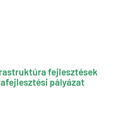
rastruktúra fejlesztések
afejlesztési pályázat