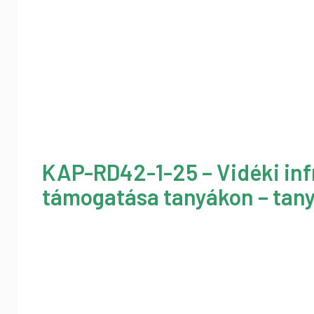
KAP-RD42-1-25 – Vidéki inf
támogatása tanyákon – tany