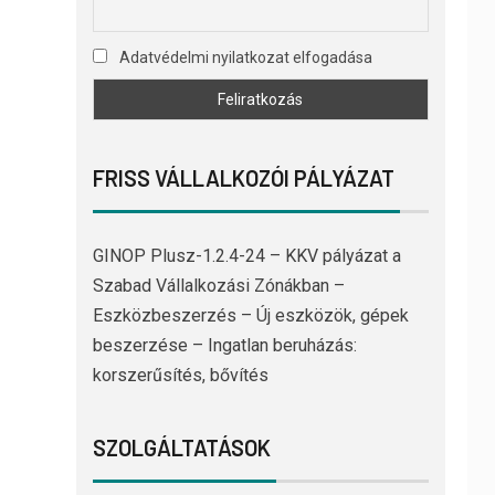
Adatvédelmi nyilatkozat elfogadása
FRISS VÁLLALKOZÓI PÁLYÁZAT
GINOP Plusz-1.2.4-24 – KKV pályázat a
Szabad Vállalkozási Zónákban –
Eszközbeszerzés – Új eszközök, gépek
beszerzése – Ingatlan beruházás:
korszerűsítés, bővítés
SZOLGÁLTATÁSOK