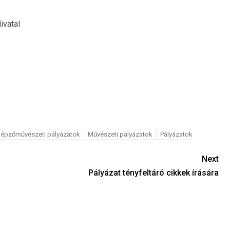
ivatal
épzőművészeti pályázatok
Művészeti pályázatok
Pályázatok
Next
Pályázat tényfeltáró cikkek írására