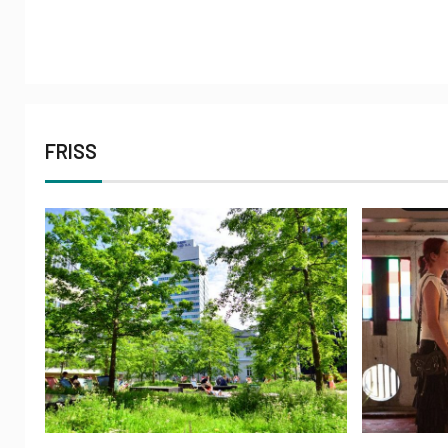
FRISS