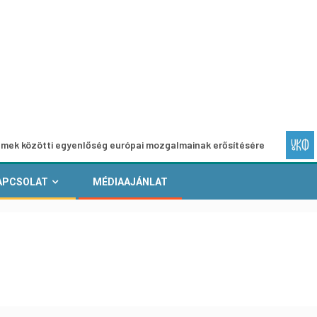
ti egyenlőség európai mozgalmainak erősítésére
Európai 
APCSOLAT
MÉDIAAJÁNLAT