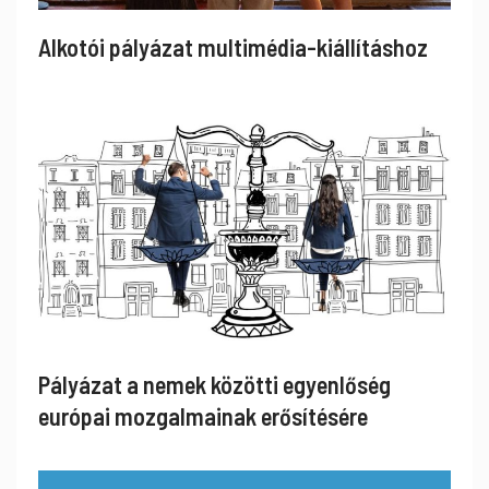
Alkotói pályázat multimédia-kiállításhoz
Pályázat a nemek közötti egyenlőség
európai mozgalmainak erősítésére