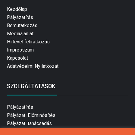
Kezdőlap
Pályázatírás
Bemutatkozás
Médiaajánlat
Hírlevél feliratkozás
Impresszum
Kapcsolat
Adatvédelmi Nyilatkozat
SZOLGÁLTATÁSOK
Pályázatírás
Pályázati Előminősítés
Pályázati tanácsadás
Pályázatírás vállalkozásoknak