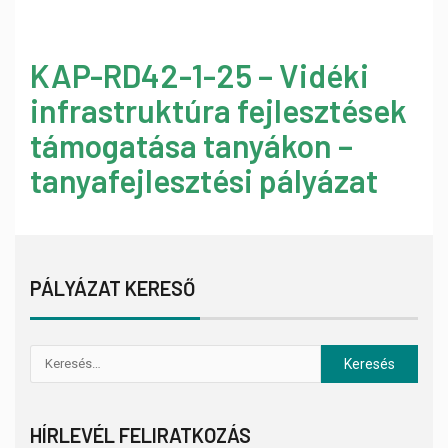
KAP-RD42-1-25 – Vidéki
infrastruktúra fejlesztések
támogatása tanyákon –
tanyafejlesztési pályázat
PÁLYÁZAT KERESŐ
HÍRLEVÉL FELIRATKOZÁS