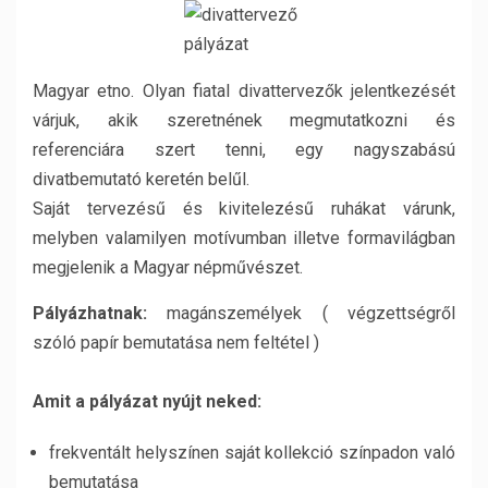
Magyar etno. Olyan fiatal divattervezők jelentkezését
várjuk, akik szeretnének megmutatkozni és
referenciára szert tenni, egy nagyszabású
divatbemutató keretén belűl.
Saját tervezésű és kivitelezésű ruhákat várunk,
melyben valamilyen motívumban illetve formavilágban
megjelenik a Magyar népművészet.
Pályázhatnak:
magánszemélyek ( végzettségről
szóló papír bemutatása nem feltétel )
Amit a pályázat nyújt neked:
frekventált helyszínen saját kollekció színpadon való
bemutatása