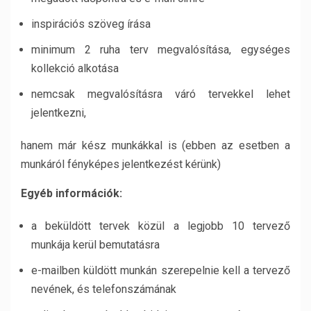
inspirációs szöveg írása
minimum 2 ruha terv megvalósítása, egységes
kollekció alkotása
nemcsak megvalósításra váró tervekkel lehet
jelentkezni,
hanem már kész munkákkal is (ebben az esetben a
munkáról fényképes jelentkezést kérünk)
Egyéb információk:
a beküldött tervek közül a legjobb 10 tervező
munkája kerül bemutatásra
e-mailben küldött munkán szerepelnie kell a tervező
nevének, és telefonszámának