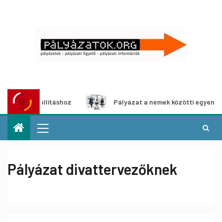
dia-kiállításhoz
Pályázat a nemek közötti egyenlőség eu
Pályázat divattervezőknek