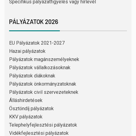
Specifikus pályázatfigyelés vagy hírlevél
PÁLYÁZATOK 2026
EU Pályázatok 2021-2027
Hazai pályázatok
Pályázatok magánszemélyeknek
Pályázatok vállalkozásoknak
Pályázatok diákoknak
Pályázatok önkormányzatoknak
Pályázatok civil szervezeteknek
Álláshirdetések
Ösztöndíj pályázatok
KKV pályázatok
Telephelyfejlesztési pályázatok
Vidékfejlesztési pályázatok