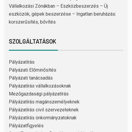
Vállalkozási Zónákban – Eszközbeszerzés – Új
eszközök, gépek beszerzése – Ingatlan beruházás:
korszerűsítés, bővítés
SZOLGÁLTATÁSOK
Pályázatírás
Pályázati Előminősítés
Pályázati tanácsadás
Pályázatírás vállalkozásoknak
Mezőgazdasági pályázatírás
Pályázatírás magánszemélyeknek
Pályázatírás civil szervezeteknek
Pályázatírás önkormányzatoknak
Pályázatfigyelés