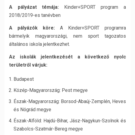
A pályázat témája:
Kinder+SPORT program a
2018/2019-es tanévben
A pályázók köre:
A Kinder+SPORT programra
bármelyik magyarországi, nem sport tagozatos
általános iskola jelentkezhet.
Az iskolák jelentkezését a következő nyolc
területről várjuk:
Budapest
Közép-Magyarország: Pest megye
Észak-Magyarország: Borsod-Abaúj-Zemplén, Heves
és Nógrád megye
Észak-Alföld: Hajdú-Bihar, Jász-Nagykun-Szolnok és
Szabolcs-Szatmár-Bereg megye