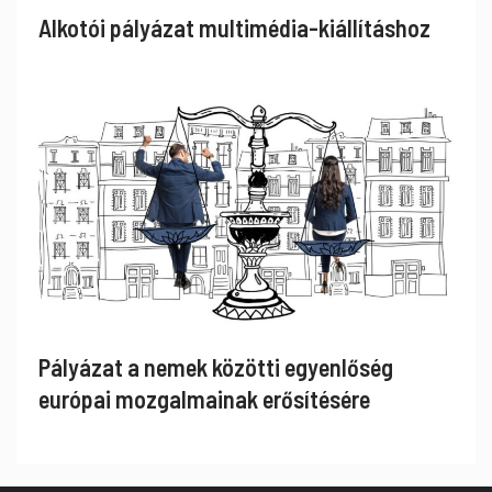
Alkotói pályázat multimédia-kiállításhoz
Pályázat a nemek közötti egyenlőség
európai mozgalmainak erősítésére