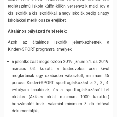
taglétszámú iskola külön-külön versenyzik majd, így a
kis iskolák a kis iskolákkal, a nagy iskolák pedig a nagy
iskolákkal mérik össze erejüket.
Általános pályázati feltételek:
Azok az általános iskolák jelentkezhetnek a
Kinder+SPORT programra, amelyek
a jelentkezést megelőzően 2019. január 21. és 2019.
március 03. között, a testnevelés órán kívül
megtartanak egy szabadon választott, minimum 45
perces Kinder+SPORT sportfoglalkozást a 2., 3., 4.
évfolyam tanulóinak, és a sportfoglalkozásról fél
oldalas (A/4-es oldal, minimum 1000 karakter)
beszámolót írnak, valamint minimum 3 db fotóval
dokumentálják;