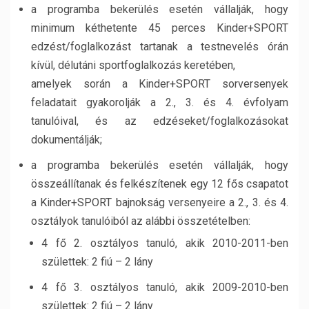
a programba bekerülés esetén vállalják, hogy
minimum kéthetente 45 perces Kinder+SPORT
edzést/foglalkozást tartanak a testnevelés órán
kívül, délutáni sportfoglalkozás keretében,
amelyek során a Kinder+SPORT sorversenyek
feladatait gyakorolják a 2., 3. és 4. évfolyam
tanulóival, és az edzéseket/foglalkozásokat
dokumentálják;
a programba bekerülés esetén vállalják, hogy
összeállítanak és felkészítenek egy 12 fős csapatot
a Kinder+SPORT bajnokság versenyeire a 2., 3. és 4.
osztályok tanulóiból az alábbi összetételben:
4 fő 2. osztályos tanuló, akik 2010-2011-ben
születtek: 2 fiú – 2 lány
4 fő 3. osztályos tanuló, akik 2009-2010-ben
születtek: 2 fiú – 2 lány