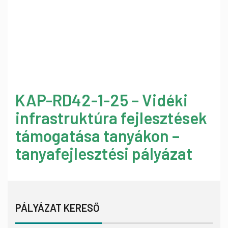
KAP-RD42-1-25 – Vidéki
infrastruktúra fejlesztések
támogatása tanyákon –
tanyafejlesztési pályázat
PÁLYÁZAT KERESŐ