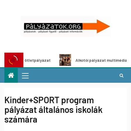
tő ötletpályázat
Alkotói pályázat multimédia-kiállításhoz
Kinder+SPORT program
pályázat általános iskolák
számára