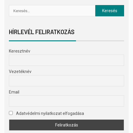
HÍRLEVÉL FELIRATKOZÁS
Keresztnév
Vezetéknév
Email
Adatvédelmi nyilatkozat elfogadása