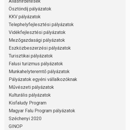
Álláshirdetések
Ösztöndíj pályázatok
KKV pályázatok
Telephelyfejlesztési pályázatok
Vidékfejlesztési pályázatok
Mezőgazdasági pályázatok
Eszközbeszerzési pályázatok
Turisztikai pályázatok
Falusi turizmus pályázatok
Munkahelyteremtő pályázatok
Pályázatok egyéni vállalkozóknak
Művészeti pályázatok
Kulturális pályázatok
Kisfaludy Program
Magyar Falu Program pályázatok
Széchenyi 2020
GINOP