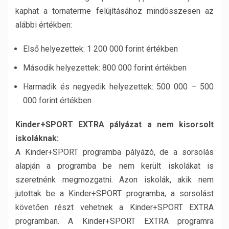
kaphat a tornaterme felújításához mindösszesen az
alábbi értékben:
Első helyezettek: 1 200 000 forint értékben
Második helyezettek: 800 000 forint értékben
Harmadik és negyedik helyezettek: 500 000 – 500
000 forint értékben
Kinder+SPORT EXTRA pályázat a nem kisorsolt
iskoláknak:
A Kinder+SPORT programba pályázó, de a sorsolás
alapján a programba be nem került iskolákat is
szeretnénk megmozgatni. Azon iskolák, akik nem
jutottak be a Kinder+SPORT programba, a sorsolást
követően részt vehetnek a Kinder+SPORT EXTRA
programban. A Kinder+SPORT EXTRA programra