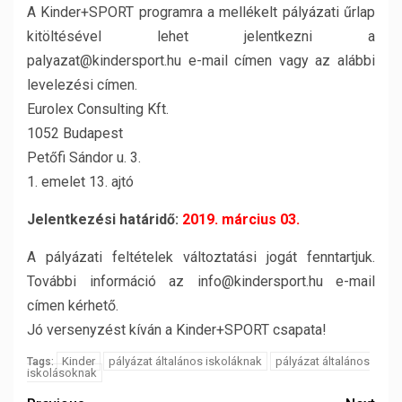
A Kinder+SPORT programra a mellékelt pályázati űrlap
kitöltésével lehet jelentkezni a
palyazat@kindersport.hu e-mail címen vagy az alábbi
levelezési címen.
Eurolex Consulting Kft.
1052 Budapest
Petőfi Sándor u. 3.
1. emelet 13. ajtó
Jelentkezési határidő:
2019. március 03.
A pályázati feltételek változtatási jogát fenntartjuk.
További információ az info@kindersport.hu e-mail
címen kérhető.
Jó versenyzést kíván a Kinder+SPORT csapata!
Kinder
pályázat általános iskoláknak
pályázat általános
Tags:
iskolásoknak