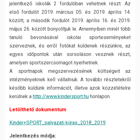
jelentkező iskolák 2 fordulóban vehetnek részt. Az
első fordulót 2019. március 05. és 2019. április 14.
között, a második fordulót 2019. április 16. és 2019.
május 26. között bonyolítjuk le. Amennyiben minél több
tanuló bevonásával iskolai sporteseményeket
szerveznek, és erről fotókat küldenek részünkre, az
egyes időpontok után sorsoláson vesznek részt,
amelyen sportszercsomagot nyerhetnek.
A sportnapok megszervezésének költségeit az
intézményeknek kell vállalniuk. A további részletekről
később küldünk információt, illetve azok közzétételre
kerülnek a
http://www.kindersport.hu
honlapon.
Letölthető dokumentum
Kinder+SPORT_palyazati kiiras_2018_2019
Jelentkezés módja: