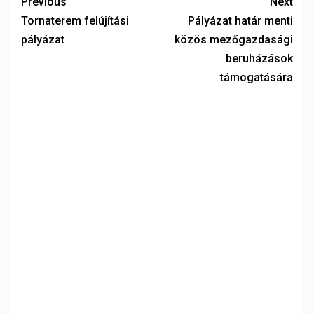
Previous
Next
Tornaterem felújítási
Pályázat határ menti
pályázat
közös mezőgazdasági
beruházások
támogatására