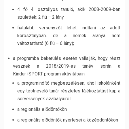
4 fő 4. osztályos tanuló, akik 2008-2009-ben
születtek: 2 fiú – 2 lány
fiatalabb versenyzőt lehet indítani az adott
korosztályban, de a nemek aránya nem
változtatható (6 fiú – 6 lány);
a programba bekerülés esetén vállalják, hogy részt
vesznek a 2018/2019-es tanév során a
Kinder+SPORT program aktivitásain:
a programindító megbeszélésen, ahol iskolánként
egy testnevelő tanár részletes tájékoztatást kap a
sorversenyek szabályairól
a regionális elődöntőkön
a regionális elődöntők nyertesei a középdöntőkön