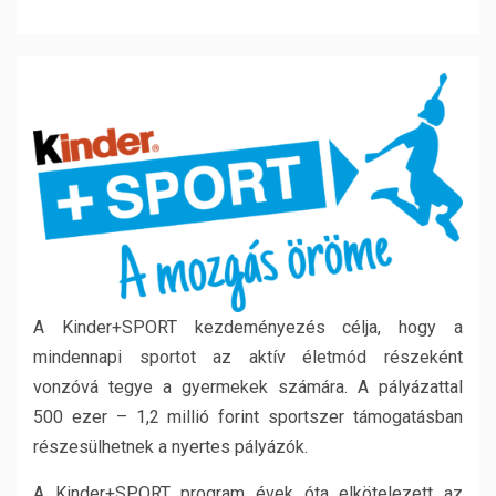
A Kinder+SPORT kezdeményezés célja, hogy a
mindennapi sportot az aktív életmód részeként
vonzóvá tegye a gyermekek számára. A pályázattal
500 ezer – 1,2 millió forint sportszer támogatásban
részesülhetnek a nyertes pályázók.
A Kinder+SPORT program évek óta elkötelezett az