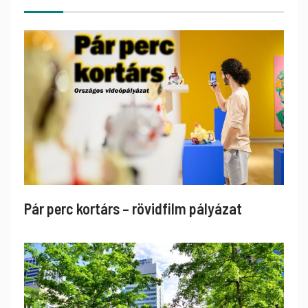
Pár perc kortárs – rövidfilm pályázat