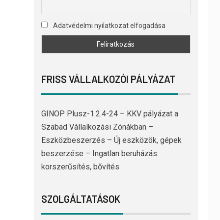
Adatvédelmi nyilatkozat elfogadása
FRISS VÁLLALKOZÓI PÁLYÁZAT
GINOP Plusz-1.2.4-24 – KKV pályázat a
Szabad Vállalkozási Zónákban –
Eszközbeszerzés – Új eszközök, gépek
beszerzése – Ingatlan beruházás:
korszerűsítés, bővítés
SZOLGÁLTATÁSOK