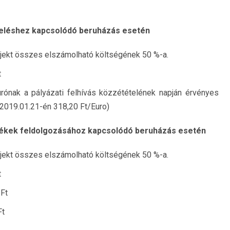
meléshez kapcsolódó beruházás esetén
jekt összes elszámolható költségének 50 %-a.
t
rónak a pályázati felhívás közzétételének napján érvényes
2019.01.21-én 318,20 Ft/Euro)
rmékek feldolgozásához kapcsolódó beruházás esetén
jekt összes elszámolható költségének 50 %-a.
t
Ft
Ft