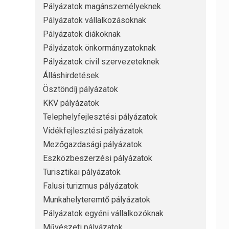
Pályázatok magánszemélyeknek
Pályázatok vállalkozásoknak
Pályázatok diákoknak
Pályázatok önkormányzatoknak
Pályázatok civil szervezeteknek
Álláshirdetések
Ösztöndíj pályázatok
KKV pályázatok
Telephelyfejlesztési pályázatok
Vidékfejlesztési pályázatok
Mezőgazdasági pályázatok
Eszközbeszerzési pályázatok
Turisztikai pályázatok
Falusi turizmus pályázatok
Munkahelyteremtő pályázatok
Pályázatok egyéni vállalkozóknak
Művészeti pályázatok