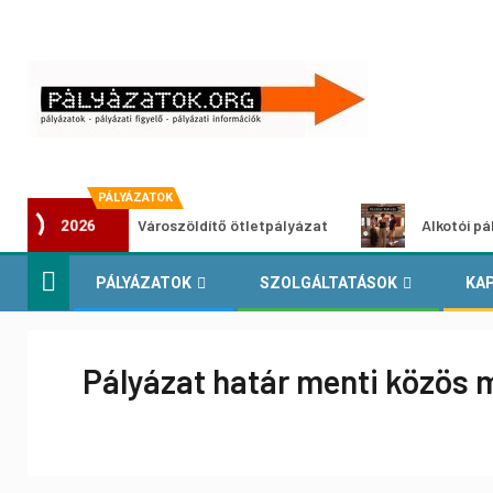
PÁLYÁZATOK
Városzöldítő ötletpályázat
Alkotói pályázat mul
2026
PÁLYÁZATOK
SZOLGÁLTATÁSOK
KA
Pályázat határ menti közös