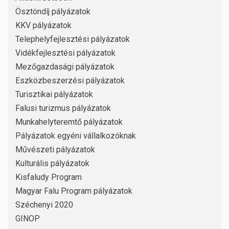
Ösztöndíj pályázatok
KKV pályázatok
Telephelyfejlesztési pályázatok
Vidékfejlesztési pályázatok
Mezőgazdasági pályázatok
Eszközbeszerzési pályázatok
Turisztikai pályázatok
Falusi turizmus pályázatok
Munkahelyteremtő pályázatok
Pályázatok egyéni vállalkozóknak
Művészeti pályázatok
Kulturális pályázatok
Kisfaludy Program
Magyar Falu Program pályázatok
Széchenyi 2020
GINOP