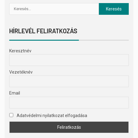
HÍRLEVÉL FELIRATKOZÁS
Keresztnév
Vezetéknév
Email
Adatvédelmi nyilatkozat elfogadása