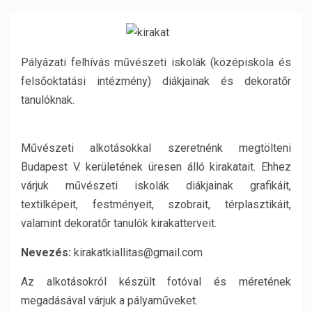
Pályázati felhívás művészeti iskolák (középiskola és
felsőoktatási intézmény) diákjainak és dekoratőr
tanulóknak.
Művészeti alkotásokkal szeretnénk megtölteni
Budapest V. kerületének üresen álló kirakatait. Ehhez
várjuk művészeti iskolák diákjainak grafikáit,
textilképeit, festményeit, szobrait, térplasztikáit,
valamint dekoratőr tanulók kirakatterveit.
Nevezés:
kirakatkiallitas@gmail.com
Az alkotásokról készült fotóval és méretének
megadásával várjuk a pályaműveket.