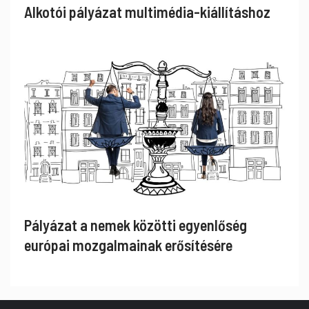
Alkotói pályázat multimédia-kiállításhoz
Pályázat a nemek közötti egyenlőség
európai mozgalmainak erősítésére