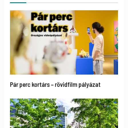
Pár perc kortárs – rövidfilm pályázat