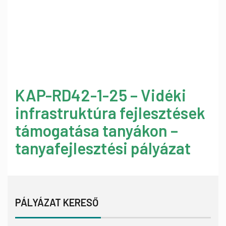
KAP-RD42-1-25 – Vidéki
infrastruktúra fejlesztések
támogatása tanyákon –
tanyafejlesztési pályázat
PÁLYÁZAT KERESŐ