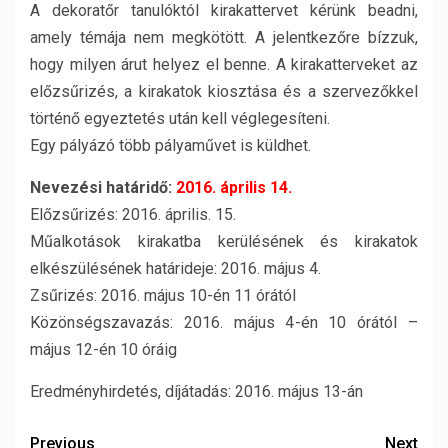
A dekoratőr tanulóktól kirakattervet kérünk beadni,
amely témája nem megkötött. A jelentkezőre bízzuk,
hogy milyen árut helyez el benne. A kirakatterveket az
előzsűrizés, a kirakatok kiosztása és a szervezőkkel
történő egyeztetés után kell véglegesíteni.
Egy pályázó több pályaművet is küldhet.
Nevezési határidő:
2016. április 14.
Előzsűrizés: 2016. április. 15.
Műalkotások kirakatba kerülésének és kirakatok
elkészülésének határideje: 2016. május 4.
Zsűrizés: 2016. május 10-én 11 órától
Közönségszavazás: 2016. május 4-én 10 órától –
május 12-én 10 óráig
Eredményhirdetés, díjátadás: 2016. május 13-án
Previous
Next