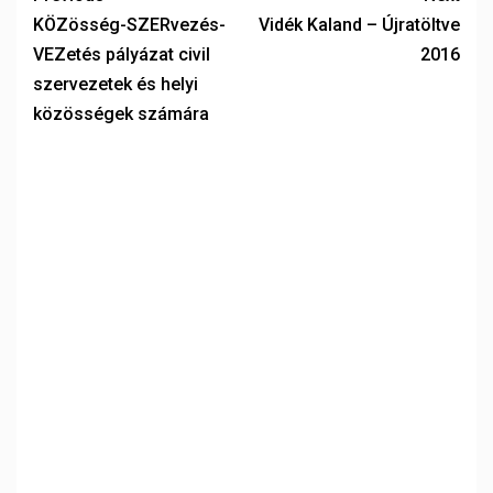
KÖZösség-SZERvezés-
Vidék Kaland – Újratöltve
VEZetés pályázat civil
2016
szervezetek és helyi
közösségek számára