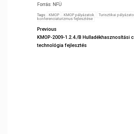
Forrás: NFÜ
KMOP
KMOP pályázatok
Turisztikai pályázat
Tags:
konferenciaturizmus fejlesztése
Previous
KMOP-2009-1.2.4./B Hulladékhasznosítási c
technológia fejlesztés