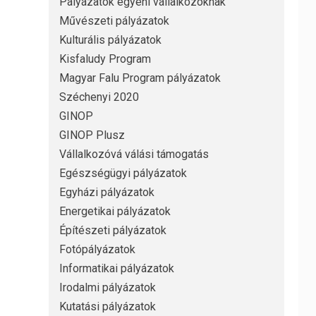
Pályázatok egyéni vállalkozóknak
Művészeti pályázatok
Kulturális pályázatok
Kisfaludy Program
Magyar Falu Program pályázatok
Széchenyi 2020
GINOP
GINOP Plusz
Vállalkozóvá válási támogatás
Egészségügyi pályázatok
Egyházi pályázatok
Energetikai pályázatok
Építészeti pályázatok
Fotópályázatok
Informatikai pályázatok
Irodalmi pályázatok
Kutatási pályázatok