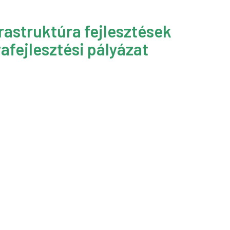
rastruktúra fejlesztések
afejlesztési pályázat