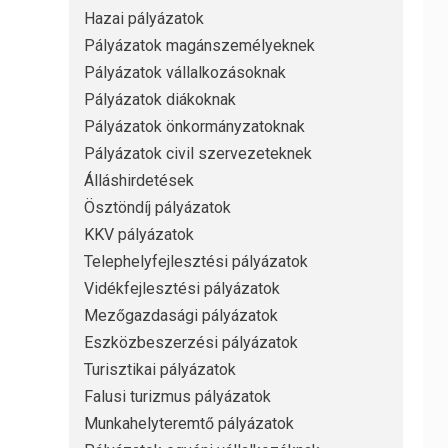
Hazai pályázatok
Pályázatok magánszemélyeknek
Pályázatok vállalkozásoknak
Pályázatok diákoknak
Pályázatok önkormányzatoknak
Pályázatok civil szervezeteknek
Álláshirdetések
Ösztöndíj pályázatok
KKV pályázatok
Telephelyfejlesztési pályázatok
Vidékfejlesztési pályázatok
Mezőgazdasági pályázatok
Eszközbeszerzési pályázatok
Turisztikai pályázatok
Falusi turizmus pályázatok
Munkahelyteremtő pályázatok