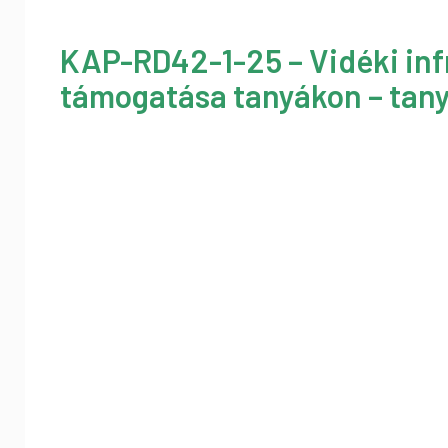
KAP-RD42-1-25 – Vidéki inf
támogatása tanyákon – tany