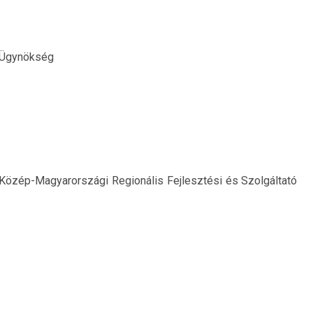
 Ügynökség
zép-Magyarországi Regionális Fejlesztési és Szolgáltató