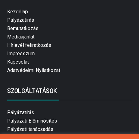
Kezdőlap
Pályázatírás
Bemutatkozás
Médiaajánlat
Hírlevél feliratkozás
Impresszum
Kapcsolat
Adatvédelmi Nyilatkozat
SZOLGÁLTATÁSOK
Pályázatírás
Pályázati Előminősítés
Pályázati tanácsadás
Pályázatírás vállalkozásoknak