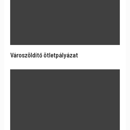
Városzöldítő ötletpályázat