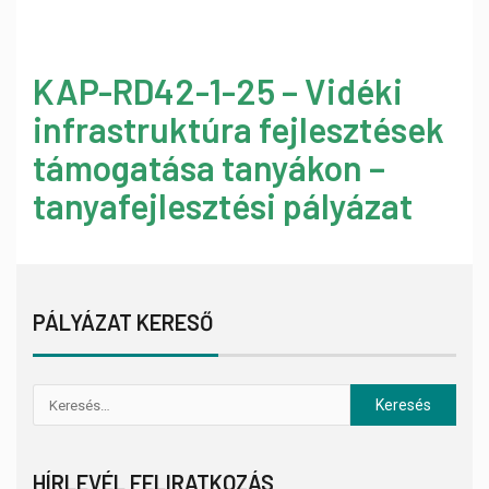
KAP-RD42-1-25 – Vidéki
infrastruktúra fejlesztések
támogatása tanyákon –
tanyafejlesztési pályázat
PÁLYÁZAT KERESŐ
HÍRLEVÉL FELIRATKOZÁS