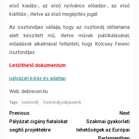
első kiadás-, az első nyilvános előadás-, az első
kiállítás-, illetve az első megépítés jogát.
Az ösztöndíjas vállalja, hogy az ösztöndíj időtartama
alatt készített mű, illetve művek publikálásánál,
előadások alkalmával feltünteti, hogy Kölcsey Ferenc
ösztöndíjas.
Letölthető dokumentum
pályázati kiírás és adatlap
Web: debrecen.hu
ösztöndíj
Ösztöndíj pályázatok
Tags:
Previous
Next
Pályázat cigány fiatalokat
Szakmai gyakorlati
segítő projektekre
lehetőségek az Európai
Parlamentben