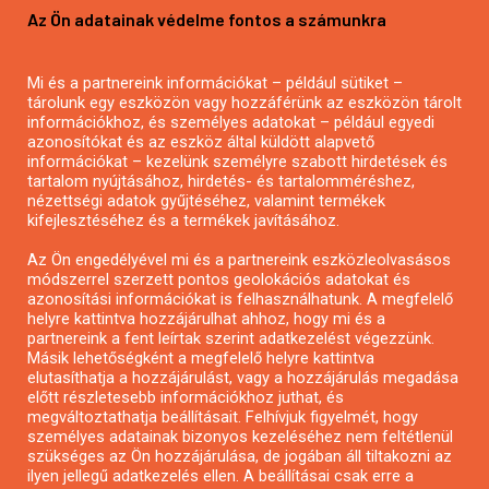
Az Ön adatainak védelme fontos a számunkra
Mezőgazdasági pályázatírás
Pályázatírás magánszemélyeknek
Mi és a partnereink információkat – például sütiket –
Pályázatírás civil szervezeteknek
tárolunk egy eszközön vagy hozzáférünk az eszközön tárolt
Pályázatírás önkormányzatoknak
információkhoz, és személyes adatokat – például egyedi
azonosítókat és az eszköz által küldött alapvető
Pályázatfigyelés
információkat – kezelünk személyre szabott hirdetések és
Specifikus pályázatfigyelés vagy hírlevél
tartalom nyújtásához, hirdetés- és tartalomméréshez,
nézettségi adatok gyűjtéséhez, valamint termékek
kifejlesztéséhez és a termékek javításához.
PÁLYÁZATFIGYELŐ
Az Ön engedélyével mi és a partnereink eszközleolvasásos
módszerrel szerzett pontos geolokációs adatokat és
azonosítási információkat is felhasználhatunk. A megfelelő
helyre kattintva hozzájárulhat ahhoz, hogy mi és a
Pályázatok magánszemélyeknek
partnereink a fent leírtak szerint adatkezelést végezzünk.
Pályázatok civil szervezeteknek
Másik lehetőségként a megfelelő helyre kattintva
elutasíthatja a hozzájárulást, vagy a hozzájárulás megadása
Pályázatok vállalkozásoknak
előtt részletesebb információkhoz juthat, és
Önkormányzati pályázatok
megváltoztathatja beállításait. Felhívjuk figyelmét, hogy
személyes adatainak bizonyos kezeléséhez nem feltétlenül
Mezőgazdasági pályázatok
szükséges az Ön hozzájárulása, de jogában áll tiltakozni az
Falusi turizmus pályázatok
ilyen jellegű adatkezelés ellen. A beállításai csak erre a