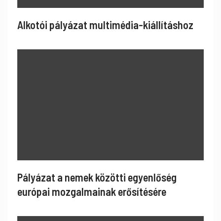
Alkotói pályázat multimédia-kiállításhoz
Pályázat a nemek közötti egyenlőség
európai mozgalmainak erősítésére