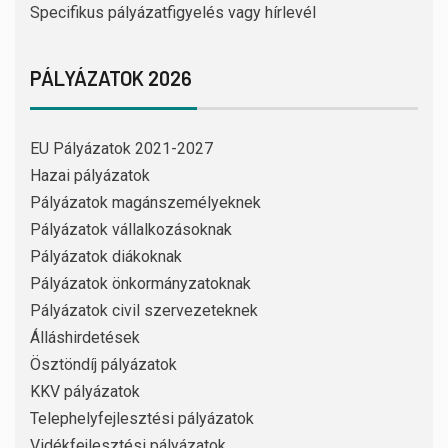
Specifikus pályázatfigyelés vagy hírlevél
PÁLYÁZATOK 2026
EU Pályázatok 2021-2027
Hazai pályázatok
Pályázatok magánszemélyeknek
Pályázatok vállalkozásoknak
Pályázatok diákoknak
Pályázatok önkormányzatoknak
Pályázatok civil szervezeteknek
Álláshirdetések
Ösztöndíj pályázatok
KKV pályázatok
Telephelyfejlesztési pályázatok
Vidékfejlesztési pályázatok