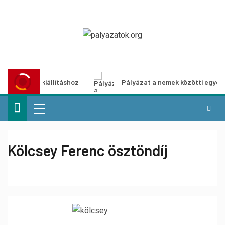
imédia-kiállításhoz
Pályázat a nemek közötti egyenlőség 
Kölcsey Ferenc ösztöndíj