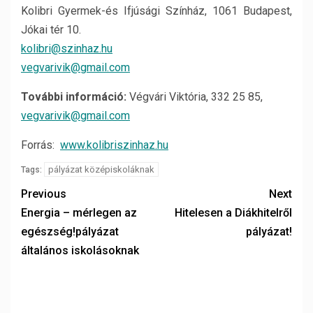
Kolibri Gyermek-és Ifjúsági Színház, 1061 Budapest,
Jókai tér 10.
kolibri@szinhaz.hu
vegvarivik@gmail.com
További információ:
Végvári Viktória, 332 25 85,
vegvarivik@gmail.com
Forrás:
www.kolibriszinhaz.hu
pályázat középiskoláknak
Tags:
Previous
Next
Energia – mérlegen az
Hitelesen a Diákhitelről
egészség!pályázat
pályázat!
általános iskolásoknak