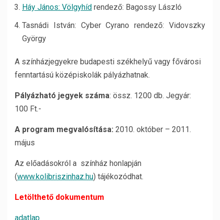
Háy János: Völgyhíd
rendező: Bagossy László
Tasnádi István: Cyber Cyrano rendező: Vidovszky
György
A színházjegyekre budapesti székhelyű vagy fővárosi
fenntartású középiskolák pályázhatnak.
Pályázható jegyek száma
: össz. 1200 db. Jegyár:
100 Ft.-
A program megvalósítása:
2010. október – 2011.
május
Az előadásokról a színház honlapján
(
www.kolibriszinhaz.hu
) tájékozódhat.
Letölthető dokumentum
adatlap