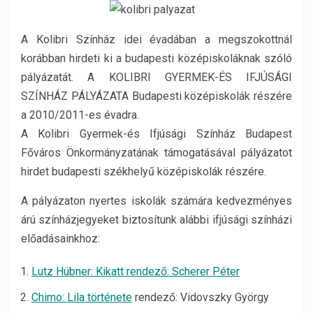
A Kolibri Színház idei évadában a megszokottnál
korábban hirdeti ki a budapesti középiskoláknak szóló
pályázatát. A KOLIBRI GYERMEK-ÉS IFJÚSÁGI
SZÍNHÁZ PÁLYÁZATA Budapesti középiskolák részére
a 2010/2011-es évadra.
A Kolibri Gyermek-és Ifjúsági Színház Budapest
Főváros Önkormányzatának támogatásával pályázatot
hirdet budapesti székhelyű középiskolák részére.
A pályázaton nyertes iskolák számára kedvezményes
árú színházjegyeket biztosítunk alábbi ifjúsági színházi
előadásainkhoz:
Lutz Hübner: Kikatt rendező: Scherer Péter
Chimo: Lila története
rendező: Vidovszky György