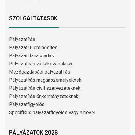
SZOLGÁLTATÁSOK
Pályázatírás
Pályázati Előminősítés
Pályázati tanácsadás
Pályázatírás vállalkozásoknak
Mezőgazdasági pályázatírás
Pályázatírás magánszemélyeknek
Pályázatírás civil szervezeteknek
Pályázatírás önkormányzatoknak
Pályázatfigyelés
Specifikus pályázatfigyelés vagy hírlevél
PÁLYÁZATOK 2026