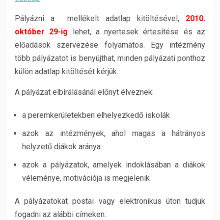
Pályázni a mellékelt adatlap kitöltésével,
2010.
október 29-ig
lehet, a nyertesek értesítése és az
előadások szervezése folyamatos. Egy intézmény
több pályázatot is benyújthat, minden pályázati ponthoz
külön adatlap kitöltését kérjük.
A pályázat elbírálásánál előnyt élveznek:
a peremkerületekben elhelyezkedő iskolák
azok az intézmények, ahol magas a hátrányos
helyzetű diákok aránya
azok a pályázatok, amelyek indoklásában a diákok
véleménye, motivációja is megjelenik
A pályázatokat postai vagy elektronikus úton tudjuk
fogadni az alábbi címeken: