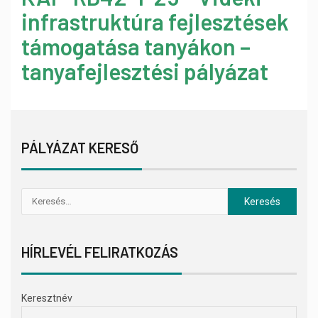
infrastruktúra fejlesztések
támogatása tanyákon –
tanyafejlesztési pályázat
PÁLYÁZAT KERESŐ
HÍRLEVÉL FELIRATKOZÁS
Keresztnév