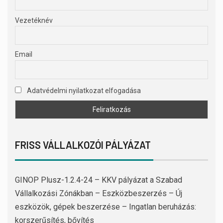
Vezetéknév
Email
Adatvédelmi nyilatkozat elfogadása
FRISS VÁLLALKOZÓI PÁLYÁZAT
GINOP Plusz-1.2.4-24 – KKV pályázat a Szabad
Vállalkozási Zónákban – Eszközbeszerzés – Új
eszközök, gépek beszerzése – Ingatlan beruházás:
korszerűsítés, bővítés