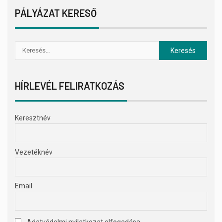
PÁLYÁZAT KERESŐ
HÍRLEVÉL FELIRATKOZÁS
Keresztnév
Vezetéknév
Email
Adatvédelmi nyilatkozat elfogadása