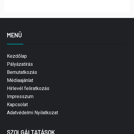
MENÜ
Kezdőlap
Pályázatírás
Bemutatkozás
Médiaajánlat
Hírlevél feliratkozás
Impresszum
Kapcsolat
Adatvédelmi Nyilatkozat
SZOLGÁLTATÁSOK