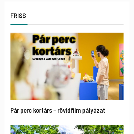
FRISS
Pár perc kortárs – rövidfilm pályázat