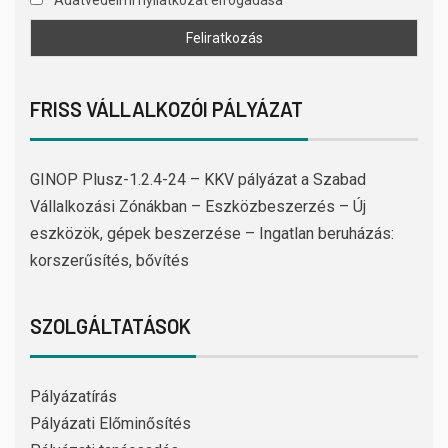
FRISS VÁLLALKOZÓI PÁLYÁZAT
GINOP Plusz-1.2.4-24 – KKV pályázat a Szabad
Vállalkozási Zónákban – Eszközbeszerzés – Új
eszközök, gépek beszerzése – Ingatlan beruházás:
korszerűsítés, bővítés
SZOLGÁLTATÁSOK
Pályázatírás
Pályázati Előminősítés