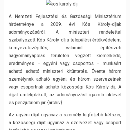
A Nemzeti Fejlesztési és Gazdasági Minisztérium
hirdetménye a 2009. évi Kós Károly-díjak
adományozásáról. A miniszteri rendelettel
szabályozott Kós Károly-díj a települési értékvédelem,
környezetszépítés, valamint építészeti
hagyományápolás területén végzett kiemelkedő,
eredményes – egyéni vagy csoportos – munkáért
adható adható miniszteri kitüntetés. Évente három
személynek adható egyéni, és három szervezetnek
vagy csoportnak adható közösségi Kós Károly-díj. A
díjjal emlékplakett, az adományozást igazoló oklevél
és pénzjutalom jár. {archív}
Az egyéni díjat ugyanaz a személy legfeljebb kétszer,
a közösségi díjat ugyanaz a szervezet vagy csoport