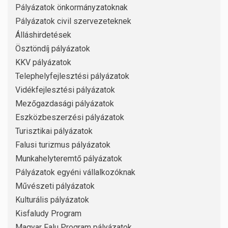
Pályázatok önkormányzatoknak
Pályázatok civil szervezeteknek
Álláshirdetések
Ösztöndíj pályázatok
KKV pályázatok
Telephelyfejlesztési pályázatok
Vidékfejlesztési pályázatok
Mezőgazdasági pályázatok
Eszközbeszerzési pályázatok
Turisztikai pályázatok
Falusi turizmus pályázatok
Munkahelyteremtő pályázatok
Pályázatok egyéni vállalkozóknak
Művészeti pályázatok
Kulturális pályázatok
Kisfaludy Program
Magyar Falu Program pályázatok