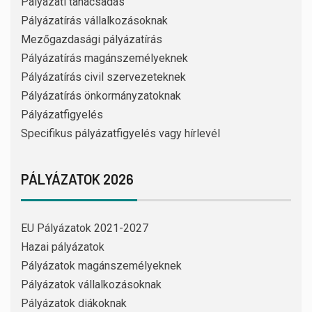
Pályázati tanácsadás
Pályázatírás vállalkozásoknak
Mezőgazdasági pályázatírás
Pályázatírás magánszemélyeknek
Pályázatírás civil szervezeteknek
Pályázatírás önkormányzatoknak
Pályázatfigyelés
Specifikus pályázatfigyelés vagy hírlevél
PÁLYÁZATOK 2026
EU Pályázatok 2021-2027
Hazai pályázatok
Pályázatok magánszemélyeknek
Pályázatok vállalkozásoknak
Pályázatok diákoknak