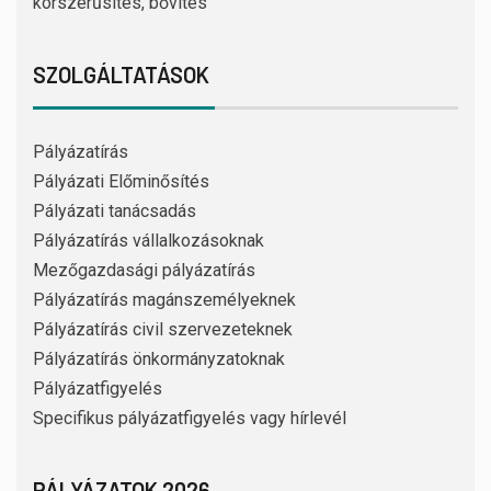
korszerűsítés, bővítés
SZOLGÁLTATÁSOK
Pályázatírás
Pályázati Előminősítés
Pályázati tanácsadás
Pályázatírás vállalkozásoknak
Mezőgazdasági pályázatírás
Pályázatírás magánszemélyeknek
Pályázatírás civil szervezeteknek
Pályázatírás önkormányzatoknak
Pályázatfigyelés
Specifikus pályázatfigyelés vagy hírlevél
PÁLYÁZATOK 2026