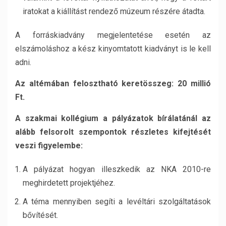
iratokat a kiállítást rendező múzeum részére átadta.
A forráskiadvány megjelentetése esetén az
elszámoláshoz a kész kinyomtatott kiadványt is le kell
adni.
Az altémában felosztható keretösszeg: 20 millió
Ft.
A szakmai kollégium a pályázatok bírálatánál az
alább felsorolt szempontok részletes kifejtését
veszi figyelembe:
A pályázat hogyan illeszkedik az NKA 2010-re
meghirdetett projektjéhez.
A téma mennyiben segíti a levéltári szolgáltatások
bővítését.