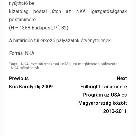
nyújtható be,
kizárólag postai úton az NKA Igazgatóságának
postacímére
(H – 1388 Budapest, Pf. 82).
A határidőn túl érkező pályázatok érvénytelenek.
Forrás: NKA
NKA levéltári szakmai kollégium meghívásos pályázata
Tags:
NKA pályázatok
Previous
Next
Kós Károly-díj 2009
Fulbright Tanárcsere
Program az USA és
Magyarország között
2010-2011