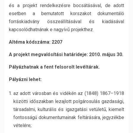
és a projekt rendelkezésre bocsátásával, de adott
esetben a bemutatott korszakot dokumentáló
forráskiadvány összeállításával és kiadásával
kapcsolódhatnának e nagyívű projekthez.
Altéma kódszáma: 2207
A projekt megvalósítási határideje: 2010. május 30.
Pályázhatnak a fent felsorolt levéltárak.
Pályázni lehet:
az adott városban és vidékén az (1848) 1867–1918
közötti időszakban lezajlott polgárosulás gazdasági,
társadalmi, kulturális és igazgatási vetületű, kiemelt
fontosságú dokumentumainak feltárására, jegyzékbe
vételére;