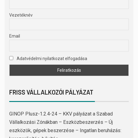
Vezetéknév
Email
Adatvédelmi nyilatkozat elfogadása
FRISS VÁLLALKOZÓI PÁLYÁZAT
GINOP Plusz-1.2.4-24 – KKV pályázat a Szabad
Vállalkozási Zónákban – Eszközbeszerzés – Új
eszközök, gépek beszerzése – Ingatlan beruházás: