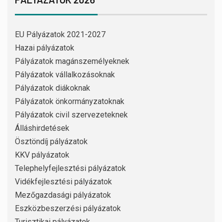
EU Pályázatok 2021-2027
Hazai pályázatok
Pályázatok magánszemélyeknek
Pályázatok vállalkozásoknak
Pályázatok diákoknak
Pályázatok önkormányzatoknak
Pályázatok civil szervezeteknek
Álláshirdetések
Ösztöndíj pályázatok
KKV pályázatok
Telephelyfejlesztési pályázatok
Vidékfejlesztési pályázatok
Mezőgazdasági pályázatok
Eszközbeszerzési pályázatok
Turisztikai pályázatok