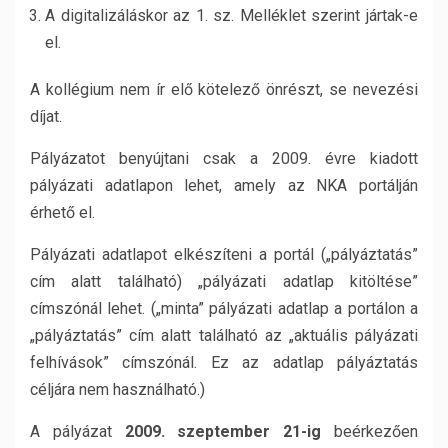
A digitalizáláskor az 1. sz. Melléklet szerint jártak-e
el.
A kollégium nem ír elő kötelező önrészt, se nevezési
díjat.
Pályázatot benyújtani csak a 2009. évre kiadott
pályázati adatlapon lehet, amely az NKA portálján
érhető el.
Pályázati adatlapot elkészíteni a portál („pályáztatás”
cím alatt található) „pályázati adatlap kitöltése”
címszónál lehet. („minta” pályázati adatlap a portálon a
„pályáztatás” cím alatt található az „aktuális pályázati
felhívások” címszónál. Ez az adatlap pályáztatás
céljára nem használható.)
A pályázat
2009. szeptember 21-ig
beérkezően