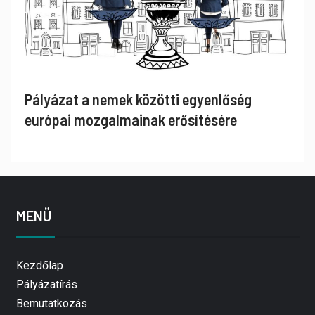
Pályázat a nemek közötti egyenlőség
európai mozgalmainak erősítésére
MENÜ
Kezdőlap
Pályázatírás
Bemutatkozás