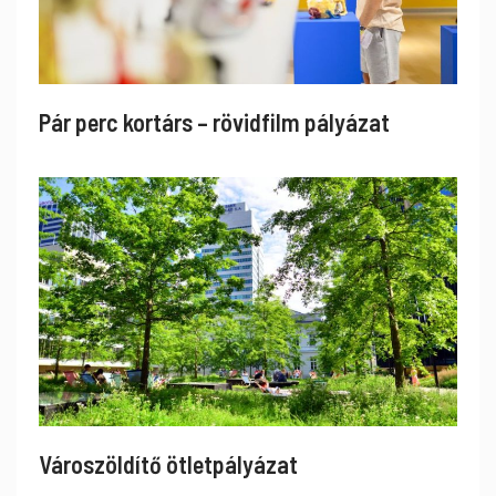
Pár perc kortárs – rövidfilm pályázat
Városzöldítő ötletpályázat