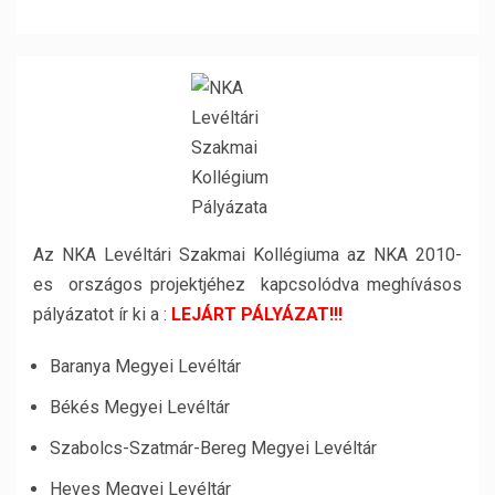
Az NKA Levéltári Szakmai Kollégiuma az NKA 2010-
es országos projektjéhez kapcsolódva meghívásos
pályázatot ír ki a :
LEJÁRT PÁLYÁZAT!!!
Baranya Megyei Levéltár
Békés Megyei Levéltár
Szabolcs-Szatmár-Bereg Megyei Levéltár
Heves Megyei Levéltár